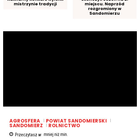
mistrzynie tradycji
miejscu. Naprzód
rozgromiony w
Sandomierzu