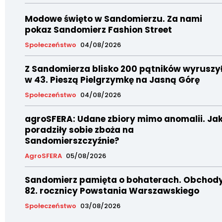
Modowe święto w Sandomierzu. Za nami
pokaz Sandomierz Fashion Street
Społeczeństwo
04/08/2026
Z Sandomierza blisko 200 pątników wyruszy
w 43. Pieszą Pielgrzymkę na Jasną Górę
Społeczeństwo
04/08/2026
agroSFERA: Udane zbiory mimo anomalii. Ja
poradziły sobie zboża na
Sandomierszczyźnie?
AgroSFERA
05/08/2026
Sandomierz pamięta o bohaterach. Obchod
82. rocznicy Powstania Warszawskiego
Społeczeństwo
03/08/2026