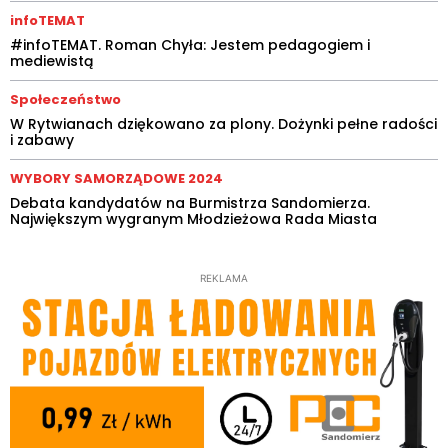
infoTEMAT
#infoTEMAT. Roman Chyła: Jestem pedagogiem i
mediewistą
Społeczeństwo
W Rytwianach dziękowano za plony. Dożynki pełne radości
i zabawy
WYBORY SAMORZĄDOWE 2024
Debata kandydatów na Burmistrza Sandomierza.
Największym wygranym Młodzieżowa Rada Miasta
REKLAMA