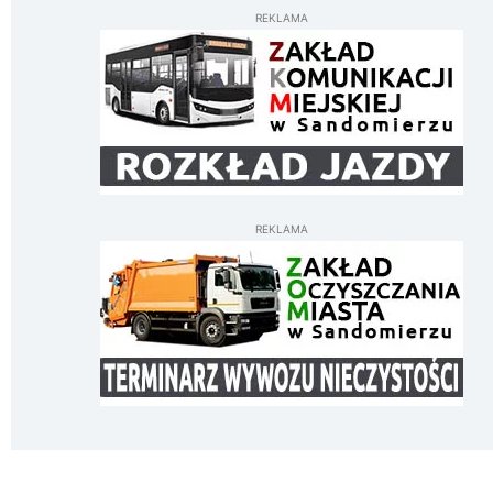
REKLAMA
REKLAMA