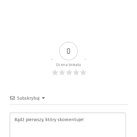
0
Ocena tematu
Subskrybuj