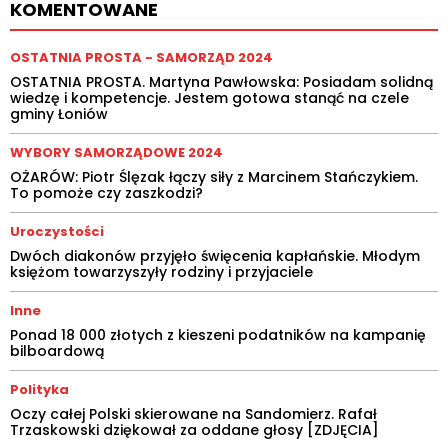
KOMENTOWANE
OSTATNIA PROSTA - SAMORZĄD 2024
OSTATNIA PROSTA. Martyna Pawłowska: Posiadam solidną
wiedzę i kompetencje. Jestem gotowa stanąć na czele
gminy Łoniów
WYBORY SAMORZĄDOWE 2024
OŻARÓW: Piotr Ślęzak łączy siły z Marcinem Stańczykiem.
To pomoże czy zaszkodzi?
Uroczystości
Dwóch diakonów przyjęło święcenia kapłańskie. Młodym
księżom towarzyszyły rodziny i przyjaciele
Inne
Ponad 18 000 złotych z kieszeni podatników na kampanię
bilboardową
Polityka
Oczy całej Polski skierowane na Sandomierz. Rafał
Trzaskowski dziękował za oddane głosy [ZDJĘCIA]