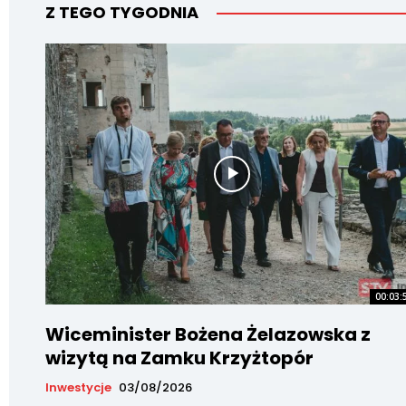
Z TEGO TYGODNIA
00:03:
Wiceminister Bożena Żelazowska z
wizytą na Zamku Krzyżtopór
Inwestycje
03/08/2026