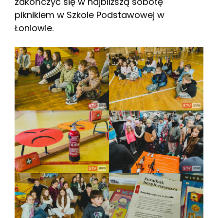
zakończyć się w najbliższą sobotę
piknikiem w Szkole Podstawowej w
Łoniowie.