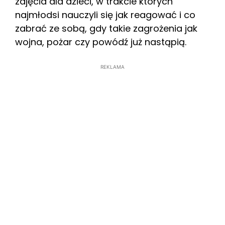
zajęcia dla dzieci, w trakcie których
najmłodsi nauczyli się jak reagować i co
zabrać ze sobą, gdy takie zagrożenia jak
wojna, pożar czy powódź już nastąpią.
REKLAMA