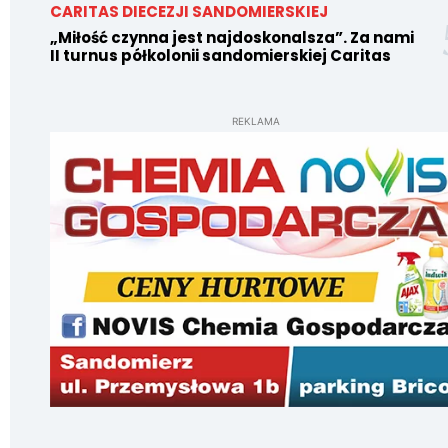
CARITAS DIECEZJI SANDOMIERSKIEJ
„Miłość czynna jest najdoskonalsza”. Za nami
II turnus półkolonii sandomierskiej Caritas
REKLAMA