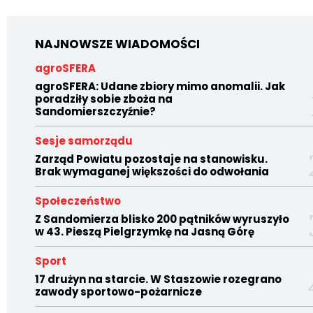
NAJNOWSZE WIADOMOŚCI
agroSFERA
agroSFERA: Udane zbiory mimo anomalii. Jak
poradziły sobie zboża na
Sandomierszczyźnie?
Sesje samorządu
Zarząd Powiatu pozostaje na stanowisku.
Brak wymaganej większości do odwołania
Społeczeństwo
Z Sandomierza blisko 200 pątników wyruszyło
w 43. Pieszą Pielgrzymkę na Jasną Górę
Sport
17 drużyn na starcie. W Staszowie rozegrano
zawody sportowo-pożarnicze