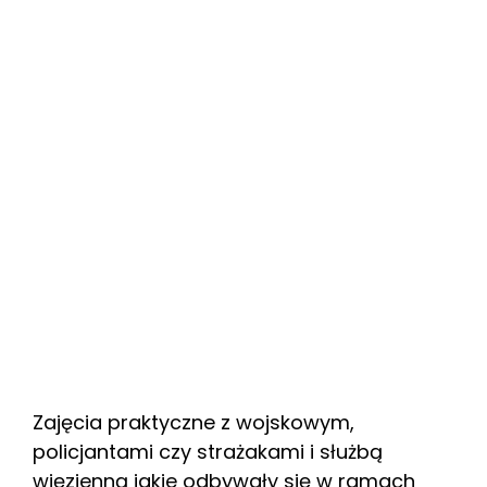
Zajęcia praktyczne z wojskowym,
policjantami czy strażakami i służbą
więzienną jakie odbywały się w ramach