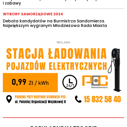
i zabawy
WYBORY SAMORZĄDOWE 2024
Debata kandydatów na Burmistrza Sandomierza.
Największym wygranym Młodzieżowa Rada Miasta
REKLAMA