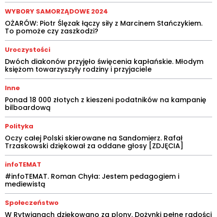
WYBORY SAMORZĄDOWE 2024
OŻARÓW: Piotr Ślęzak łączy siły z Marcinem Stańczykiem.
To pomoże czy zaszkodzi?
Uroczystości
Dwóch diakonów przyjęło święcenia kapłańskie. Młodym
księżom towarzyszyły rodziny i przyjaciele
Inne
Ponad 18 000 złotych z kieszeni podatników na kampanię
bilboardową
Polityka
Oczy całej Polski skierowane na Sandomierz. Rafał
Trzaskowski dziękował za oddane głosy [ZDJĘCIA]
infoTEMAT
#infoTEMAT. Roman Chyła: Jestem pedagogiem i
mediewistą
Społeczeństwo
W Rytwianach dziękowano za plony. Dożynki pełne radości