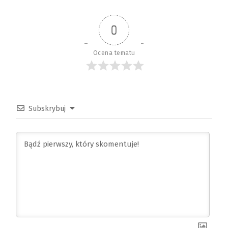
0
Ocena tematu
Subskrybuj