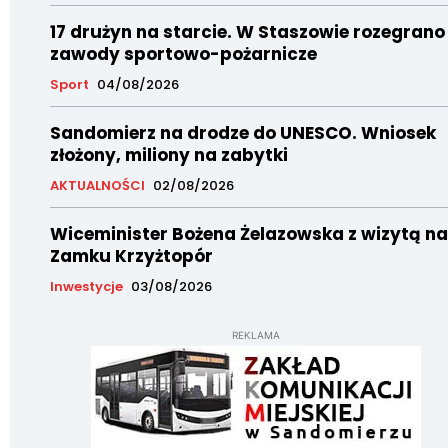
17 drużyn na starcie. W Staszowie rozegrano
zawody sportowo-pożarnicze
Sport
04/08/2026
Sandomierz na drodze do UNESCO. Wniosek
złożony, miliony na zabytki
AKTUALNOŚCI
02/08/2026
Wiceminister Bożena Żelazowska z wizytą na
Zamku Krzyżtopór
Inwestycje
03/08/2026
REKLAMA