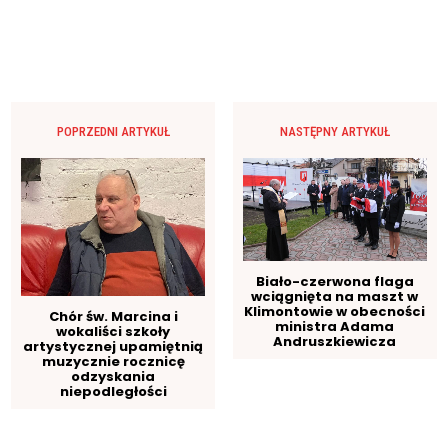
POPRZEDNI ARTYKUŁ
NASTĘPNY ARTYKUŁ
Biało-czerwona flaga
wciągnięta na maszt w
Klimontowie w obecności
Chór św. Marcina i
ministra Adama
wokaliści szkoły
Andruszkiewicza
artystycznej upamiętnią
muzycznie rocznicę
odzyskania
niepodległości