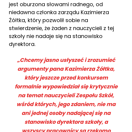
jest oburzona słowami radnego, od
niedawna członka zarządu Kazimierza
Żółtka, który pozwolił sobie na
stwierdzenie, że żaden z nauczycieli z tej
szkoły nie nadaje się na stanowisko
dyrektora.
„Chcemy jasno usłyszeć i zrozumieć
argumenty pana Kazimierza Żółtka,
który jeszcze przed konkursem
formalnie wypowiedział się krytycznie
na temat nauczycieli Zespołu Szkół,
wśród których, jego zdaniem, nie ma
ani jednej osoby nadającej się na
stanowisko dyrektora szkoły, a
wszyscy pracownicy są rzekomo