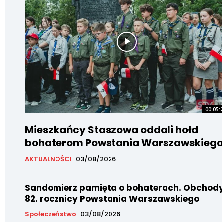
00:05:
Mieszkańcy Staszowa oddali hołd
bohaterom Powstania Warszawskieg
AKTUALNOŚCI
03/08/2026
Sandomierz pamięta o bohaterach. Obchod
82. rocznicy Powstania Warszawskiego
Społeczeństwo
03/08/2026