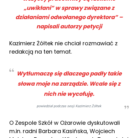
„uwikłani” w sprawy związane z
działaniami odwołanego dyrektora” –
napisali autorzy petycji
Kazimierz Żółtek nie chciał rozmawiać z
redakcją na ten temat.
Wytłumaczę się dlaczego padły takie
słowa moje na zarządzie. Wcale się z
nich nie wycofuję.
powiedział podczas sesji Kazimierz Żółtek
O Zespole Szkół w Ożarowie dyskutowali
m.in. radni Barbara Kasińska, Wojciech