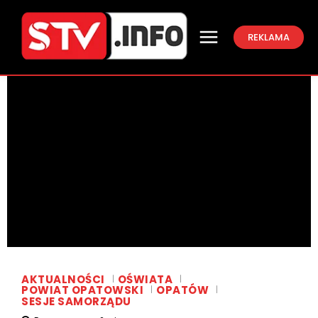
REKLAMA
AKTUALNOŚCI
OŚWIATA
POWIAT OPATOWSKI
OPATÓW
SESJE SAMORZĄDU