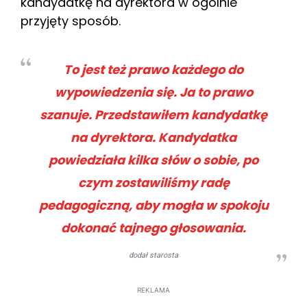
kandydatkę na dyrektora w ogólnie
przyjęty sposób.
To jest też prawo każdego do
wypowiedzenia się. Ja to prawo
szanuje.
Przedstawiłem kandydatkę
na dyrektora. Kandydatka
powiedziała kilka słów o sobie, po
czym zostawiliśmy radę
pedagogiczną, aby mogła w spokoju
dokonać tajnego głosowania.
dodał starosta
REKLAMA