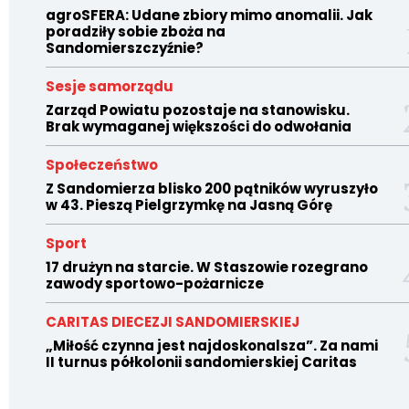
agroSFERA: Udane zbiory mimo anomalii. Jak
poradziły sobie zboża na
Sandomierszczyźnie?
Sesje samorządu
Zarząd Powiatu pozostaje na stanowisku.
Brak wymaganej większości do odwołania
Społeczeństwo
Z Sandomierza blisko 200 pątników wyruszyło
w 43. Pieszą Pielgrzymkę na Jasną Górę
Sport
17 drużyn na starcie. W Staszowie rozegrano
zawody sportowo-pożarnicze
CARITAS DIECEZJI SANDOMIERSKIEJ
„Miłość czynna jest najdoskonalsza”. Za nami
II turnus półkolonii sandomierskiej Caritas