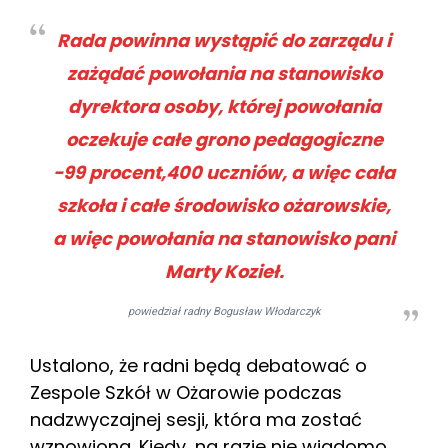
Rada powinna wystąpić do zarządu i
zażądać powołania na stanowisko
dyrektora osoby, której powołania
oczekuje całe grono pedagogiczne
-99 procent,400 uczniów, a więc cała
szkoła i całe środowisko ożarowskie,
a więc powołania na stanowisko pani
Marty Kozieł.
powiedział radny Bogusław Włodarczyk
Ustalono, że radni będą debatować o
Zespole Szkół w Ożarowie podczas
nadzwyczajnej sesji, która ma zostać
wznowiona. Kiedy, na razie nie wiadomo.