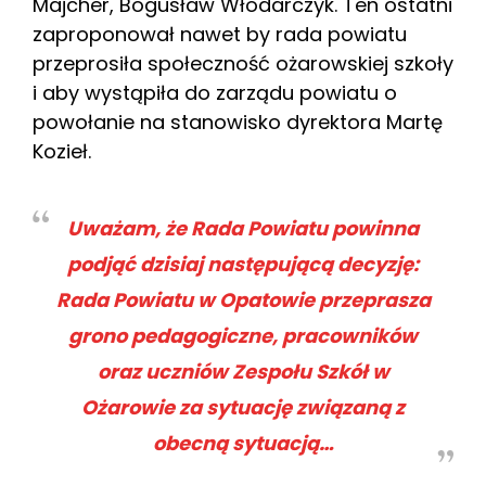
Majcher, Bogusław Włodarczyk. Ten ostatni
zaproponował nawet by rada powiatu
przeprosiła społeczność ożarowskiej szkoły
i aby wystąpiła do zarządu powiatu o
powołanie na stanowisko dyrektora Martę
Kozieł.
Uważam, że Rada Powiatu powinna
podjąć dzisiaj następującą decyzję:
Rada Powiatu w Opatowie przeprasza
grono pedagogiczne, pracowników
oraz uczniów Zespołu Szkół w
Ożarowie za sytuację związaną z
obecną sytuacją…