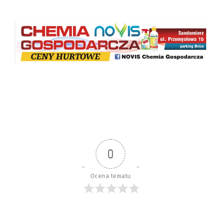
0
Ocena tematu