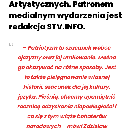
Artystycznych. Patronem
medialnym wydarzenia jest
redakcja STV.INFO.
– Patriotyzm to szacunek wobec
ojczyzny oraz jej umiłowanie. Można
go okazywać na różne sposoby. Jest
to także pielęgnowanie własnej
historii, szacunek dla jej kultury,
języka. Pieśnią, chcemy upamiętnić
rocznicę odzyskania niepodległości i
co się z tym wiąże bohaterów
narodowych – mówi Zdzisław