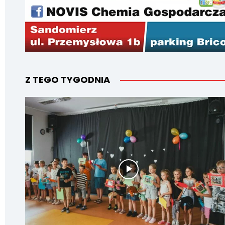
Z TEGO TYGODNIA