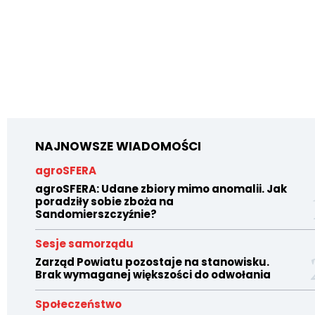
NAJNOWSZE WIADOMOŚCI
agroSFERA
agroSFERA: Udane zbiory mimo anomalii. Jak
poradziły sobie zboża na
Sandomierszczyźnie?
Sesje samorządu
Zarząd Powiatu pozostaje na stanowisku.
Brak wymaganej większości do odwołania
Społeczeństwo