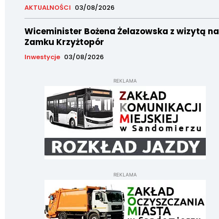
AKTUALNOŚCI
03/08/2026
Wiceminister Bożena Żelazowska z wizytą na
Zamku Krzyżtopór
Inwestycje
03/08/2026
REKLAMA
REKLAMA