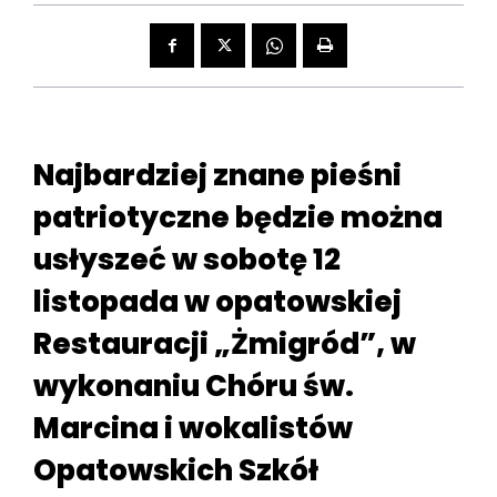
Najbardziej znane pieśni
patriotyczne będzie można
usłyszeć w sobotę 12
listopada w opatowskiej
Restauracji „Żmigród”, w
wykonaniu Chóru św.
Marcina i wokalistów
Opatowskich Szkół