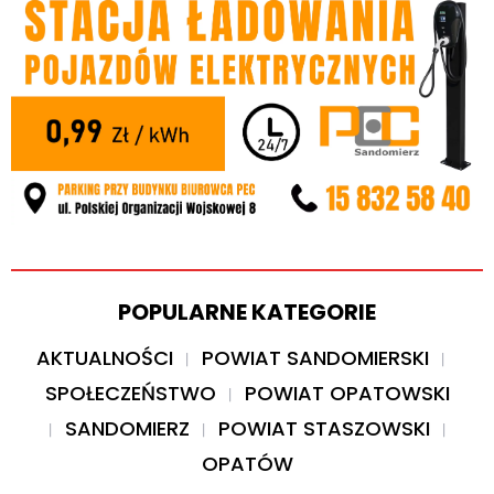
POPULARNE KATEGORIE
AKTUALNOŚCI
POWIAT SANDOMIERSKI
SPOŁECZEŃSTWO
POWIAT OPATOWSKI
SANDOMIERZ
POWIAT STASZOWSKI
OPATÓW