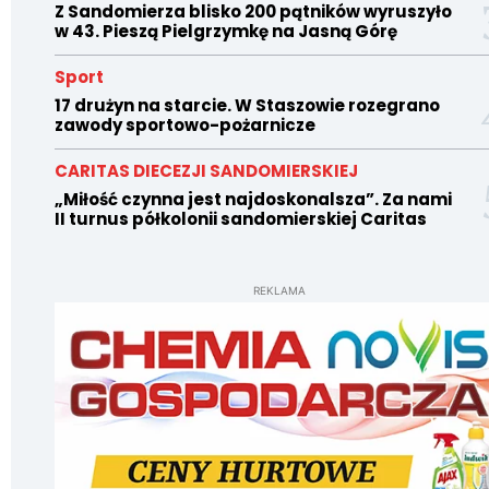
Z Sandomierza blisko 200 pątników wyruszyło
w 43. Pieszą Pielgrzymkę na Jasną Górę
Sport
17 drużyn na starcie. W Staszowie rozegrano
zawody sportowo-pożarnicze
CARITAS DIECEZJI SANDOMIERSKIEJ
„Miłość czynna jest najdoskonalsza”. Za nami
II turnus półkolonii sandomierskiej Caritas
REKLAMA