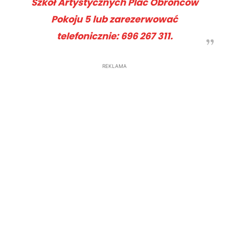
Szkół Artystycznych Plac Obrońców
Pokoju 5 lub zarezerwować
telefonicznie: 696 267 311.
REKLAMA