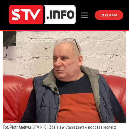
REKLAMA
Fot. Piotr Andryka STV.INFO | Zdzisław Staniszewski podczas jednej z