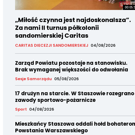
00:05:
„Miłość czynna jest najdoskonalsza”.
Za nami II turnus półkolonii
sandomierskiej Caritas
CARITAS DIECEZJI SANDOMIERSKIEJ
04/08/2026
Zarząd Powiatu pozostaje na stanowisku.
Brak wymaganej większości do odwołania
Sesje Samorządu
05/08/2026
17 drużyn na starcie. W Staszowie rozegrano
zawody sportowo-pożarnicze
Sport
04/08/2026
Mieszkańcy Staszowa oddali hołd bohatero
Powstania Warszawskiego