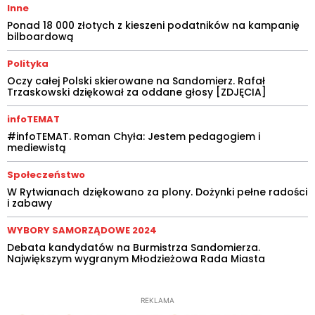
Inne
Ponad 18 000 złotych z kieszeni podatników na kampanię
bilboardową
Polityka
Oczy całej Polski skierowane na Sandomierz. Rafał
Trzaskowski dziękował za oddane głosy [ZDJĘCIA]
infoTEMAT
#infoTEMAT. Roman Chyła: Jestem pedagogiem i
mediewistą
Społeczeństwo
W Rytwianach dziękowano za plony. Dożynki pełne radości
i zabawy
WYBORY SAMORZĄDOWE 2024
Debata kandydatów na Burmistrza Sandomierza.
Największym wygranym Młodzieżowa Rada Miasta
REKLAMA