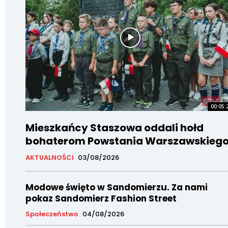
00:05:
Mieszkańcy Staszowa oddali hołd
bohaterom Powstania Warszawskieg
AKTUALNOŚCI
03/08/2026
Modowe święto w Sandomierzu. Za nami
pokaz Sandomierz Fashion Street
Społeczeństwo
04/08/2026