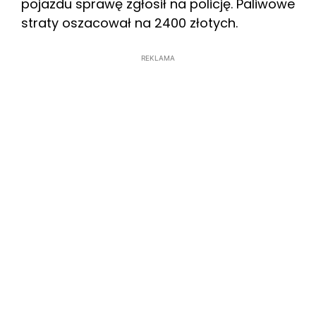
pojazdu sprawę zgłosił na policję. Paliwowe
straty oszacował na 2400 złotych.
REKLAMA