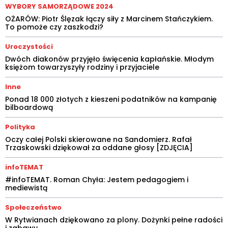
WYBORY SAMORZĄDOWE 2024
OŻARÓW: Piotr Ślęzak łączy siły z Marcinem Stańczykiem.
To pomoże czy zaszkodzi?
Uroczystości
Dwóch diakonów przyjęło święcenia kapłańskie. Młodym
księżom towarzyszyły rodziny i przyjaciele
Inne
Ponad 18 000 złotych z kieszeni podatników na kampanię
bilboardową
Polityka
Oczy całej Polski skierowane na Sandomierz. Rafał
Trzaskowski dziękował za oddane głosy [ZDJĘCIA]
infoTEMAT
#infoTEMAT. Roman Chyła: Jestem pedagogiem i
mediewistą
Społeczeństwo
W Rytwianach dziękowano za plony. Dożynki pełne radości