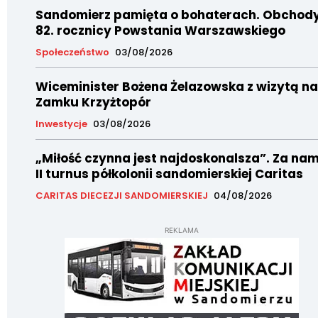
Sandomierz pamięta o bohaterach. Obchod
82. rocznicy Powstania Warszawskiego
Społeczeństwo
03/08/2026
Wiceminister Bożena Żelazowska z wizytą na
Zamku Krzyżtopór
Inwestycje
03/08/2026
„Miłość czynna jest najdoskonalsza”. Za nam
II turnus półkolonii sandomierskiej Caritas
CARITAS DIECEZJI SANDOMIERSKIEJ
04/08/2026
REKLAMA