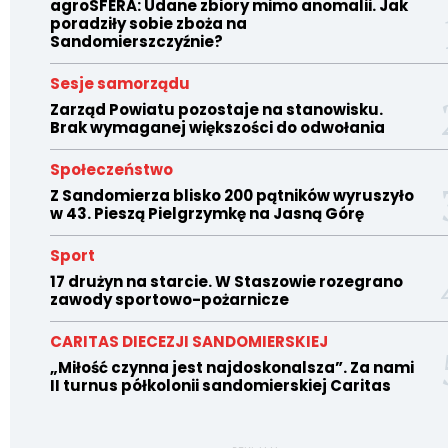
agroSFERA: Udane zbiory mimo anomalii. Jak
poradziły sobie zboża na
Sandomierszczyźnie?
Sesje samorządu
Zarząd Powiatu pozostaje na stanowisku.
Brak wymaganej większości do odwołania
Społeczeństwo
Z Sandomierza blisko 200 pątników wyruszyło
w 43. Pieszą Pielgrzymkę na Jasną Górę
Sport
17 drużyn na starcie. W Staszowie rozegrano
zawody sportowo-pożarnicze
CARITAS DIECEZJI SANDOMIERSKIEJ
„Miłość czynna jest najdoskonalsza”. Za nami
II turnus półkolonii sandomierskiej Caritas