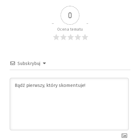
0
Ocena tematu
Subskrybuj