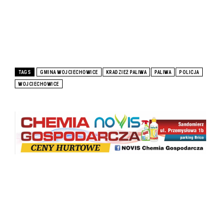
TAGS
GMINA WOJCIECHOWICE
KRADZIEŻ PALIWA
PALIWA
POLICJA
WOJCIECHOWICE