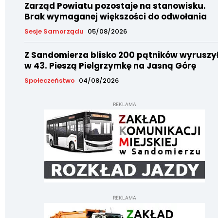
Zarząd Powiatu pozostaje na stanowisku.
Brak wymaganej większości do odwołania
Sesje Samorządu
05/08/2026
Z Sandomierza blisko 200 pątników wyruszy
w 43. Pieszą Pielgrzymkę na Jasną Górę
Społeczeństwo
04/08/2026
REKLAMA
REKLAMA