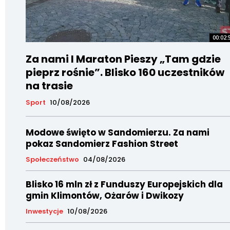
00:02:
Za nami I Maraton Pieszy „Tam gdzie
pieprz rośnie”. Blisko 160 uczestników
na trasie
Sport
10/08/2026
Modowe święto w Sandomierzu. Za nami
pokaz Sandomierz Fashion Street
Społeczeństwo
04/08/2026
Blisko 16 mln zł z Funduszy Europejskich dla
gmin Klimontów, Ożarów i Dwikozy
Inwestycje
10/08/2026