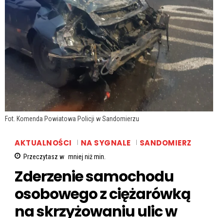
Fot. Komenda Powiatowa Policji w Sandomierzu
AKTUALNOŚCI
NA SYGNALE
SANDOMIERZ
Przeczytasz w
mniej niż
min.
Zderzenie samochodu
osobowego z ciężarówką
na skrzyżowaniu ulic w