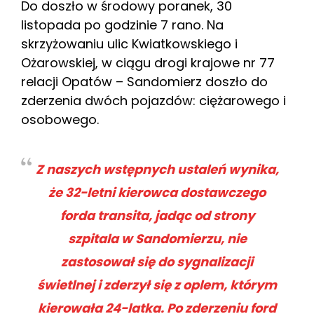
Do doszło w środowy poranek, 30
listopada po godzinie 7 rano. Na
skrzyżowaniu ulic Kwiatkowskiego i
Ożarowskiej, w ciągu drogi krajowe nr 77
relacji Opatów – Sandomierz doszło do
zderzenia dwóch pojazdów: ciężarowego i
osobowego.
Z naszych wstępnych ustaleń wynika,
że 32-letni kierowca dostawczego
forda transita, jadąc od strony
szpitala w Sandomierzu, nie
zastosował się do sygnalizacji
świetlnej i zderzył się z oplem, którym
kierowała 24-latka. Po zderzeniu ford