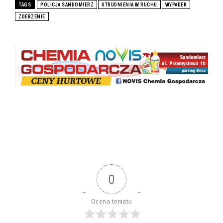
TAGS
POLICJA SANDOMIERZ
UTRUDNIENIA W RUCHU
WYPADEK
ZDERZENIE
0
Ocena tematu