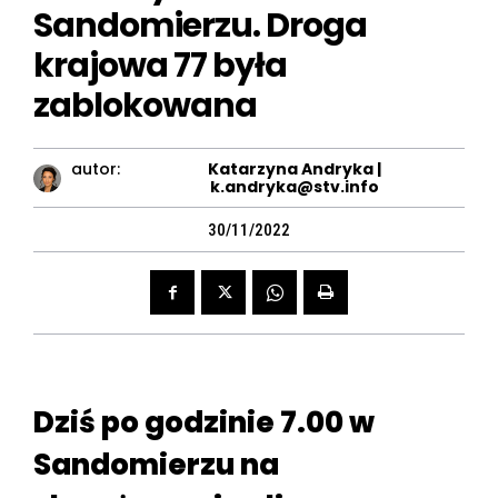
Sandomierzu. Droga
krajowa 77 była
zablokowana
autor:
Katarzyna Andryka |
k.andryka@stv.info
30/11/2022
Dziś po godzinie 7.00 w
Sandomierzu na