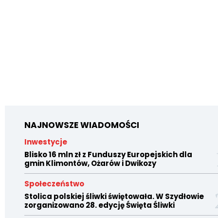
NAJNOWSZE WIADOMOŚCI
Inwestycje
Blisko 16 mln zł z Funduszy Europejskich dla
gmin Klimontów, Ożarów i Dwikozy
Społeczeństwo
Stolica polskiej śliwki świętowała. W Szydłowie
zorganizowano 28. edycję Święta Śliwki