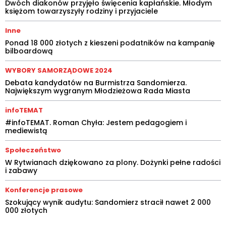
Dwóch diakonów przyjęło święcenia kapłańskie. Młodym
księżom towarzyszyły rodziny i przyjaciele
Inne
Ponad 18 000 złotych z kieszeni podatników na kampanię
bilboardową
WYBORY SAMORZĄDOWE 2024
Debata kandydatów na Burmistrza Sandomierza.
Największym wygranym Młodzieżowa Rada Miasta
infoTEMAT
#infoTEMAT. Roman Chyła: Jestem pedagogiem i
mediewistą
Społeczeństwo
W Rytwianach dziękowano za plony. Dożynki pełne radości
i zabawy
Konferencje prasowe
Szokujący wynik audytu: Sandomierz stracił nawet 2 000
000 złotych