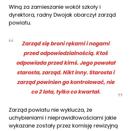
Winą za zamieszanie wokół szkoły i
dyrektora, radny Dwojak obarczył zarząd
powiatu.
Zarząd się broni rękami i nogami
przed odpowiedzialnością. Ktoś
odpowiada przed kimś. Jego powołał
starosta, zarząd. Nikt inny. Starosta i
zarząd powinien go kontrolować, nie
co 2 lata, tylko co kwartał.
Zarząd powiatu nie wyklucza, że
uchybieniami i nieprawidłowościami jakie
wykazane zostały przez komisję rewizyjną