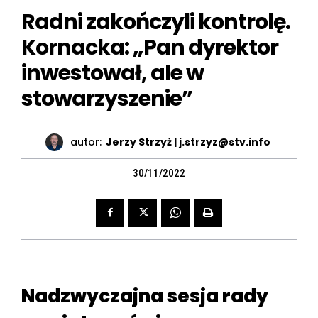
Radni zakończyli kontrolę.
Kornacka: „Pan dyrektor
inwestował, ale w
stowarzyszenie”
autor:
Jerzy Strzyż | j.strzyz@stv.info
30/11/2022
Nadzwyczajna sesja rady