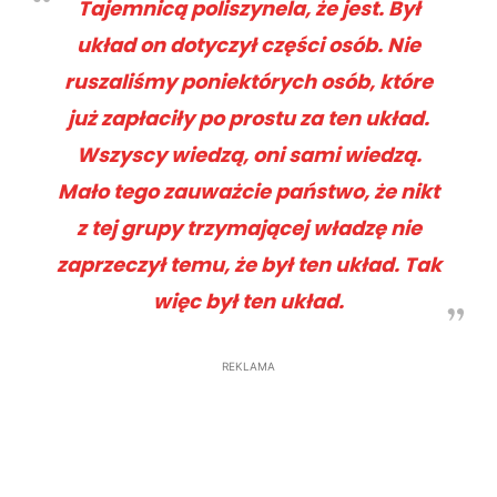
Tajemnicą poliszynela, że jest. Był
układ on dotyczył części osób. Nie
ruszaliśmy poniektórych osób, które
już zapłaciły po prostu za ten układ.
Wszyscy wiedzą, oni sami wiedzą.
Mało tego zauważcie państwo, że nikt
z tej grupy trzymającej władzę nie
zaprzeczył temu, że był ten układ. Tak
więc był ten układ.
REKLAMA