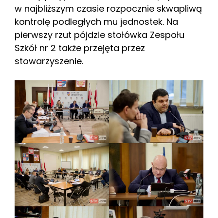
w najbliższym czasie rozpocznie skwapliwą
kontrolę podległych mu jednostek. Na
pierwszy rzut pójdzie stołówka Zespołu
Szkół nr 2 także przejęta przez
stowarzyszenie.