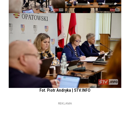
Fot. Piotr Andryka | STV.INFO
REKLAMA