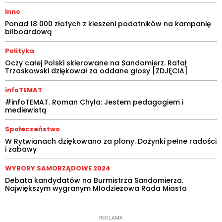
Inne
Ponad 18 000 złotych z kieszeni podatników na kampanię
bilboardową
Polityka
Oczy całej Polski skierowane na Sandomierz. Rafał
Trzaskowski dziękował za oddane głosy [ZDJĘCIA]
infoTEMAT
#infoTEMAT. Roman Chyła: Jestem pedagogiem i
mediewistą
Społeczeństwo
W Rytwianach dziękowano za plony. Dożynki pełne radości
i zabawy
WYBORY SAMORZĄDOWE 2024
Debata kandydatów na Burmistrza Sandomierza.
Największym wygranym Młodzieżowa Rada Miasta
REKLAMA