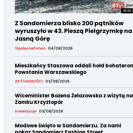
00:03:
Z Sandomierza blisko 200 pątników
wyruszyło w 43. Pieszą Pielgrzymkę na
Jasną Górę
Społeczeństwo
04/08/2026
Mieszkańcy Staszowa oddali hołd bohatero
Powstania Warszawskiego
AKTUALNOŚCI
03/08/2026
Wiceminister Bożena Żelazowska z wizytą na
Zamku Krzyżtopór
Inwestycje
03/08/2026
Modowe święto w Sandomierzu. Za nami
pokaz Sandomierz Fashion Street