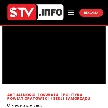
REKLAMA
AKTUALNOŚCI
OŚWIATA
POLITYKA
POWIAT OPATOWSKI
SESJE SAMORZĄDU
Przeczytasz w
3
min.