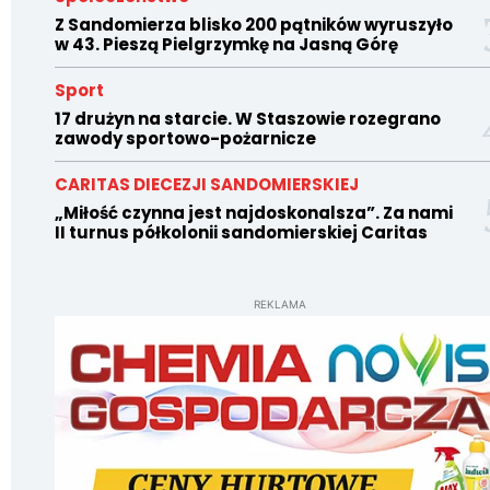
Z Sandomierza blisko 200 pątników wyruszyło
w 43. Pieszą Pielgrzymkę na Jasną Górę
Sport
17 drużyn na starcie. W Staszowie rozegrano
zawody sportowo-pożarnicze
CARITAS DIECEZJI SANDOMIERSKIEJ
„Miłość czynna jest najdoskonalsza”. Za nami
II turnus półkolonii sandomierskiej Caritas
REKLAMA