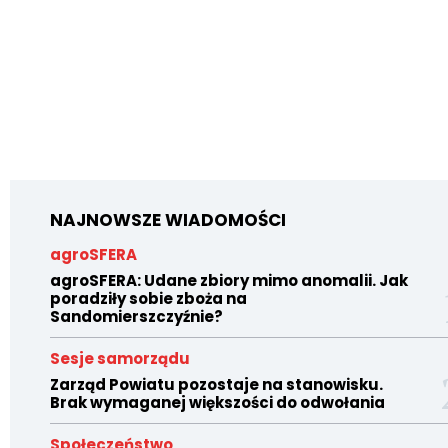
NAJNOWSZE WIADOMOŚCI
agroSFERA
agroSFERA: Udane zbiory mimo anomalii. Jak
poradziły sobie zboża na
Sandomierszczyźnie?
Sesje samorządu
Zarząd Powiatu pozostaje na stanowisku.
Brak wymaganej większości do odwołania
Społeczeństwo