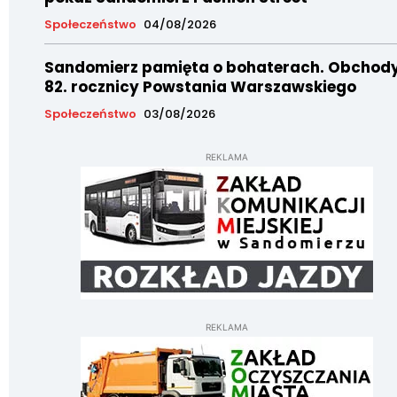
Społeczeństwo
04/08/2026
Sandomierz pamięta o bohaterach. Obchod
82. rocznicy Powstania Warszawskiego
Społeczeństwo
03/08/2026
REKLAMA
REKLAMA