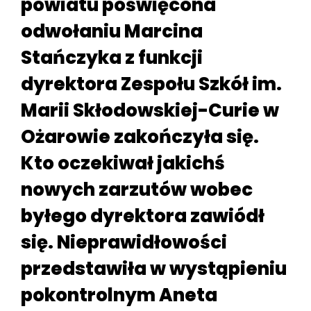
powiatu poświęcona
odwołaniu Marcina
Stańczyka z funkcji
dyrektora Zespołu Szkół im.
Marii Skłodowskiej-Curie w
Ożarowie zakończyła się.
Kto oczekiwał jakichś
nowych zarzutów wobec
byłego dyrektora zawiódł
się. Nieprawidłowości
przedstawiła w wystąpieniu
pokontrolnym Aneta