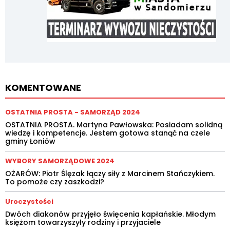
KOMENTOWANE
OSTATNIA PROSTA - SAMORZĄD 2024
OSTATNIA PROSTA. Martyna Pawłowska: Posiadam solidną
wiedzę i kompetencje. Jestem gotowa stanąć na czele
gminy Łoniów
WYBORY SAMORZĄDOWE 2024
OŻARÓW: Piotr Ślęzak łączy siły z Marcinem Stańczykiem.
To pomoże czy zaszkodzi?
Uroczystości
Dwóch diakonów przyjęło święcenia kapłańskie. Młodym
księżom towarzyszyły rodziny i przyjaciele