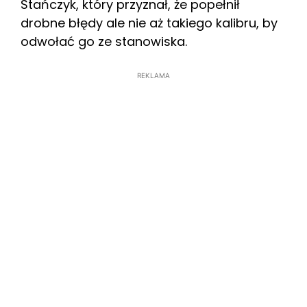
Stańczyk, który przyznał, że popełnił
drobne błędy ale nie aż takiego kalibru, by
odwołać go ze stanowiska.
REKLAMA