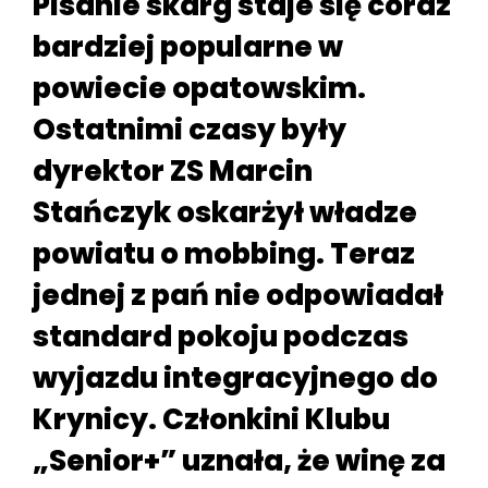
Pisanie skarg staje się coraz
bardziej popularne w
powiecie opatowskim.
Ostatnimi czasy były
dyrektor ZS Marcin
Stańczyk oskarżył władze
powiatu o mobbing. Teraz
jednej z pań nie odpowiadał
standard pokoju podczas
wyjazdu integracyjnego do
Krynicy. Członkini Klubu
„Senior+” uznała, że winę za