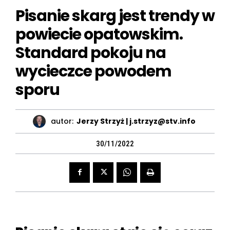
Pisanie skarg jest trendy w
powiecie opatowskim.
Standard pokoju na
wycieczce powodem
sporu
autor:
Jerzy Strzyż | j.strzyz@stv.info
30/11/2022