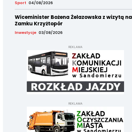
Sport
04/08/2026
Wiceminister Bożena Żelazowska z wizytą na
Zamku Krzyżtopór
Inwestycje
03/08/2026
REKLAMA
REKLAMA