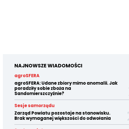
NAJNOWSZE WIADOMOŚCI
agroSFERA
agroSFERA: Udane zbiory mimo anomalii. Jak
poradziły sobie zboża na
Sandomierszczyźnie?
Sesje samorządu
Zarząd Powiatu pozostaje na stanowisku.
Brak wymaganej większości do odwołania