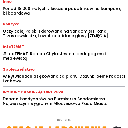
Inne
Ponad 18 000 złotych z kieszeni podatników na kampanię
bilboardową
Polityka
Oczy całej Polski skierowane na Sandomierz. Rafał
Trzaskowski dziękował za oddane głosy [ZDJĘCIA]
infoTEMAT
#infoTEMAT. Roman Chyła: Jestem pedagogiem i
mediewistą
Społeczeństwo
W Rytwianach dziękowano za plony. Dożynki pełne radości
i zabawy
WYBORY SAMORZĄDOWE 2024
Debata kandydatów na Burmistrza Sandomierza.
Największym wygranym Młodzieżowa Rada Miasta
REKLAMA