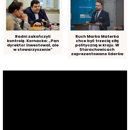
Radni zakończyli
Ruch Marka Materka
kontrolę. Kornacka: „Pan
chce być trzecią siłą
dyrektor inwestował, ale
polityczną w kraju. W
w stowarzyszenie”
Starachowicach
zaprezentowano liderów