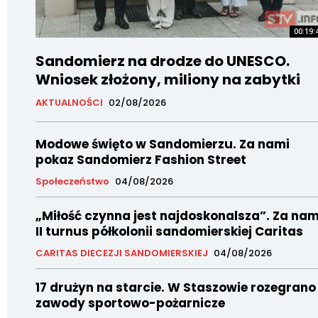
00:19:
Sandomierz na drodze do UNESCO.
Wniosek złożony, miliony na zabytki
AKTUALNOŚCI
02/08/2026
Modowe święto w Sandomierzu. Za nami
pokaz Sandomierz Fashion Street
Społeczeństwo
04/08/2026
„Miłość czynna jest najdoskonalsza”. Za nam
II turnus półkolonii sandomierskiej Caritas
CARITAS DIECEZJI SANDOMIERSKIEJ
04/08/2026
17 drużyn na starcie. W Staszowie rozegrano
zawody sportowo-pożarnicze