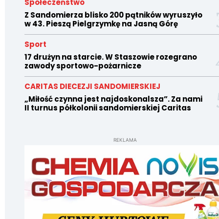
Społeczeństwo
Z Sandomierza blisko 200 pątników wyruszyło
w 43. Pieszą Pielgrzymkę na Jasną Górę
Sport
17 drużyn na starcie. W Staszowie rozegrano
zawody sportowo-pożarnicze
CARITAS DIECEZJI SANDOMIERSKIEJ
„Miłość czynna jest najdoskonalsza”. Za nami
II turnus półkolonii sandomierskiej Caritas
REKLAMA