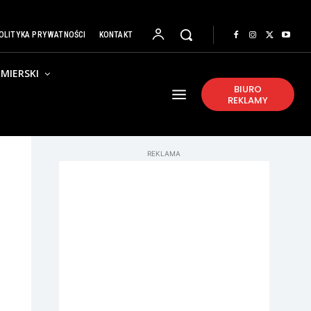
OLITYKA PRYWATNOŚCI
KONTAKT
MIERSKI
BIURO
REKLAMY
REKLAMA