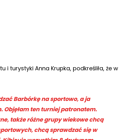
u i turystyki Anna Krupka, podkreśliła, że w
dzać Barbórkę na sportowo, a ja
. Objęłam ten turniej patronatem.
czne, także różne grupy wiekowe chcą
sportowych, chcą sprawdzać się w