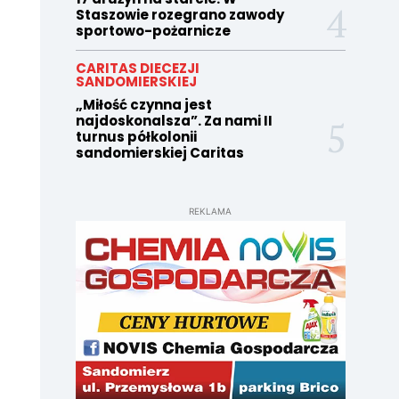
Staszowie rozegrano zawody
sportowo-pożarnicze
CARITAS DIECEZJI
SANDOMIERSKIEJ
„Miłość czynna jest
najdoskonalsza”. Za nami II
turnus półkolonii
sandomierskiej Caritas
REKLAMA