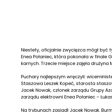
Niestety, oficjalnie zwycięzca mógł być t
Enea Połaniec, która pokonała w finale 
karnych. Trzecie miejsce zajęła drużyna 
Puchary najlepszym wręczyli: wiceministe
Staszowa Leszek Kopeć, starosta staszow
Jacek Nowak, członek zarządu Grupy Azot
zarządu elektrowni Enea Połaniec – Łukas
Na trybunach zasiadł Jacek Nowak. Burmis