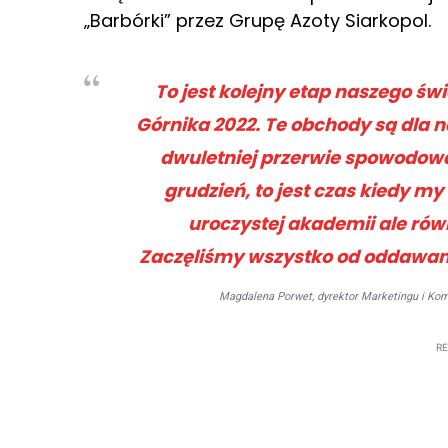
„Barbórki” przez Grupę Azoty Siarkopol.
To jest kolejny etap naszego ś
Górnika 2022. Te obchody są dla n
dwuletniej przerwie spowodowa
grudzień, to jest czas kiedy my
uroczystej akademii ale równ
Zaczęliśmy wszystko od oddawani
Magdalena Porwet, dyrektor Marketingu i Komun
R