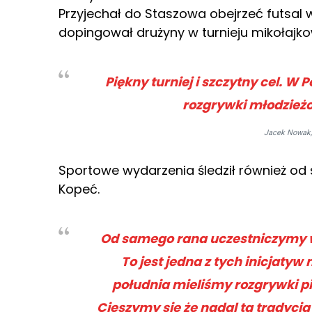
Przyjechał do Staszowa obejrzeć futsal
dopingował drużyny w turnieju mikołaj
Piękny turniej i szczytny cel. W 
rozgrywki młodzieżo
Jacek Nowak,
Sportowe wydarzenia śledził również od
Kopeć.
Od samego rana uczestniczymy w
To jest jedna z tych inicjaty
południa mieliśmy rozgrywki pi
Cieszymy się że nadal ta tradycj