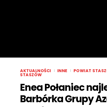
AKTUALNOŚCI
INNE
POWIAT STAS
STASZÓW
Enea Połaniec najl
Barbórka Grupy Az