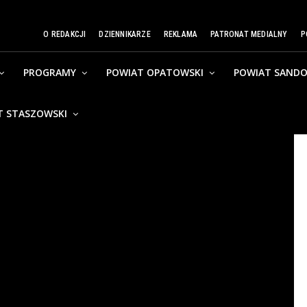
O REDAKCJI
DZIENNIKARZE
REKLAMA
PATRONAT MEDIALNY
P
PROGRAMY
POWIAT OPATOWSKI
POWIAT SANDO
T STASZOWSKI