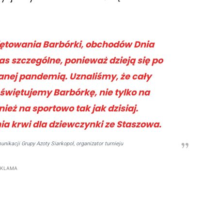
więtowania Barbórki, obchodów Dnia
as szczególne, ponieważ dzieją się po
nej pandemią. Uznaliśmy, że cały
 świętujemy Barbórkę, nie tylko na
ież na sportowo tak jak dzisiaj.
a krwi dla dziewczynki ze Staszowa.
ikacji Grupy Azoty Siarkopol, organizator turnieju
EKLAMA