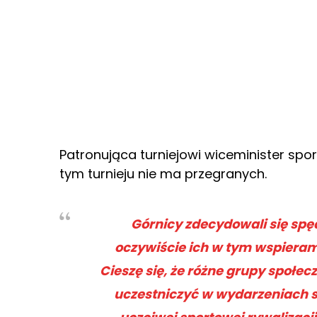
Patronująca turniejowi wiceminister sport
tym turnieju nie ma przegranych.
Górnicy zdecydowali się spę
oczywiście ich w tym wspieram
Cieszę się, że różne grupy społe
uczestniczyć w wydarzeniach 