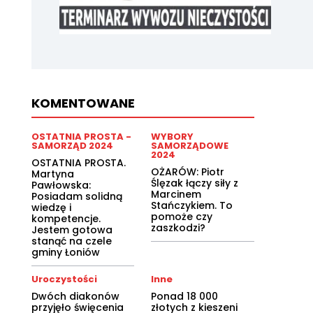
KOMENTOWANE
OSTATNIA PROSTA -
WYBORY
SAMORZĄD 2024
SAMORZĄDOWE
2024
OSTATNIA PROSTA.
OŻARÓW: Piotr
Martyna
Ślęzak łączy siły z
Pawłowska:
Marcinem
Posiadam solidną
Stańczykiem. To
wiedzę i
pomoże czy
kompetencje.
zaszkodzi?
Jestem gotowa
stanąć na czele
gminy Łoniów
Uroczystości
Inne
Dwóch diakonów
Ponad 18 000
przyjęło święcenia
złotych z kieszeni