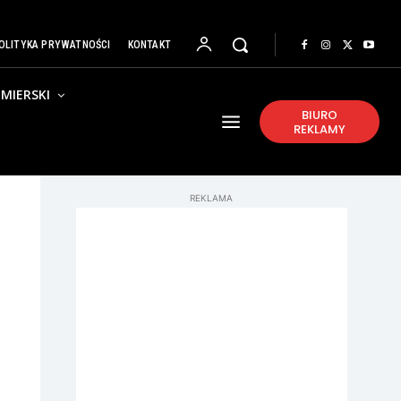
OLITYKA PRYWATNOŚCI
KONTAKT
MIERSKI
BIURO
REKLAMY
REKLAMA