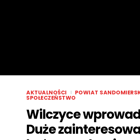
AKTUALNOŚCI
POWIAT SANDOMIERSK
SPOŁECZEŃSTWO
Wilczyce wprowadz
Duże zainteresow