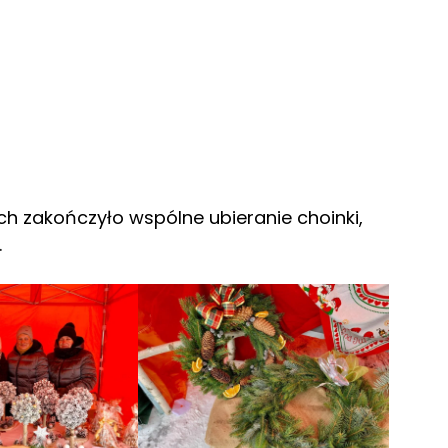
h zakończyło wspólne ubieranie choinki,
.