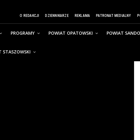
O REDAKCJI
DZIENNIKARZE
REKLAMA
PATRONAT MEDIALNY
P
PROGRAMY
POWIAT OPATOWSKI
POWIAT SANDO
T STASZOWSKI