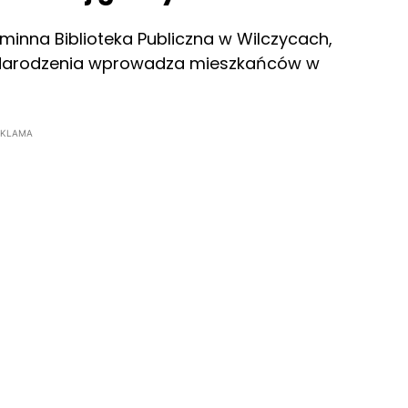
inna Biblioteka Publiczna w Wilczycach,
o Narodzenia wprowadza mieszkańców w
EKLAMA