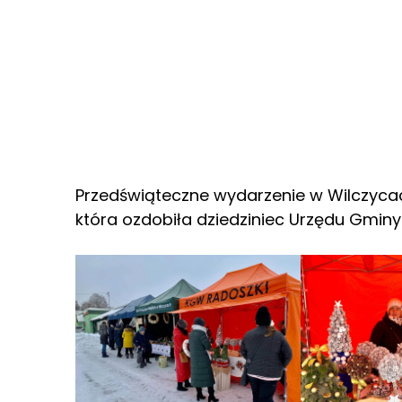
Przedświąteczne wydarzenie w Wilczycac
która ozdobiła dziedziniec Urzędu Gminy