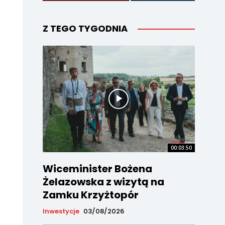
Z TEGO TYGODNIA
00:03:50
Wiceminister Bożena
Żelazowska z wizytą na
Zamku Krzyżtopór
Inwestycje
03/08/2026