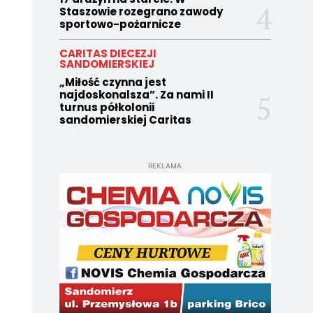
Staszowie rozegrano zawody
sportowo-pożarnicze
CARITAS DIECEZJI
SANDOMIERSKIEJ
„Miłość czynna jest
najdoskonalsza”. Za nami II
turnus półkolonii
sandomierskiej Caritas
REKLAMA