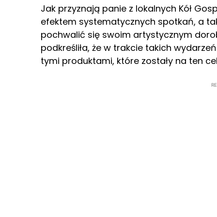
Jak przyznają panie z lokalnych Kół Gos
efektem systematycznych spotkań, a tak
pochwalić się swoim artystycznym dor
podkreśliła, że w trakcie takich wydarzeń
tymi produktami, które zostały na ten c
R