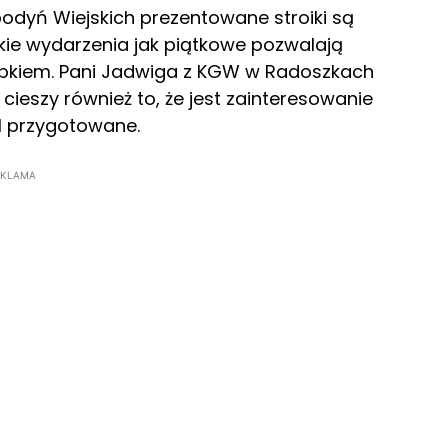
podyń Wiejskich prezentowane stroiki są
ie wydarzenia jak piątkowe pozwalają
obkiem. Pani Jadwiga z KGW w Radoszkach
 cieszy również to, że jest zainteresowanie
el przygotowane.
EKLAMA