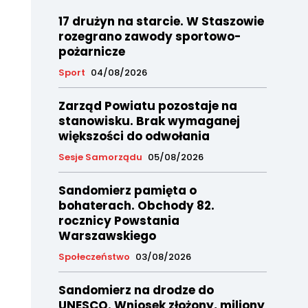
17 drużyn na starcie. W Staszowie
rozegrano zawody sportowo-
pożarnicze
Sport
04/08/2026
Zarząd Powiatu pozostaje na
stanowisku. Brak wymaganej
większości do odwołania
Sesje Samorządu
05/08/2026
Sandomierz pamięta o
bohaterach. Obchody 82.
rocznicy Powstania
Warszawskiego
Społeczeństwo
03/08/2026
Sandomierz na drodze do
UNESCO. Wniosek złożony, miliony