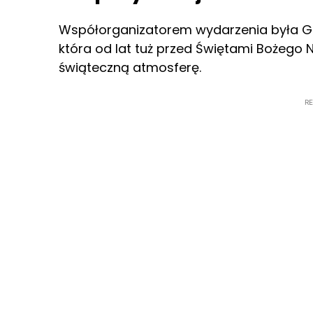
Współorganizatorem wydarzenia była Gm
która od lat tuż przed Świętami Bożeg
świąteczną atmosferę.
R