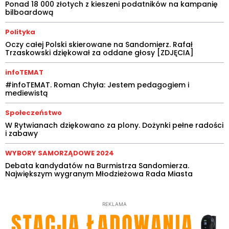
Ponad 18 000 złotych z kieszeni podatników na kampanię
bilboardową
Polityka
Oczy całej Polski skierowane na Sandomierz. Rafał
Trzaskowski dziękował za oddane głosy [ZDJĘCIA]
infoTEMAT
#infoTEMAT. Roman Chyła: Jestem pedagogiem i
mediewistą
Społeczeństwo
W Rytwianach dziękowano za plony. Dożynki pełne radości
i zabawy
WYBORY SAMORZĄDOWE 2024
Debata kandydatów na Burmistrza Sandomierza.
Największym wygranym Młodzieżowa Rada Miasta
REKLAMA