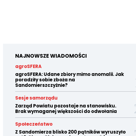
NAJNOWSZE WIADOMOŚCI
agroSFERA
agroSFERA: Udane zbiory mimo anomalii. Jak
poradziły sobie zboża na
Sandomierszczyźnie?
Sesje samorządu
Zarząd Powiatu pozostaje na stanowisku.
Brak wymaganej większości do odwołania
Społeczeństwo
Z Sandomierza blisko 200 pątników wyruszyło