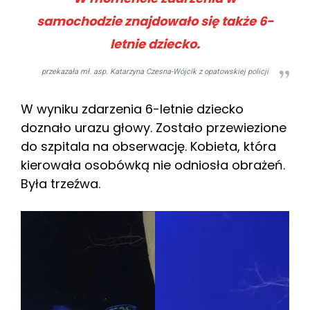
samochodzie znajdowało się także 6-
letnie dziecko.
przekazała mł. asp. Katarzyna Czesna-Wójcik z opatowskiej policji
W wyniku zdarzenia 6-letnie dziecko
doznało urazu głowy. Zostało przewiezione
do szpitala na obserwację. Kobieta, która
kierowała osobówką nie odniosła obrażeń.
Była trzeźwa.