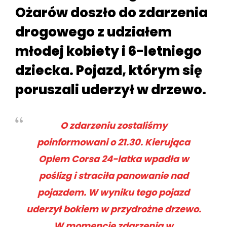
Ożarów doszło do zdarzenia
drogowego z udziałem
młodej kobiety i 6-letniego
dziecka. Pojazd, którym się
poruszali uderzył w drzewo.
O zdarzeniu zostaliśmy
poinformowani o 21.30. Kierująca
Oplem Corsa 24-latka wpadła w
poślizg i straciła panowanie nad
pojazdem. W wyniku tego pojazd
uderzył bokiem w przydrożne drzewo.
W momencie zdarzenia w