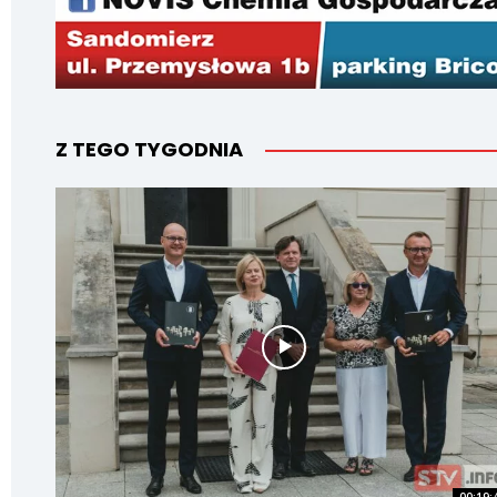
Z TEGO TYGODNIA
00:19: