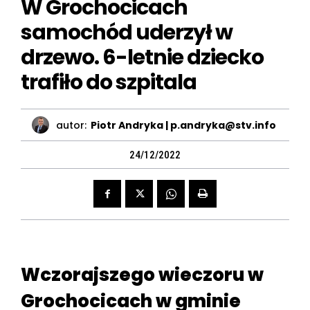
W Grochocicach
samochód uderzył w
drzewo. 6-letnie dziecko
trafiło do szpitala
autor:
Piotr Andryka | p.andryka@stv.info
24/12/2022
Wczorajszego wieczoru w
Grochocicach w gminie