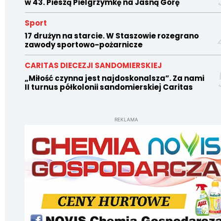
w 43. Pieszą Pielgrzymkę na Jasną Górę
Sport
17 drużyn na starcie. W Staszowie rozegrano
zawody sportowo-pożarnicze
CARITAS DIECEZJI SANDOMIERSKIEJ
„Miłość czynna jest najdoskonalsza”. Za nami
II turnus półkolonii sandomierskiej Caritas
REKLAMA