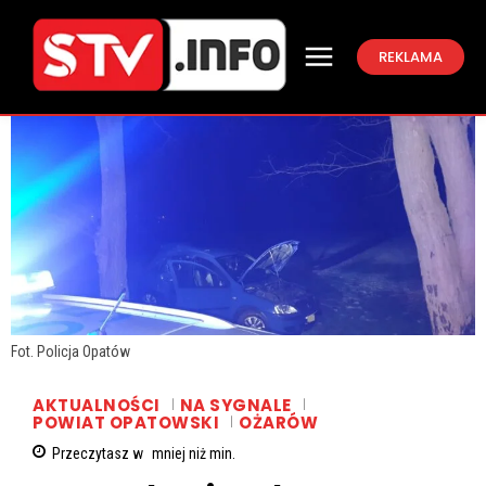
REKLAMA
Fot. Policja Opatów
AKTUALNOŚCI
NA SYGNALE
POWIAT OPATOWSKI
OŻARÓW
Przeczytasz w
mniej niż
min.