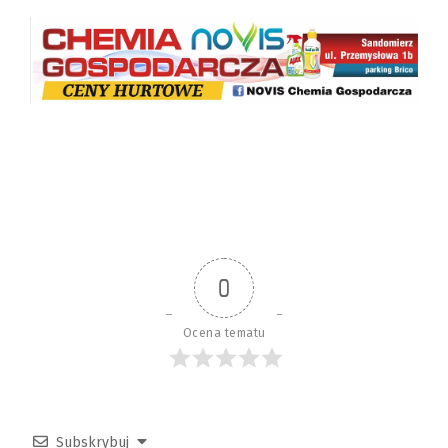
0
Ocena tematu
Subskrybuj