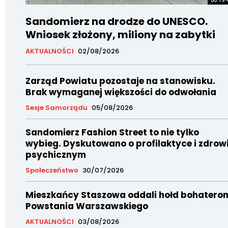
Sandomierz na drodze do UNESCO.
Wniosek złożony, miliony na zabytki
AKTUALNOŚCI
02/08/2026
Zarząd Powiatu pozostaje na stanowisku.
Brak wymaganej większości do odwołania
Sesje Samorządu
05/08/2026
Sandomierz Fashion Street to nie tylko
wybieg. Dyskutowano o profilaktyce i zdrow
psychicznym
Społeczeństwo
30/07/2026
Mieszkańcy Staszowa oddali hołd bohatero
Powstania Warszawskiego
AKTUALNOŚCI
03/08/2026