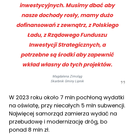
inwestycyjnych. Musimy dbać aby
nasze dochody rosły, mamy dużo
dofinansowań z zewnątrz, z Polskiego
Ładu, z Rządowego Funduszu
Inwestycji Strategicznych, a
potrzebne są środki aby zapewnić
wkład własny do tych projektów.
Magdalena Zimoląg
Skarbnik Gminy Lipnik
W 2023 roku około 7 mln pochłoną wydatki
na oświatę, przy niecałych 5 mln subwencji.
Najwięcej samorząd zamierza wydać na
przebudowę i modernizację dróg, bo
ponad 8 mln zł.