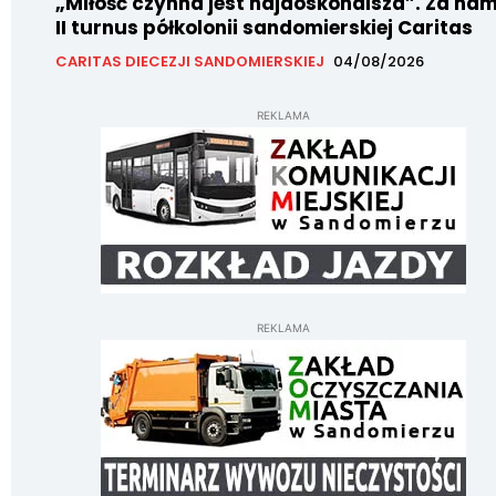
„Miłość czynna jest najdoskonalsza”. Za nam
II turnus półkolonii sandomierskiej Caritas
CARITAS DIECEZJI SANDOMIERSKIEJ
04/08/2026
REKLAMA
REKLAMA