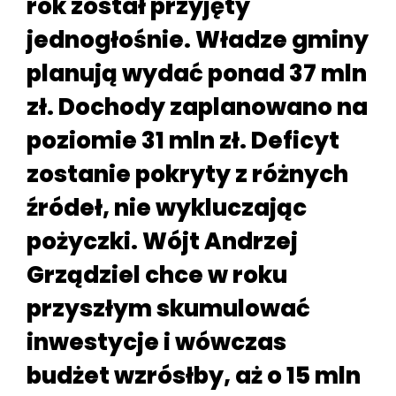
rok został przyjęty
jednogłośnie. Władze gminy
planują wydać ponad 37 mln
zł. Dochody zaplanowano na
poziomie 31 mln zł. Deficyt
zostanie pokryty z różnych
źródeł, nie wykluczając
pożyczki. Wójt Andrzej
Grządziel chce w roku
przyszłym skumulować
inwestycje i wówczas
budżet wzrósłby, aż o 15 mln