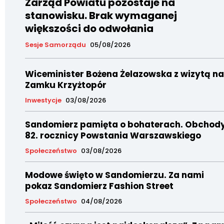
Zarząd Powiatu pozostaje na
stanowisku. Brak wymaganej
większości do odwołania
Sesje Samorządu
05/08/2026
Wiceminister Bożena Żelazowska z wizytą na
Zamku Krzyżtopór
Inwestycje
03/08/2026
Sandomierz pamięta o bohaterach. Obchod
82. rocznicy Powstania Warszawskiego
Społeczeństwo
03/08/2026
Modowe święto w Sandomierzu. Za nami
pokaz Sandomierz Fashion Street
Społeczeństwo
04/08/2026