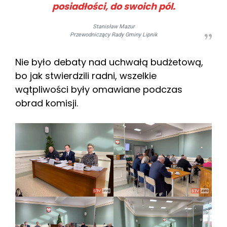
posiadłości, do swoich pól.
Stanisław Mazur
Przewodniczący Rady Gminy Lipnik
Nie było debaty nad uchwałą budżetową,
bo jak stwierdzili radni, wszelkie
wątpliwości były omawiane podczas
obrad komisji.