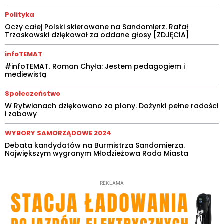
Polityka
Oczy całej Polski skierowane na Sandomierz. Rafał
Trzaskowski dziękował za oddane głosy [ZDJĘCIA]
infoTEMAT
#infoTEMAT. Roman Chyła: Jestem pedagogiem i
mediewistą
Społeczeństwo
W Rytwianach dziękowano za plony. Dożynki pełne radości
i zabawy
WYBORY SAMORZĄDOWE 2024
Debata kandydatów na Burmistrza Sandomierza.
Największym wygranym Młodzieżowa Rada Miasta
REKLAMA