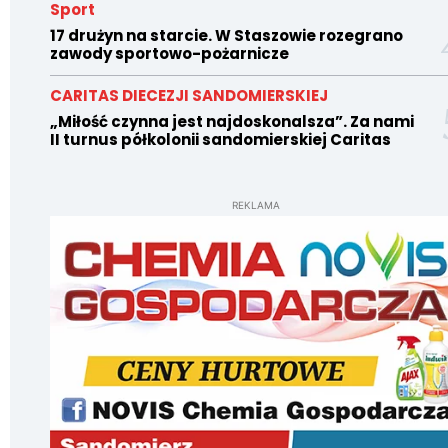
Sport
17 drużyn na starcie. W Staszowie rozegrano
zawody sportowo-pożarnicze
CARITAS DIECEZJI SANDOMIERSKIEJ
„Miłość czynna jest najdoskonalsza”. Za nami
II turnus półkolonii sandomierskiej Caritas
REKLAMA