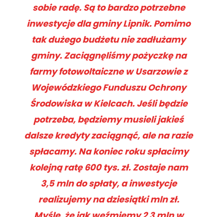
sobie radę. Są to bardzo potrzebne
inwestycje dla gminy Lipnik. Pomimo
tak dużego budżetu nie zadłużamy
gminy. Zaciągnęliśmy pożyczkę na
farmy fotowoltaiczne w Usarzowie z
Wojewódzkiego Funduszu Ochrony
Środowiska w Kielcach. Jeśli będzie
potrzeba, będziemy musieli jakieś
dalsze kredyty zaciągnąć, ale na razie
spłacamy. Na koniec roku spłacimy
kolejną ratę 600 tys. zł. Zostaje nam
3,5 mln do spłaty, a inwestycje
realizujemy na dziesiątki mln zł.
Myślę, że jak weźmiemy 2 3 mln w