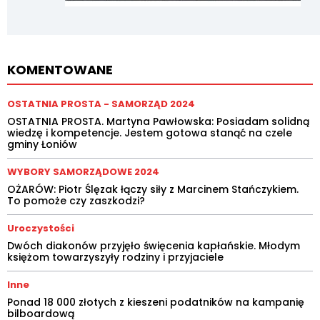
KOMENTOWANE
OSTATNIA PROSTA - SAMORZĄD 2024
OSTATNIA PROSTA. Martyna Pawłowska: Posiadam solidną
wiedzę i kompetencje. Jestem gotowa stanąć na czele
gminy Łoniów
WYBORY SAMORZĄDOWE 2024
OŻARÓW: Piotr Ślęzak łączy siły z Marcinem Stańczykiem.
To pomoże czy zaszkodzi?
Uroczystości
Dwóch diakonów przyjęło święcenia kapłańskie. Młodym
księżom towarzyszyły rodziny i przyjaciele
Inne
Ponad 18 000 złotych z kieszeni podatników na kampanię
bilboardową