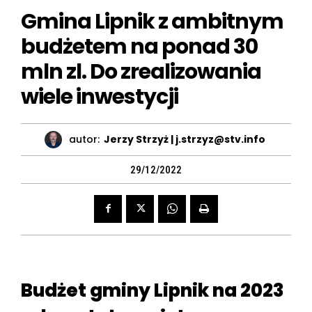
Gmina Lipnik z ambitnym
budżetem na ponad 30
mln zl. Do zrealizowania
wiele inwestycji
autor:
Jerzy Strzyż | j.strzyz@stv.info
29/12/2022
Budżet gminy Lipnik na 2023