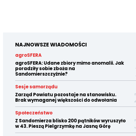
NAJNOWSZE WIADOMOŚCI
agroSFERA
agroSFERA: Udane zbiory mimo anomalii. Jak
poradziły sobie zboża na
Sandomierszczyźnie?
Sesje samorządu
Zarząd Powiatu pozostaje na stanowisku.
Brak wymaganej większości do odwołania
Społeczeństwo
Z Sandomierza blisko 200 pątników wyruszyło
w 43. Pieszą Pielgrzymkę na Jasną Górę