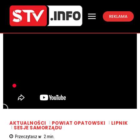
REKLAMA
AKTUALNOŚCI
POWIAT OPATOWSKI
LIPNIK
SESJE SAMORZĄDU
Przeczytasz w
2
min.