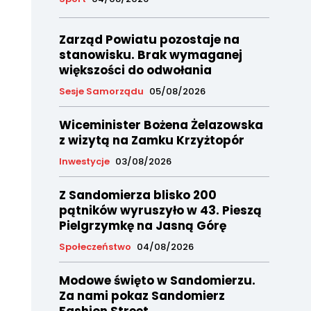
Zarząd Powiatu pozostaje na
stanowisku. Brak wymaganej
większości do odwołania
Sesje Samorządu
05/08/2026
Wiceminister Bożena Żelazowska
z wizytą na Zamku Krzyżtopór
Inwestycje
03/08/2026
Z Sandomierza blisko 200
pątników wyruszyło w 43. Pieszą
Pielgrzymkę na Jasną Górę
Społeczeństwo
04/08/2026
Modowe święto w Sandomierzu.
Za nami pokaz Sandomierz