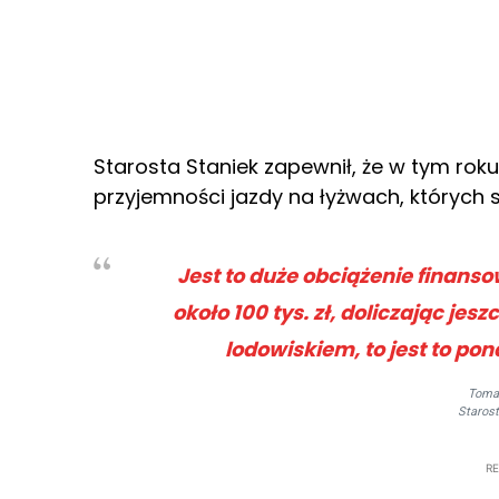
Starosta Staniek zapewnił, że w tym roku
przyjemności jazdy na łyżwach, których
Jest to duże obciążenie finans
około 100 tys. zł, doliczając jes
lodowiskiem, to jest to pona
Toma
Staros
R