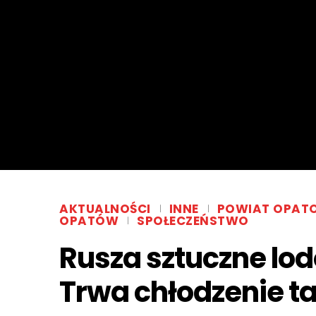
AKTUALNOŚCI
INNE
POWIAT OPAT
OPATÓW
SPOŁECZEŃSTWO
Rusza sztuczne lo
Trwa chłodzenie taf