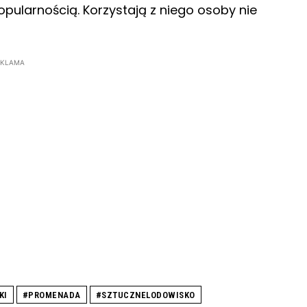
pularnością. Korzystają z niego osoby nie
EKLAMA
KI
#PROMENADA
#SZTUCZNELODOWISKO