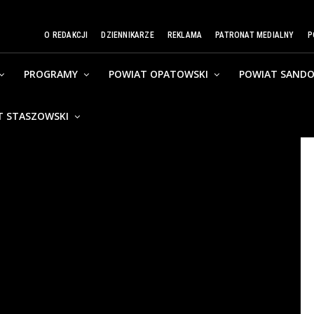
O REDAKCJI
DZIENNIKARZE
REKLAMA
PATRONAT MEDIALNY
P
PROGRAMY
POWIAT OPATOWSKI
POWIAT SANDO
T STASZOWSKI