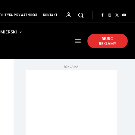
OLITYKA PRYWATNOŚCI
KONTAKT
MIERSKI
BIURO
REKLAMY
REKLAMA