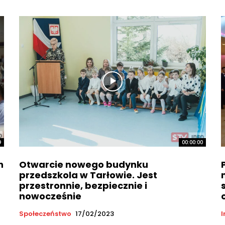
9
00:00:00
h
Otwarcie nowego budynku
przedszkola w Tarłowie. Jest
przestronnie, bezpiecznie i
nowocześnie
Społeczeństwo
17/02/2023
I