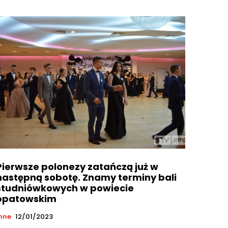
Pierwsze polonezy zatańczą już w
następną sobotę. Znamy terminy bali
studniówkowych w powiecie
opatowskim
nne
12/01/2023