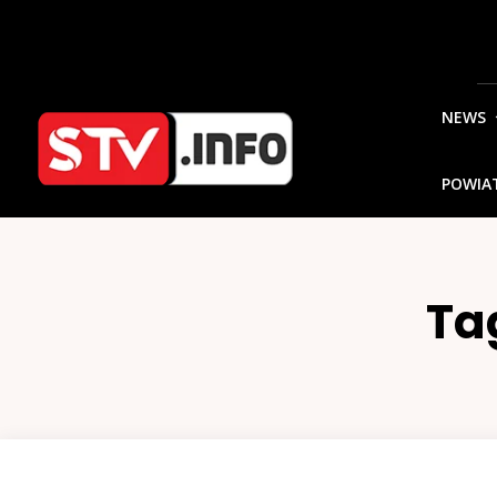
NEWS
POWIA
Ta