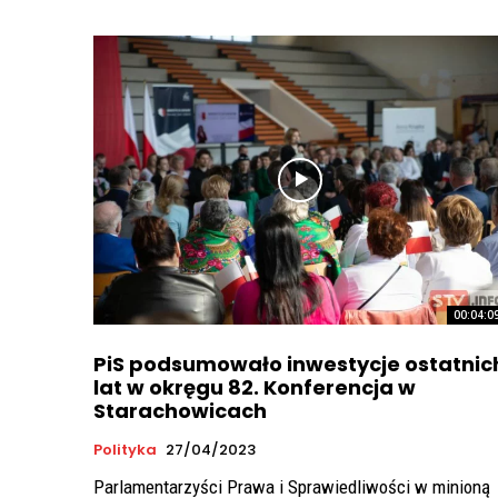
00:04:0
PiS podsumowało inwestycje ostatnic
lat w okręgu 82. Konferencja w
Starachowicach
Polityka
27/04/2023
Parlamentarzyści Prawa i Sprawiedliwości w minioną