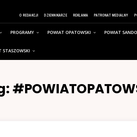
O REDAKCJI
DZIENNIKARZE
REKLAMA
PATRONAT MEDIALNY
P
PROGRAMY
POWIAT OPATOWSKI
POWIAT SANDO
T STASZOWSKI
g:
#POWIATOPATOW