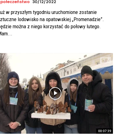
połeczeństwo
30/12/2022
uż w przyszłym tygodniu uruchomione zostanie
ztuczne lodowisko na opatowskiej „Promenadzie”.
ędzie można z niego korzystać do połowy lutego.
am...
00:07:39