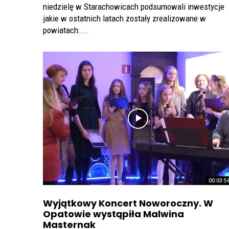
niedzielę w Starachowicach podsumowali inwestycje
jakie w ostatnich latach zostały zrealizowane w
powiatach:...
00:03:5
Wyjątkowy Koncert Noworoczny. W
Opatowie wystąpiła Malwina
Masternak