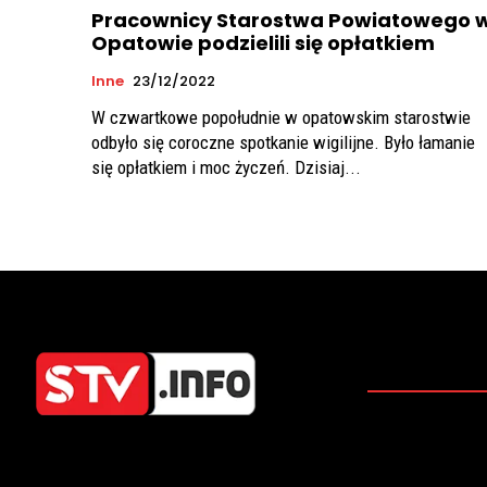
Pracownicy Starostwa Powiatowego 
Opatowie podzielili się opłatkiem
Inne
23/12/2022
W czwartkowe popołudnie w opatowskim starostwie
odbyło się coroczne spotkanie wigilijne. Było łamanie
się opłatkiem i moc życzeń. Dzisiaj...