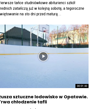
ierwsze tańce studniówkowe abiturienci szkół
rednich zatańczą już w kolejną sobotę, a tegoroczne
więtowanie na sto dni przed maturą...
00:01:40
Rusza sztuczne lodowisko w Opatowie.
Trwa chłodzenie tafli