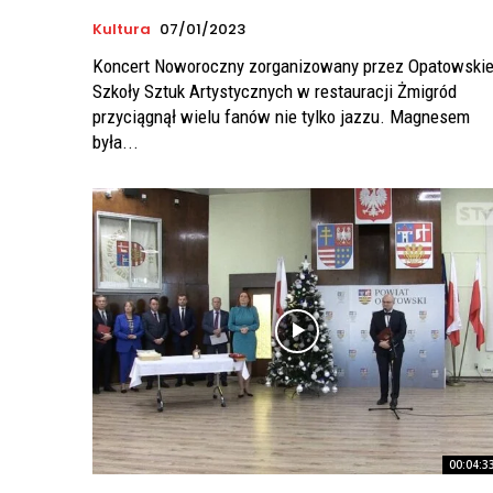
Kultura
07/01/2023
Koncert Noworoczny zorganizowany przez Opatowski
Szkoły Sztuk Artystycznych w restauracji Żmigród
przyciągnął wielu fanów nie tylko jazzu. Magnesem
była...
00:04:3