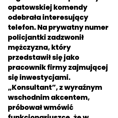
opatowskiej komendy
odebrała interesujący
telefon. Na prywatny numer
policjantki zadzwonił
mężczyzna, który
przedstawił się jako
pracownik firmy zajmującej
się inwestycjami.
„Konsultant”, z wyraźnym
wschodnim akcentem,
próbował wmówić
funkcjonariuszce, że w