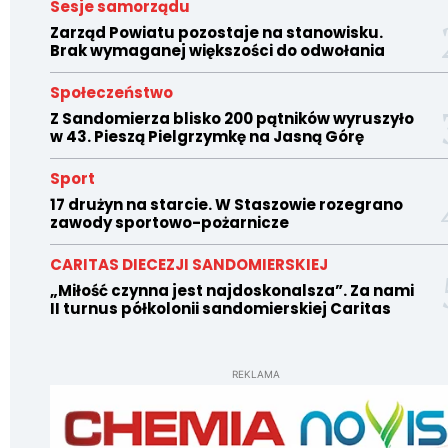
Sesje samorządu
Zarząd Powiatu pozostaje na stanowisku.
Brak wymaganej większości do odwołania
Społeczeństwo
Z Sandomierza blisko 200 pątników wyruszyło
w 43. Pieszą Pielgrzymkę na Jasną Górę
Sport
17 drużyn na starcie. W Staszowie rozegrano
zawody sportowo-pożarnicze
CARITAS DIECEZJI SANDOMIERSKIEJ
„Miłość czynna jest najdoskonalsza”. Za nami
II turnus półkolonii sandomierskiej Caritas
REKLAMA