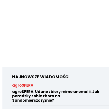
NAJNOWSZE WIADOMOŚCI
agroSFERA
agroSFERA: Udane zbiory mimo anomalii. Jak
poradziły sobie zboża na
Sandomierszczyźnie?