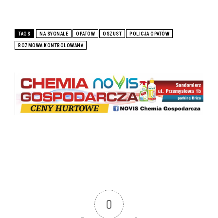
TAGS
NA SYGNALE
OPATÓW
OSZUST
POLICJA OPATÓW
ROZMOWA KONTROLOWANA
0