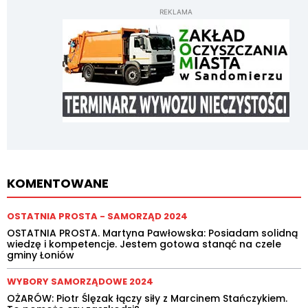
REKLAMA
KOMENTOWANE
OSTATNIA PROSTA - SAMORZĄD 2024
OSTATNIA PROSTA. Martyna Pawłowska: Posiadam solidną
wiedzę i kompetencje. Jestem gotowa stanąć na czele
gminy Łoniów
WYBORY SAMORZĄDOWE 2024
OŻARÓW: Piotr Ślęzak łączy siły z Marcinem Stańczykiem.