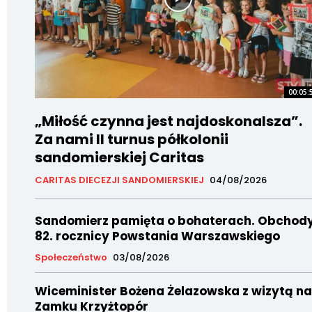
00:05:
„Miłość czynna jest najdoskonalsza”.
Za nami II turnus półkolonii
sandomierskiej Caritas
CARITAS DIECEZJI SANDOMIERSKIEJ
04/08/2026
Sandomierz pamięta o bohaterach. Obchod
82. rocznicy Powstania Warszawskiego
Społeczeństwo
03/08/2026
Wiceminister Bożena Żelazowska z wizytą na
Zamku Krzyżtopór