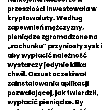
przeszłości inwestowała w
kryptowaluty. Według
zapewnień mężczyzny,
pieniądze zgromadzone na
„rachunku” przyniosły zysk i
aby wypłacić należność
wystarczy jedynie kilka
chwil. Oszust oczekiwał
zainstalowania aplikacji
pozwalającej, jak twierdził,
wypłacić pieniądze. By