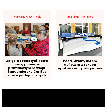
POPRZEDNI ARTYKUŁ
NASTĘPNY ARTYKUŁ
Zajęcia z robotyki, które
Poszukiwany listem
mają pomóc w
gończym w rękach
prawidłowym rozwoju.
opatowskich policjantów
Sandomierska Caritas
dba o podopiecznych