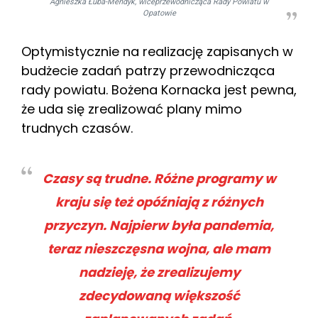
Agnieszka Łuba-Mendyk, wiceprzewodnicząca Rady Powiatu w
Opatowie
Optymistycznie na realizację zapisanych w
budżecie zadań patrzy przewodnicząca
rady powiatu. Bożena Kornacka jest pewna,
że uda się zrealizować plany mimo
trudnych czasów.
Czasy są trudne. Różne programy w
kraju się też opóźniają z różnych
przyczyn. Najpierw była pandemia,
teraz nieszczęsna wojna, ale mam
nadzieję, że zrealizujemy
zdecydowaną większość