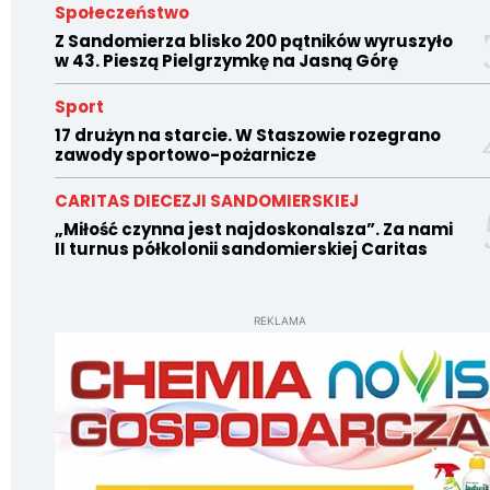
Społeczeństwo
Z Sandomierza blisko 200 pątników wyruszyło
w 43. Pieszą Pielgrzymkę na Jasną Górę
Sport
17 drużyn na starcie. W Staszowie rozegrano
zawody sportowo-pożarnicze
CARITAS DIECEZJI SANDOMIERSKIEJ
„Miłość czynna jest najdoskonalsza”. Za nami
II turnus półkolonii sandomierskiej Caritas
REKLAMA