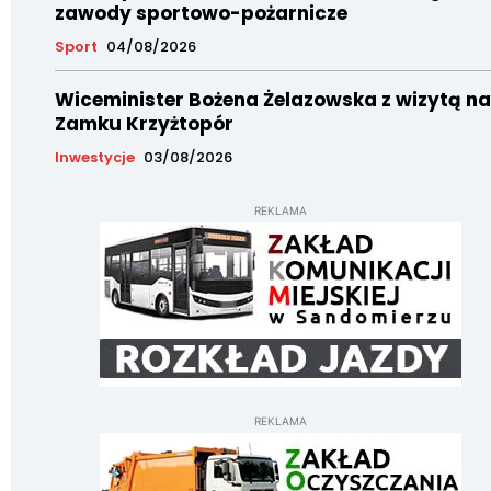
zawody sportowo-pożarnicze
Sport
04/08/2026
Wiceminister Bożena Żelazowska z wizytą na
Zamku Krzyżtopór
Inwestycje
03/08/2026
REKLAMA
REKLAMA