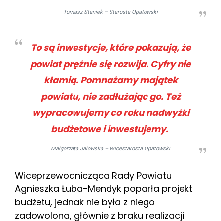
Tomasz Staniek
– Starosta Opatowski
To są inwestycje, które pokazują, że
powiat prężnie się rozwija. Cyfry nie
kłamią. Pomnażamy majątek
powiatu, nie zadłużając go. Też
wypracowujemy co roku nadwyżki
budżetowe i inwestujemy.
Małgorzata Jalowska – Wicestarosta Opatowski
Wiceprzewodnicząca Rady Powiatu
Agnieszka Łuba-Mendyk poparła projekt
budżetu, jednak nie była z niego
zadowolona, głównie z braku realizacji