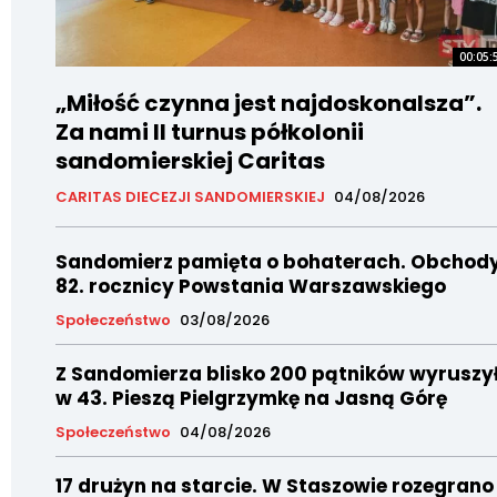
00:05:
„Miłość czynna jest najdoskonalsza”.
Za nami II turnus półkolonii
sandomierskiej Caritas
CARITAS DIECEZJI SANDOMIERSKIEJ
04/08/2026
Sandomierz pamięta o bohaterach. Obchod
82. rocznicy Powstania Warszawskiego
Społeczeństwo
03/08/2026
Z Sandomierza blisko 200 pątników wyruszy
w 43. Pieszą Pielgrzymkę na Jasną Górę
Społeczeństwo
04/08/2026
17 drużyn na starcie. W Staszowie rozegrano