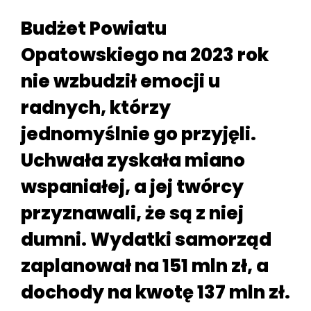
Budżet Powiatu
Opatowskiego na 2023 rok
nie wzbudził emocji u
radnych, którzy
jednomyślnie go przyjęli.
Uchwała zyskała miano
wspaniałej, a jej twórcy
przyznawali, że są z niej
dumni. Wydatki samorząd
zaplanował na 151 mln zł, a
dochody na kwotę 137 mln zł.