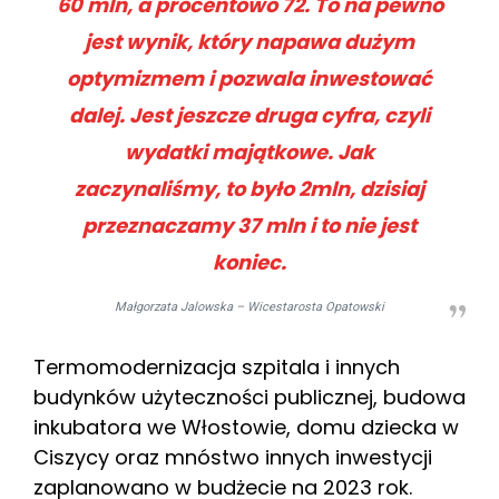
60 mln, a procentowo 72. To na pewno
jest wynik, który napawa dużym
optymizmem i pozwala inwestować
dalej. Jest jeszcze druga cyfra, czyli
wydatki majątkowe. Jak
zaczynaliśmy, to było 2mln, dzisiaj
przeznaczamy 37 mln i to nie jest
koniec.
Małgorzata Jalowska – Wicestarosta Opatowski
Termomodernizacja szpitala i innych
budynków użyteczności publicznej, budowa
inkubatora we Włostowie, domu dziecka w
Ciszycy oraz mnóstwo innych inwestycji
zaplanowano w budżecie na 2023 rok.