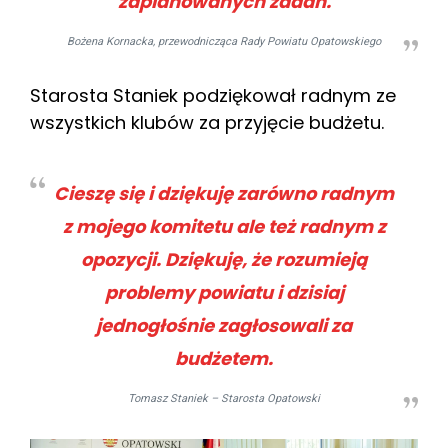
zaplanowanych zadań.
Bożena Kornacka, przewodnicząca Rady Powiatu Opatowskiego
Starosta Staniek podziękował radnym ze
wszystkich klubów za przyjęcie budżetu.
Cieszę się i dziękuję zarówno radnym
z mojego komitetu ale też radnym z
opozycji. Dziękuję, że rozumieją
problemy powiatu i dzisiaj
jednogłośnie zagłosowali za
budżetem.
Tomasz Staniek
– Starosta Opatowski