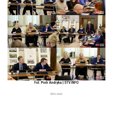
Fot. Piotr Andryka | STV.INFO
REKLAMA