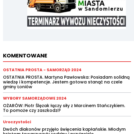
KOMENTOWANE
OSTATNIA PROSTA - SAMORZĄD 2024
OSTATNIA PROSTA. Martyna Pawłowska: Posiadam solidną
wiedzę i kompetencje. Jestem gotowa stanąć na czele
gminy Łoniów
WYBORY SAMORZĄDOWE 2024
OŻARÓW: Piotr Ślęzak łączy siły z Marcinem Stańczykiem.
To pomoże czy zaszkodzi?
Uroczystości
Dwóch diakonów przyjęło święcenia kapłańskie. Młodym
księżom towarzyszyły rodziny i przyjaciele