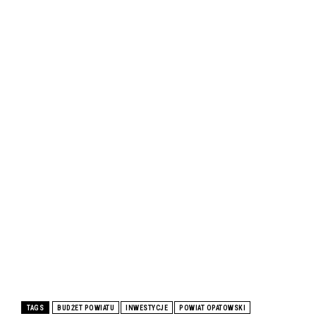
TAGS
BUDŻET POWIATU
INWESTYCJE
POWIAT OPATOWSKI