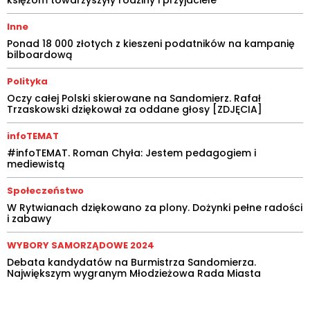
Inne
Ponad 18 000 złotych z kieszeni podatników na kampanię
bilboardową
Polityka
Oczy całej Polski skierowane na Sandomierz. Rafał
Trzaskowski dziękował za oddane głosy [ZDJĘCIA]
infoTEMAT
#infoTEMAT. Roman Chyła: Jestem pedagogiem i
mediewistą
Społeczeństwo
W Rytwianach dziękowano za plony. Dożynki pełne radości
i zabawy
WYBORY SAMORZĄDOWE 2024
Debata kandydatów na Burmistrza Sandomierza.
Największym wygranym Młodzieżowa Rada Miasta