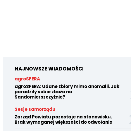
NAJNOWSZE WIADOMOŚCI
agroSFERA
agroSFERA: Udane zbiory mimo anomalii. Jak
poradziły sobie zboża na
Sandomierszczyźnie?
Sesje samorządu
Zarząd Powiatu pozostaje na stanowisku.
Brak wymaganej większości do odwołania