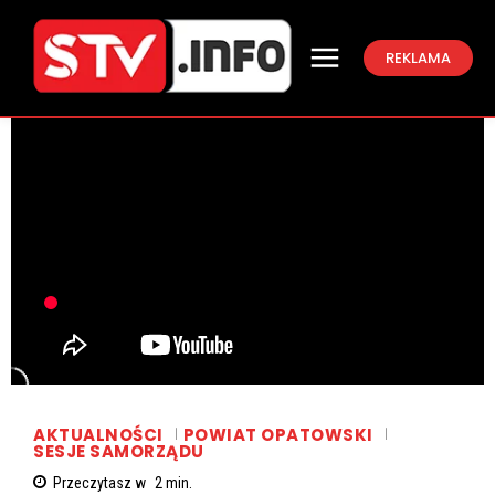
REKLAMA
AKTUALNOŚCI
POWIAT OPATOWSKI
SESJE SAMORZĄDU
Przeczytasz w
2
min.