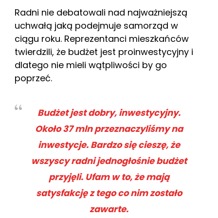
Radni nie debatowali nad najważniejszą
uchwałą jaką podejmuje samorząd w
ciągu roku. Reprezentanci mieszkańców
twierdzili, że budżet jest proinwestycyjny i
dlatego nie mieli wątpliwości by go
poprzeć.
Budżet jest dobry, inwestycyjny.
Około 37 mln przeznaczyliśmy na
inwestycje. Bardzo się cieszę, że
wszyscy radni jednogłośnie budżet
przyjęli. Ufam w to, że mają
satysfakcję z tego co nim zostało
zawarte.