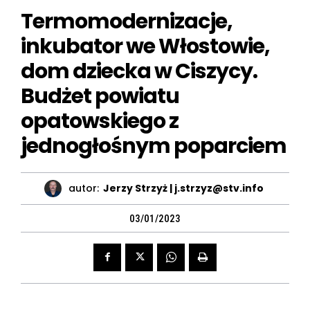
Termomodernizacje,
inkubator we Włostowie,
dom dziecka w Ciszycy.
Budżet powiatu
opatowskiego z
jednogłośnym poparciem
autor:
Jerzy Strzyż | j.strzyz@stv.info
03/01/2023