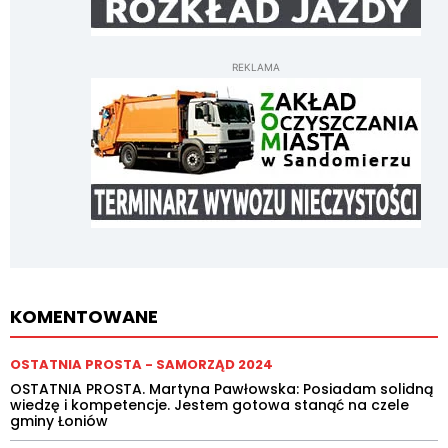
REKLAMA
KOMENTOWANE
OSTATNIA PROSTA - SAMORZĄD 2024
OSTATNIA PROSTA. Martyna Pawłowska: Posiadam solidną
wiedzę i kompetencje. Jestem gotowa stanąć na czele
gminy Łoniów