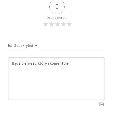
0
Ocena tematu
Subskrybuj