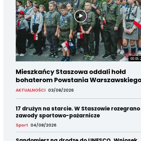
00:05:
Mieszkańcy Staszowa oddali hołd
bohaterom Powstania Warszawskieg
AKTUALNOŚCI
03/08/2026
17 drużyn na starcie. W Staszowie rozegrano
zawody sportowo-pożarnicze
Sport
04/08/2026
Sandomierz na drodze do UNESCO. Wniosek