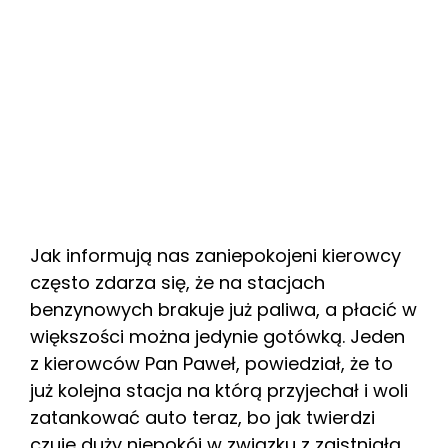
Jak informują nas zaniepokojeni kierowcy
często zdarza się, że na stacjach
benzynowych brakuje już paliwa, a płacić w
większości można jedynie gotówką. Jeden
z kierowców Pan Paweł, powiedział, że to
już kolejna stacja na którą przyjechał i woli
zatankować auto teraz, bo jak twierdzi
czuje duży niepokój w związku z zaistniałą