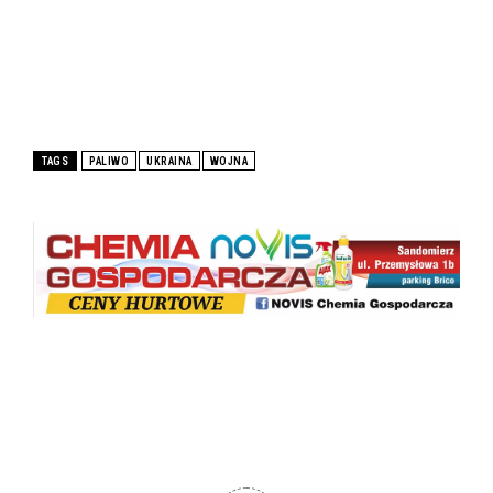
TAGS
PALIWO
UKRAINA
WOJNA