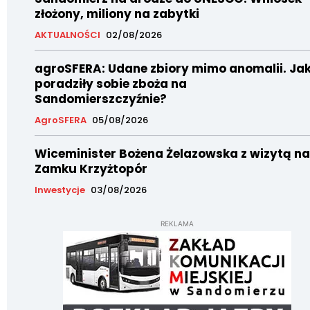
złożony, miliony na zabytki
AKTUALNOŚCI
02/08/2026
agroSFERA: Udane zbiory mimo anomalii. Ja
poradziły sobie zboża na
Sandomierszczyźnie?
AgroSFERA
05/08/2026
Wiceminister Bożena Żelazowska z wizytą na
Zamku Krzyżtopór
Inwestycje
03/08/2026
REKLAMA