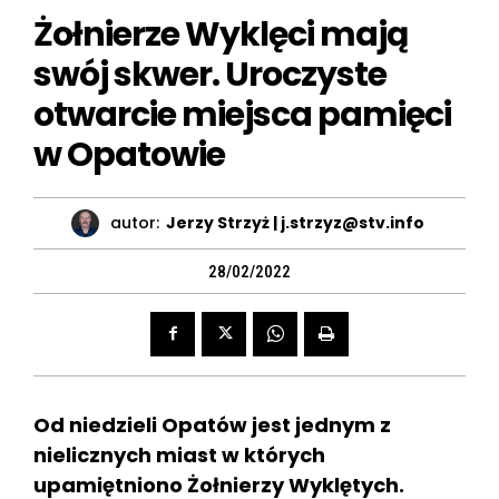
Żołnierze Wyklęci mają
swój skwer. Uroczyste
otwarcie miejsca pamięci
w Opatowie
autor:
Jerzy Strzyż | j.strzyz@stv.info
28/02/2022
Od niedzieli Opatów jest jednym z
nielicznych miast w których
upamiętniono Żołnierzy Wyklętych.