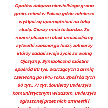
Opatów dołącza niewielkiego grona
gmin, miast w Polsce gdzie żołnierze
wyklęci są upamiętnieni na taką
skalę. Cieszy mnie to bardzo. Za
moimi plecami i obok umieściliśmy
sylwetki sześciorga ludzi, żołnierzy
którzy oddali swoje życie za wolną
Ojczyznę. Symboliczna szóstka
spośród 80 tys. walczących z armią
czerwoną po 1945 roku. Spośród tych
80 tys., 77 tys. żołnierzy uwierzyło
komunistycznym władzom, uwierzyło
ogłoszonej przez nich amnestii i