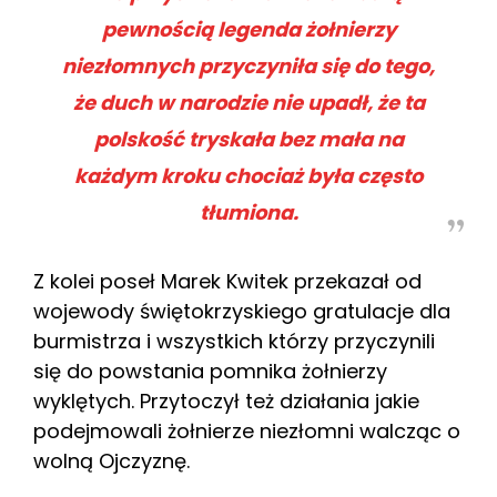
pewnością legenda żołnierzy
niezłomnych przyczyniła się do tego,
że duch w narodzie nie upadł, że ta
polskość tryskała bez mała na
każdym kroku chociaż była często
tłumiona.
Z kolei poseł Marek Kwitek przekazał od
wojewody świętokrzyskiego gratulacje dla
burmistrza i wszystkich którzy przyczynili
się do powstania pomnika żołnierzy
wyklętych. Przytoczył też działania jakie
podejmowali żołnierze niezłomni walcząc o
wolną Ojczyznę.