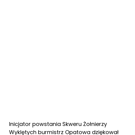
Inicjator powstania Skweru Żołnierzy
Wyklętych burmistrz Opatowa dziękował