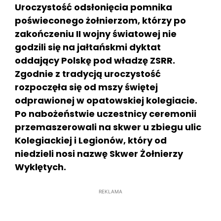
Uroczystość odsłonięcia pomnika
poświeconego żołnierzom, którzy po
zakończeniu II wojny światowej nie
godzili się na jałtańskmi dyktat
oddający Polskę pod władzę ZSRR.
Zgodnie z tradycją uroczystość
rozpoczęła się od mszy świętej
odprawionej w opatowskiej kolegiacie.
Po nabożeństwie uczestnicy ceremonii
przemaszerowali na skwer u zbiegu ulic
Kolegiackiej i Legionów, który od
niedzieli nosi nazwę Skwer Żołnierzy
Wyklętych.
REKLAMA