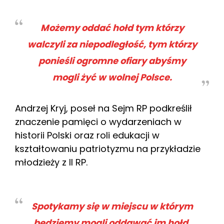
Możemy oddać hołd tym którzy
walczyli za niepodległość, tym którzy
ponieśli ogromne ofiary abyśmy
mogli żyć w wolnej Polsce.
Andrzej Kryj, poseł na Sejm RP podkreślił
znaczenie pamięci o wydarzeniach w
historii Polski oraz roli edukacji w
kształtowaniu patriotyzmu na przykładzie
młodzieży z II RP.
Spotykamy się w miejscu w którym
będziemy mogli oddawać im hołd,