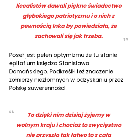
licealistów dawali piękne świadectwo
głębokiego patriotyzmu i o nich z
pewnością Inka by powiedziała, że
zachowali się jak trzeba.
Poseł jest pełen optymizmu że tu stanie
epitafium księdza Stanisława
Domańskiego. Podkreślił też znaczenie
żołnierzy niezłomnych w odzyskaniu przez
Polskę suwerenności.
To dzięki nim dzisiaj żyjemy w
wolnym kraju i chociaż to zwycięstwo
nie przyszło tak łatwo to z całą