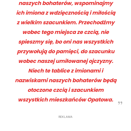
naszych bohaterów, wspominajmy
ich imiona z wdzięcznością i miłością
z wielkim szacunkiem. Przechodźmy
wobec tego miejsca ze czcią, nie
spieszmy się, bo oni nas wszystkich
przywołują do pamięci, do szacunku
wobec naszej umiłowanej ojczyzny.
Niech te tablice z imionami i
nazwiskami naszych bohaterów będą
otoczone czcią i szacunkiem
wszystkich mieszkańców Opatowa.
REKLAMA