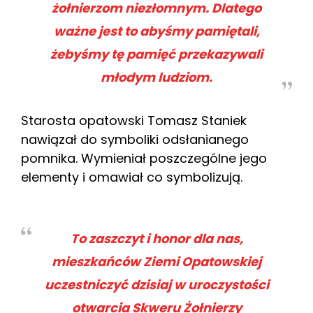
żołnierzom niezłomnym. Dlatego
ważne jest to abyśmy pamiętali,
żebyśmy tę pamięć przekazywali
młodym ludziom.
Starosta opatowski Tomasz Staniek
nawiązał do symboliki odsłanianego
pomnika. Wymieniał poszczególne jego
elementy i omawiał co symbolizują.
To zaszczyt i honor dla nas,
mieszkańców Ziemi Opatowskiej
uczestniczyć dzisiaj w uroczystości
otwarcia Skweru Żołnierzy