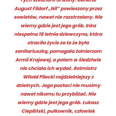
August Fildorf „Nil” powieszony przez
sowietów, nawet nie rozstrzelany. Nie
wiemy gdzie jest jego grób. Inka
niespełna 18 letnia dziewczyna, która
straciła życie za to że była
sanitariuszką, pomagała żołnierzom
Armii Krajowej, a potem w śledztwie
nie chciała ich wydać. Rotmistrz
Witold Pilecki najdzielniejszy z
dzielnych. Jego postaci nie musimy
nawet nikomu tu przybliżać. Nie
wiemy gdzie jest jego grób. Łukasz
Ciepliński, pułkownik, człowiek