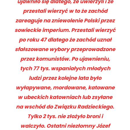
ujawniło się dlatego, że uwierzyli i że
przestali wierzyć w to że zachód
zareaguje na zniewolenie Polski przez
sowieckie imperium. Przestali wierzyć
po roku 47 dlatego że zachód uznał
sfałszowane wybory przeprowadzone
przez komunistów. Po ujawnieniu,
tych 77 tys. wspaniałych młodych
ludzi przez kolejne lata było
wyłapywane, mordowane, katowane
w ubeckich katowniach lub zsyłane
na wschód do Związku Radzieckiego.
Tylko 2 tys. nie złożyło broni i
walczyło. Ostatni niezłomny Józef