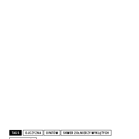
TAGS
OJCZYZNA
OPATÓW
SKWER ŻOŁNIERZY WYKLĘTYCH