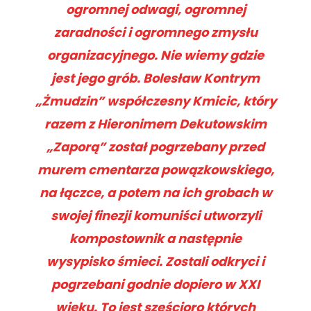
ogromnej odwagi, ogromnej
zaradności i ogromnego zmysłu
organizacyjnego. Nie wiemy gdzie
jest jego grób. Bolesław Kontrym
„Żmudzin” współczesny Kmicic, który
razem z Hieronimem Dekutowskim
„Zaporą” został pogrzebany przed
murem cmentarza powązkowskiego,
na łączce, a potem na ich grobach w
swojej finezji komuniści utworzyli
kompostownik a następnie
wysypisko śmieci. Zostali odkryci i
pogrzebani godnie dopiero w XXI
wieku. To jest sześcioro których