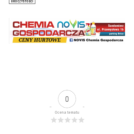
UROCZYSTOŚCI
0
Ocena tematu