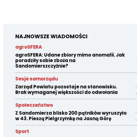
NAJNOWSZE WIADOMOŚCI
agroSFERA
agroSFERA: Udane zbiory mimo anomalii. Jak
poradziły sobie zboża na
Sandomierszczyźnie?
Sesje samorządu
Zarząd Powiatu pozostaje na stanowisku.
Brak wymaganej większości do odwołania
Społeczeństwo
Z Sandomierza blisko 200 pątników wyruszyło
w 43. Pieszą Pielgrzymkę na Jasną Górę
Sport