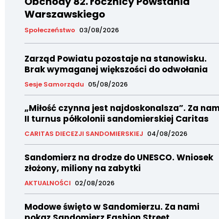
Obchody 82. rocznicy Powstania
Warszawskiego
Społeczeństwo
03/08/2026
Zarząd Powiatu pozostaje na stanowisku.
Brak wymaganej większości do odwołania
Sesje Samorządu
05/08/2026
„Miłość czynna jest najdoskonalsza”. Za nam
II turnus półkolonii sandomierskiej Caritas
CARITAS DIECEZJI SANDOMIERSKIEJ
04/08/2026
Sandomierz na drodze do UNESCO. Wniosek
złożony, miliony na zabytki
AKTUALNOŚCI
02/08/2026
Modowe święto w Sandomierzu. Za nami
pokaz Sandomierz Fashion Street