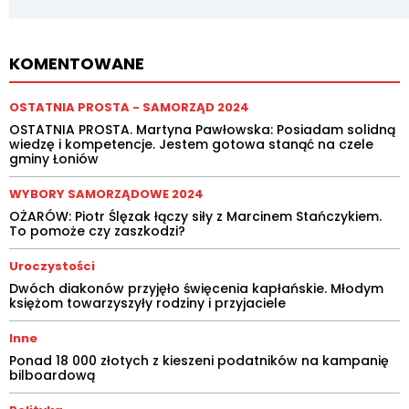
KOMENTOWANE
OSTATNIA PROSTA - SAMORZĄD 2024
OSTATNIA PROSTA. Martyna Pawłowska: Posiadam solidną
wiedzę i kompetencje. Jestem gotowa stanąć na czele
gminy Łoniów
WYBORY SAMORZĄDOWE 2024
OŻARÓW: Piotr Ślęzak łączy siły z Marcinem Stańczykiem.
To pomoże czy zaszkodzi?
Uroczystości
Dwóch diakonów przyjęło święcenia kapłańskie. Młodym
księżom towarzyszyły rodziny i przyjaciele
Inne
Ponad 18 000 złotych z kieszeni podatników na kampanię
bilboardową