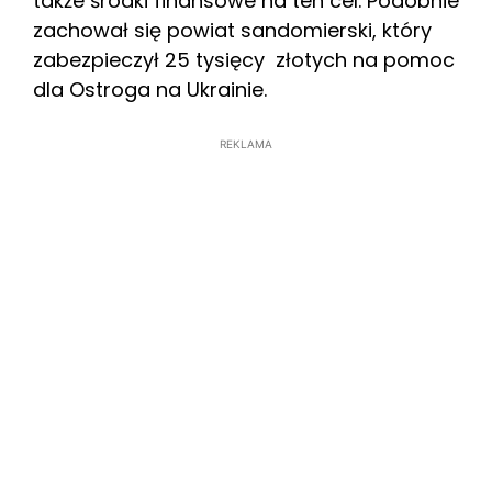
także środki finansowe na ten cel. Podobnie
zachował się powiat sandomierski, który
zabezpieczył 25 tysięcy złotych na pomoc
dla Ostroga na Ukrainie.
REKLAMA