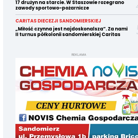
17 drużyn na starcie. W Staszowie rozegrano
zawody sportowo-pożarnicze
CARITAS DIECEZJI SANDOMIERSKIEJ
„Miłość czynna jest najdoskonalsza”. Za nami
II turnus półkolonii sandomierskiej Caritas
REKLAMA