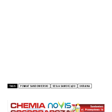
TAGS
POWIAT SANDOMIERSKI
SESJA SAMORZĄDU
UKRAINA