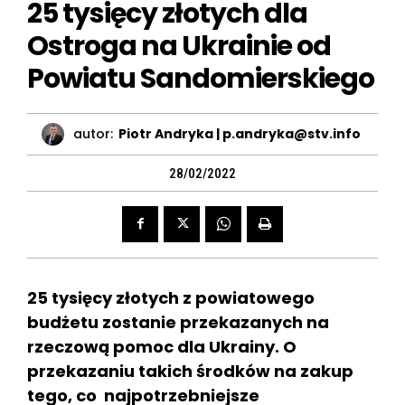
25 tysięcy złotych dla
Ostroga na Ukrainie od
Powiatu Sandomierskiego
autor:
Piotr Andryka | p.andryka@stv.info
28/02/2022
25 tysięcy złotych z powiatowego
budżetu zostanie przekazanych na
rzeczową pomoc dla Ukrainy. O
przekazaniu takich środków na zakup
tego, co najpotrzebniejsze