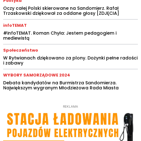
Polityka
Oczy całej Polski skierowane na Sandomierz. Rafał
Trzaskowski dziękował za oddane głosy [ZDJĘCIA]
infoTEMAT
#infoTEMAT. Roman Chyła: Jestem pedagogiem i
mediewistą
Społeczeństwo
W Rytwianach dziękowano za plony. Dożynki pełne radości
i zabawy
WYBORY SAMORZĄDOWE 2024
Debata kandydatów na Burmistrza Sandomierza.
Największym wygranym Młodzieżowa Rada Miasta
REKLAMA