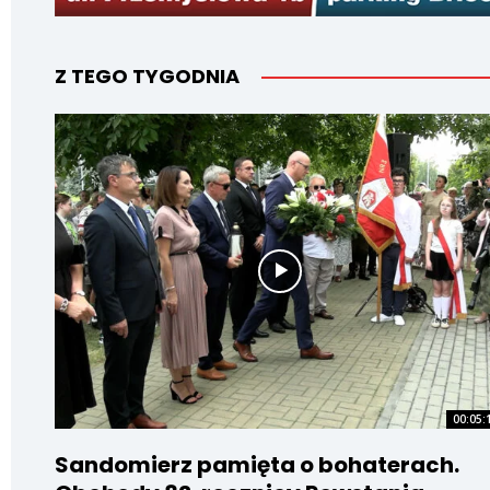
Z TEGO TYGODNIA
00:05:
Sandomierz pamięta o bohaterach.