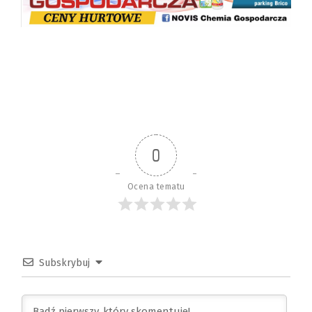
0
Ocena tematu
Subskrybuj