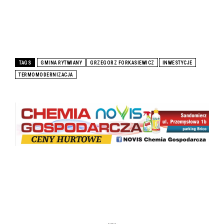
TAGS
GMINA RYTWIANY
GRZEGORZ FORKASIEWICZ
INWESTYCJE
TERMOMODERNIZACJA