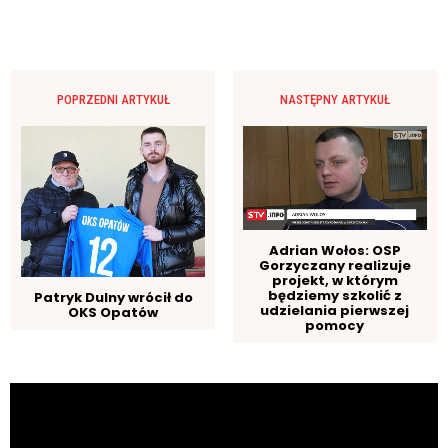
POPRZEDNI ARTYKUŁ
NASTĘPNY ARTYKUŁ
Adrian Wołos: OSP
Gorzyczany realizuje
projekt, w którym
będziemy szkolić z
Patryk Dulny wrócił do
udzielania pierwszej
OKS Opatów
pomocy