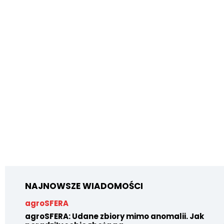
NAJNOWSZE WIADOMOŚCI
agroSFERA
agroSFERA: Udane zbiory mimo anomalii. Jak