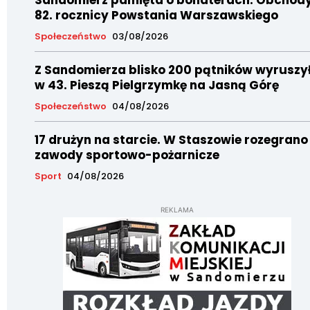
82. rocznicy Powstania Warszawskiego
Społeczeństwo
03/08/2026
Z Sandomierza blisko 200 pątników wyruszy
w 43. Pieszą Pielgrzymkę na Jasną Górę
Społeczeństwo
04/08/2026
17 drużyn na starcie. W Staszowie rozegrano
zawody sportowo-pożarnicze
Sport
04/08/2026
REKLAMA