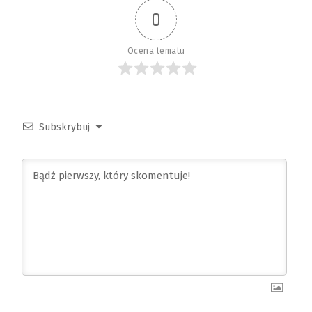
0
Ocena tematu
Subskrybuj