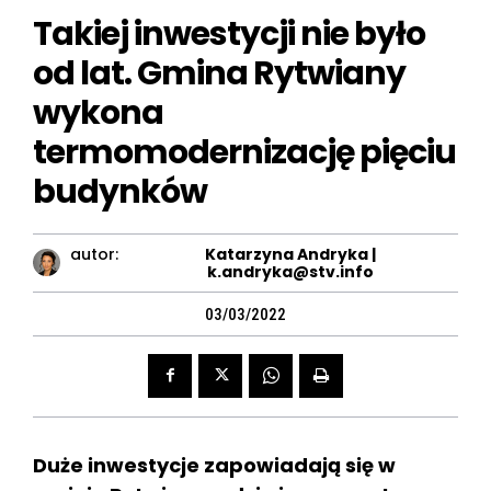
Takiej inwestycji nie było
od lat. Gmina Rytwiany
wykona
termomodernizację pięciu
budynków
autor:
Katarzyna Andryka |
k.andryka@stv.info
03/03/2022
Duże inwestycje zapowiadają się w