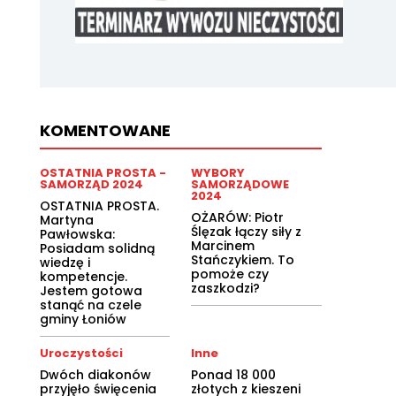
KOMENTOWANE
OSTATNIA PROSTA -
WYBORY
SAMORZĄD 2024
SAMORZĄDOWE
2024
OSTATNIA PROSTA.
OŻARÓW: Piotr
Martyna
Ślęzak łączy siły z
Pawłowska:
Marcinem
Posiadam solidną
Stańczykiem. To
wiedzę i
pomoże czy
kompetencje.
zaszkodzi?
Jestem gotowa
stanąć na czele
gminy Łoniów
Uroczystości
Inne
Dwóch diakonów
Ponad 18 000
przyjęło święcenia
złotych z kieszeni