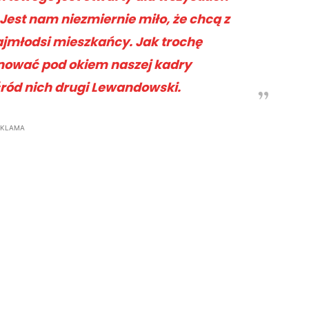
 Jest nam niezmiernie miło, że chcą z
ajmłodsi mieszkańcy. Jak trochę
nować pod okiem naszej kadry
śród nich drugi Lewandowski.
EKLAMA