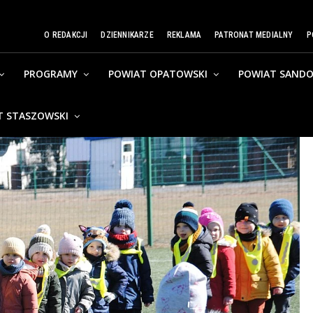
O REDAKCJI
DZIENNIKARZE
REKLAMA
PATRONAT MEDIALNY
P
PROGRAMY
POWIAT OPATOWSKI
POWIAT SANDO
T STASZOWSKI