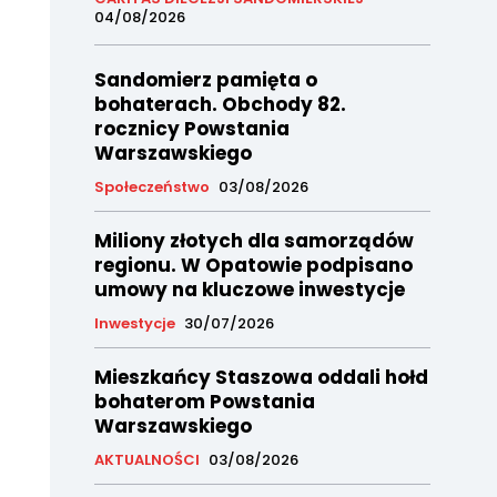
04/08/2026
Sandomierz pamięta o
bohaterach. Obchody 82.
rocznicy Powstania
Warszawskiego
Społeczeństwo
03/08/2026
Miliony złotych dla samorządów
regionu. W Opatowie podpisano
umowy na kluczowe inwestycje
Inwestycje
30/07/2026
Mieszkańcy Staszowa oddali hołd
bohaterom Powstania
Warszawskiego
AKTUALNOŚCI
03/08/2026