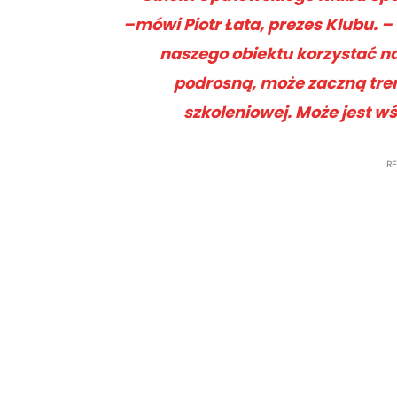
–mówi Piotr Łata, prezes Klubu. –
naszego obiektu korzystać n
podrosną, może zaczną tre
szkoleniowej. Może jest w
R