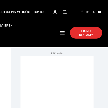
OLITYKA PRYWATNOŚCI
KONTAKT
MIERSKI
BIURO
REKLAMY
REKLAMA