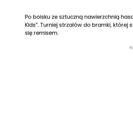
Po boisku ze sztuczną nawierzchnią hasał
Kids”. Turniej strzałów do bramki, której
się remisem.
R