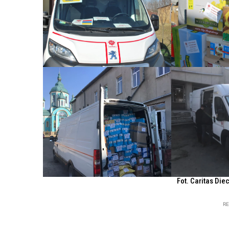
Fot. Caritas Die
R