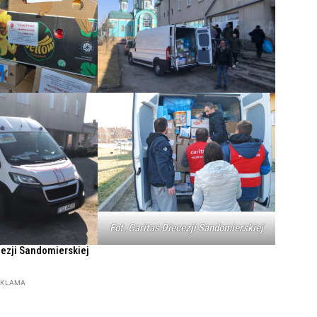
Fot. Caritas Diecezji Sandomierskiej
cezji Sandomierskiej
EKLAMA