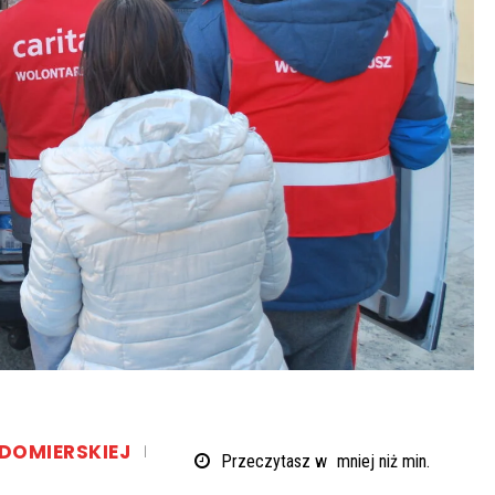
NDOMIERSKIEJ
Przeczytasz w
mniej niż
min.