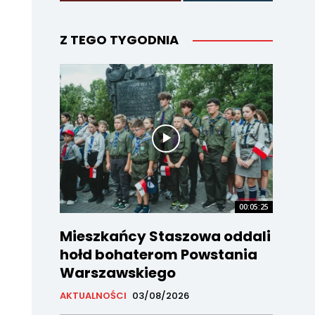
Z TEGO TYGODNIA
00:05:25
Mieszkańcy Staszowa oddali
hołd bohaterom Powstania
Warszawskiego
AKTUALNOŚCI
03/08/2026