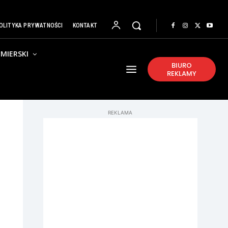
OLITYKA PRYWATNOŚCI
KONTAKT
MIERSKI
BIURO
REKLAMY
REKLAMA