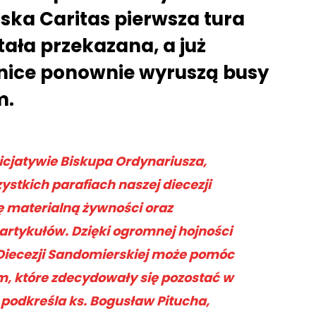
ka Caritas pierwsza tura
ała przekazana, a już
nice ponownie wyruszą busy
m.
nicjatywie Biskupa Ordynariusza,
ystkich parafiach naszej diecezji
 materialną żywności oraz
artykułów. Dzięki ogromnej hojności
Diecezji Sandomierskiej może pomóc
, które zdecydowały się pozostać w
 podkreśla ks. Bogusław Pitucha,