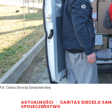
Fot. Caritas Diecezji Sandomierskiej
AKTUALNOŚCI
CARITAS DIECEZJI SA
SPOŁECZEŃSTWO