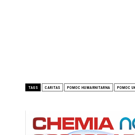
TAGS
CARITAS
POMOC HUMARNITARNA
POMOC UK