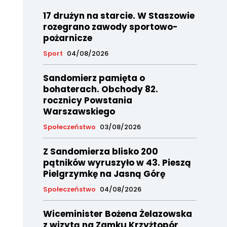
17 drużyn na starcie. W Staszowie
rozegrano zawody sportowo-
pożarnicze
Sport
04/08/2026
Sandomierz pamięta o
bohaterach. Obchody 82.
rocznicy Powstania
Warszawskiego
Społeczeństwo
03/08/2026
Z Sandomierza blisko 200
pątników wyruszyło w 43. Pieszą
Pielgrzymkę na Jasną Górę
Społeczeństwo
04/08/2026
Wiceminister Bożena Żelazowska
z wizytą na Zamku Krzyżtopór