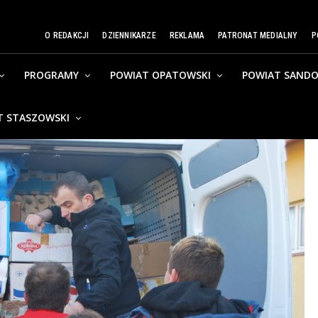
O REDAKCJI
DZIENNIKARZE
REKLAMA
PATRONAT MEDIALNY
P
PROGRAMY
POWIAT OPATOWSKI
POWIAT SANDO
T STASZOWSKI