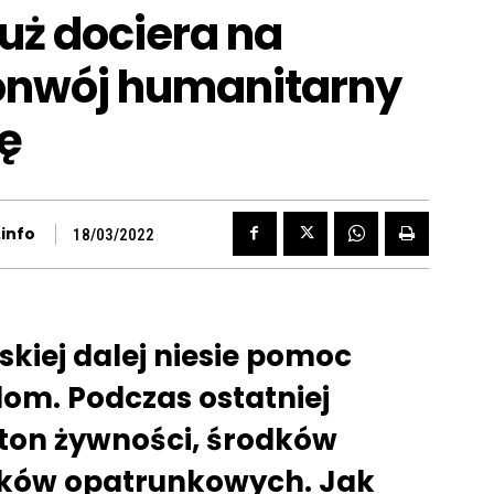
uż dociera na
konwój humanitarny
ę
info
18/03/2022
skiej dalej niesie pomoc
m. Podczas ostatniej
6 ton żywności, środków
odków opatrunkowych. Jak