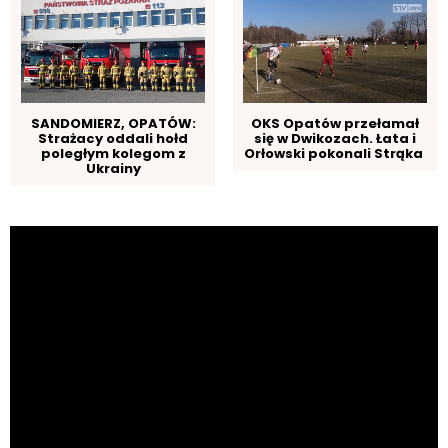
SANDOMIERZ, OPATÓW:
OKS Opatów przełamał
Strażacy oddali hołd
się w Dwikozach. Łata i
poległym kolegom z
Orłowski pokonali Strąka
Ukrainy