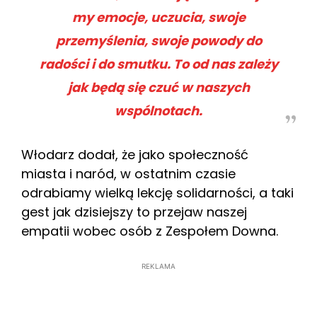
my emocje, uczucia, swoje
przemyślenia, swoje powody do
radości i do smutku. To od nas zależy
jak będą się czuć w naszych
wspólnotach.
Włodarz dodał, że jako społeczność
miasta i naród, w ostatnim czasie
odrabiamy wielką lekcję solidarności, a taki
gest jak dzisiejszy to przejaw naszej
empatii wobec osób z Zespołem Downa.
REKLAMA