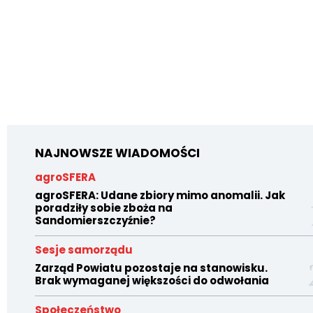
NAJNOWSZE WIADOMOŚCI
agroSFERA
agroSFERA: Udane zbiory mimo anomalii. Jak
poradziły sobie zboża na
Sandomierszczyźnie?
Sesje samorządu
Zarząd Powiatu pozostaje na stanowisku.
Brak wymaganej większości do odwołania
Społeczeństwo