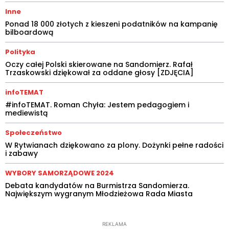
Inne
Ponad 18 000 złotych z kieszeni podatników na kampanię
bilboardową
Polityka
Oczy całej Polski skierowane na Sandomierz. Rafał
Trzaskowski dziękował za oddane głosy [ZDJĘCIA]
infoTEMAT
#infoTEMAT. Roman Chyła: Jestem pedagogiem i
mediewistą
Społeczeństwo
W Rytwianach dziękowano za plony. Dożynki pełne radości
i zabawy
WYBORY SAMORZĄDOWE 2024
Debata kandydatów na Burmistrza Sandomierza.
Największym wygranym Młodzieżowa Rada Miasta
REKLAMA