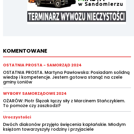
KOMENTOWANE
OSTATNIA PROSTA - SAMORZĄD 2024
OSTATNIA PROSTA. Martyna Pawłowska: Posiadam solidną
wiedzę i kompetencje. Jestem gotowa stanąć na czele
gminy Łoniów
WYBORY SAMORZĄDOWE 2024
OŻARÓW: Piotr Ślęzak łączy siły z Marcinem Stańczykiem.
To pomoże czy zaszkodzi?
Uroczystości
Dwóch diakonów przyjęło święcenia kapłańskie. Młodym
księżom towarzyszyły rodziny i przyjaciele