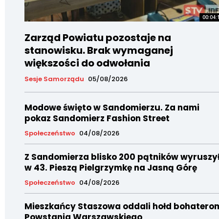
00:04:
Zarząd Powiatu pozostaje na
stanowisku. Brak wymaganej
większości do odwołania
Sesje Samorządu
05/08/2026
Modowe święto w Sandomierzu. Za nami
pokaz Sandomierz Fashion Street
Społeczeństwo
04/08/2026
Z Sandomierza blisko 200 pątników wyruszy
w 43. Pieszą Pielgrzymkę na Jasną Górę
Społeczeństwo
04/08/2026
Mieszkańcy Staszowa oddali hołd bohatero
Powstania Warszawskiego