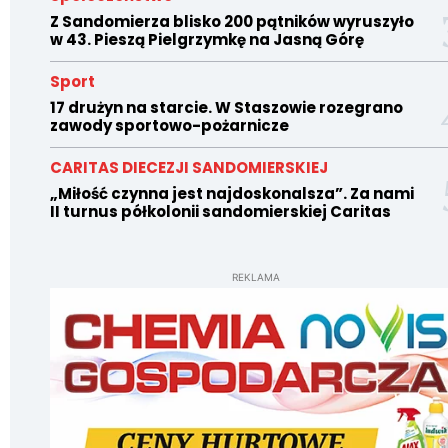
Z Sandomierza blisko 200 pątników wyruszyło
w 43. Pieszą Pielgrzymkę na Jasną Górę
Sport
17 drużyn na starcie. W Staszowie rozegrano
zawody sportowo-pożarnicze
CARITAS DIECEZJI SANDOMIERSKIEJ
„Miłość czynna jest najdoskonalsza”. Za nami
II turnus półkolonii sandomierskiej Caritas
REKLAMA