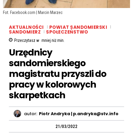
Fot. Facebook.com | Marcin Marzec
AKTUALNOŚCI
POWIAT SANDOMIERSKI
SANDOMIERZ
SPOŁECZEŃSTWO
Przeczytasz w
mniej niż
min.
Urzędnicy
sandomierskiego
magistratu przyszli do
pracy w kolorowych
skarpetkach
autor:
Piotr Andryka | p.andryka@stv.info
21/03/2022