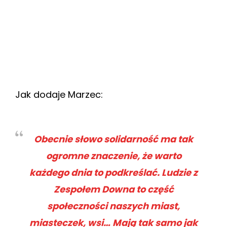
Jak dodaje Marzec:
Obecnie słowo solidarność ma tak
ogromne znaczenie, że warto
każdego dnia to podkreślać. Ludzie z
Zespołem Downa to część
społeczności naszych miast,
miasteczek, wsi… Mają tak samo jak