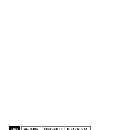
TAGS
MAGISTRAT
SANDOMIERZ
URZĄD MIEJSKI