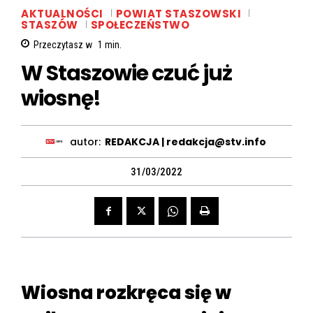
AKTUALNOŚCI
POWIAT STASZOWSKI
STASZÓW
SPOŁECZEŃSTWO
Przeczytasz w
1
min.
W Staszowie czuć już
wiosnę!
autor:
REDAKCJA | redakcja@stv.info
31/03/2022
Wiosna rozkręca się w