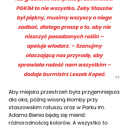
PGKiM to nie wszystko
. Żeby
Staszów
był piękny, musimy wszyscy o niego
zadbać, dlatego proszę o to, aby nie
niszczyć posadzonych roślin
–
apeluje włodarz. –
Szanujmy
otaczającą nas przyrodę, aby
sprawiała radość nam wszystkim –
dodaje burmistrz Leszek Kopeć.
Aby miejska przestrzeń była przyjemniejsza
dla oka, późną wiosną klomby przy
staszowskim ratuszu oraz w Parku im.
Adama Bienia będą się mienić
różnorodnością kolorów. A wszystko to