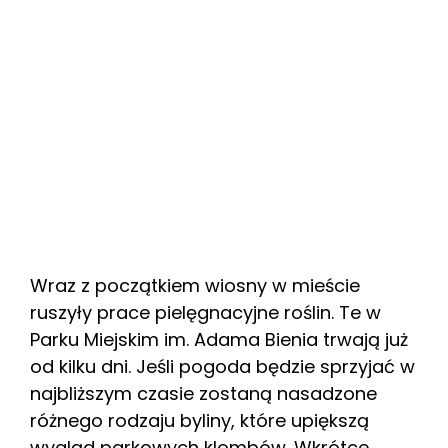
Wraz z początkiem wiosny w mieście
ruszyły prace pielęgnacyjne roślin. Te w
Parku Miejskim im. Adama Bienia trwają już
od kilku dni. Jeśli pogoda będzie sprzyjać w
najbliższym czasie zostaną nasadzone
różnego rodzaju byliny, które upiększą
wygląd parkowych klombów. Wkrótce