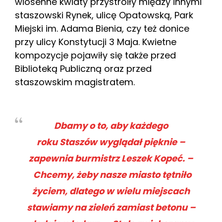
wiosenne kwiaty przystroiły między innymi
staszowski Rynek, ulicę Opatowską, Park
Miejski im. Adama Bienia, czy też donice
przy ulicy Konstytucji 3 Maja. Kwietne
kompozycje pojawiły się także przed
Biblioteką Publiczną oraz przed
staszowskim magistratem.
Dbamy o to, aby każdego
roku Staszów wyglądał pięknie
–
zapewnia burmistrz Leszek Kopeć. –
Chcemy, żeby nasze miasto tętniło
życiem, dlatego w wielu miejscach
stawiamy na zieleń zamiast betonu
–