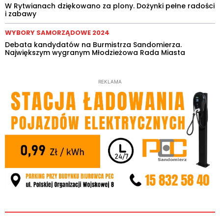
W Rytwianach dziękowano za plony. Dożynki pełne radości
i zabawy
WYBORY SAMORZĄDOWE 2024
Debata kandydatów na Burmistrza Sandomierza.
Największym wygranym Młodzieżowa Rada Miasta
REKLAMA