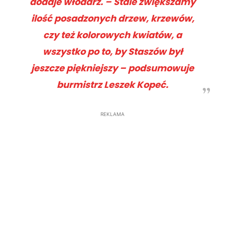
dodaje włodarz.
– Stale zwiększamy
ilość posadzonych drzew, krzewów,
czy też kolorowych kwiatów, a
wszystko po to, by Staszów był
jeszcze piękniejszy
– podsumowuje
burmistrz Leszek Kopeć.
REKLAMA