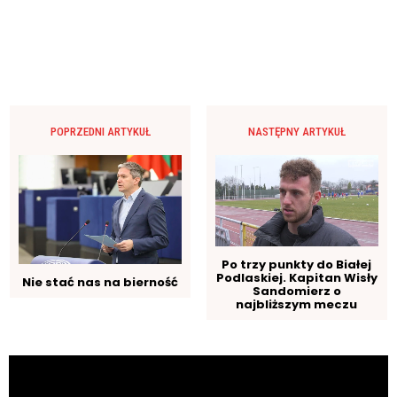
POPRZEDNI ARTYKUŁ
NASTĘPNY ARTYKUŁ
Po trzy punkty do Białej
Podlaskiej. Kapitan Wisły
Nie stać nas na bierność
Sandomierz o
najbliższym meczu