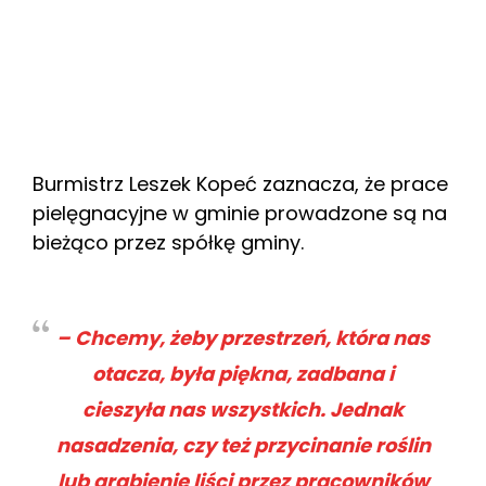
Burmistrz Leszek Kopeć zaznacza, że prace
pielęgnacyjne w gminie prowadzone są na
bieżąco przez spółkę gminy.
–
Chcemy, żeby przestrzeń, która nas
otacza, była piękna, zadbana i
cieszyła nas wszystkich. Jednak
nasadzenia, czy też przycinanie roślin
lub grabienie liści przez pracowników