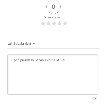
0
Ocena tematu
Subskrybuj