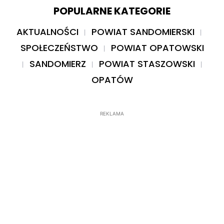
POPULARNE KATEGORIE
AKTUALNOŚCI
POWIAT SANDOMIERSKI
SPOŁECZEŃSTWO
POWIAT OPATOWSKI
SANDOMIERZ
POWIAT STASZOWSKI
OPATÓW
REKLAMA