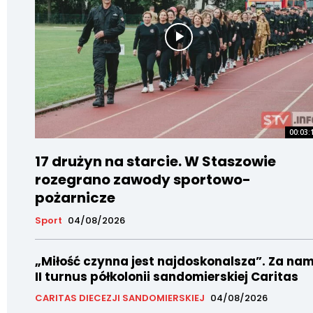
00:03:
17 drużyn na starcie. W Staszowie
rozegrano zawody sportowo-
pożarnicze
Sport
04/08/2026
„Miłość czynna jest najdoskonalsza”. Za nam
II turnus półkolonii sandomierskiej Caritas
CARITAS DIECEZJI SANDOMIERSKIEJ
04/08/2026