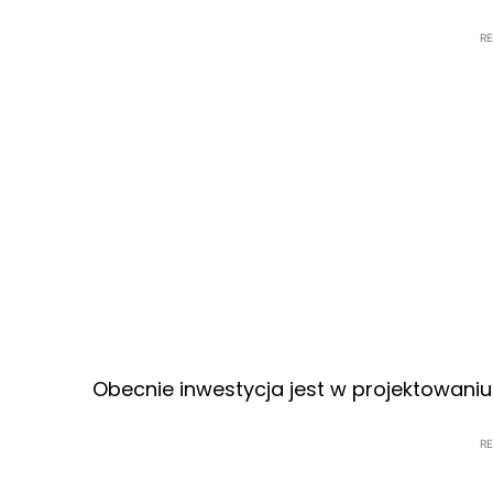
R
Obecnie inwestycja jest w projektowaniu 
R