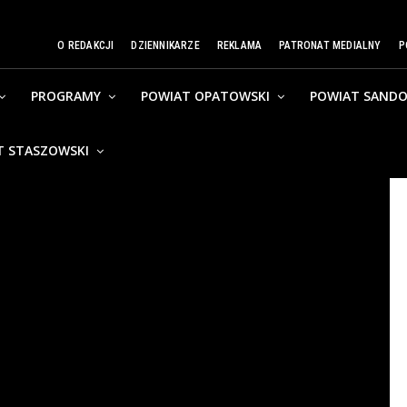
O REDAKCJI
DZIENNIKARZE
REKLAMA
PATRONAT MEDIALNY
P
PROGRAMY
POWIAT OPATOWSKI
POWIAT SANDO
T STASZOWSKI