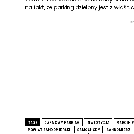
na fakt, że parking dzielony jest z właśc
R
TAGS
DARMOWY PARKING
INWESTYCJA
MARCIN P
POWIAT SANDOMIERSKI
SAMOCHODY
SANDOMIERZ