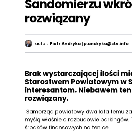
Sandomierzu wkró
rozwiązany
autor:
Piotr Andryka | p.andryka@stv.info
Brak wystarczającej ilości m
Starostwem Powiatowym w Sa
interesantom. Niebawem ten
rozwiązany.
Samorząd powiatowy dwa lata temu zaku
myślą właśnie o rozbudowie parkingów. 
środków finansowych na ten cel.