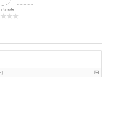
a tematu
+]