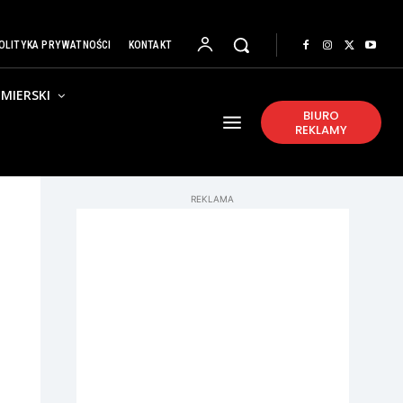
OLITYKA PRYWATNOŚCI
KONTAKT
MIERSKI
BIURO
REKLAMY
REKLAMA