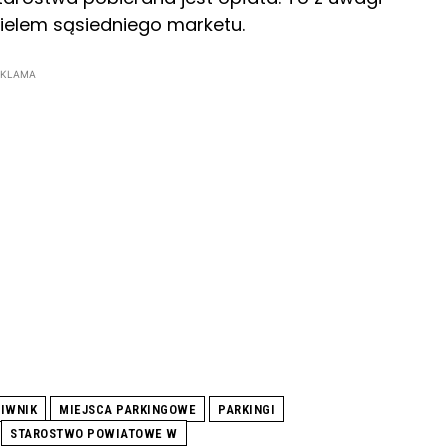
icielem sąsiedniego marketu.
EKLAMA
IWNIK
MIEJSCA PARKINGOWE
PARKINGI
STAROSTWO POWIATOWE W