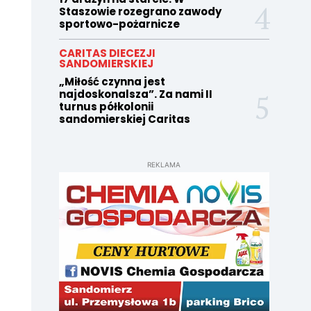
Staszowie rozegrano zawody
sportowo-pożarnicze
CARITAS DIECEZJI
SANDOMIERSKIEJ
„Miłość czynna jest
najdoskonalsza”. Za nami II
turnus półkolonii
sandomierskiej Caritas
REKLAMA