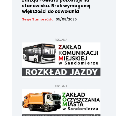
Zarząd Powiatu pozostaje na
stanowisku. Brak wymaganej
większości do odwołania
Sesje Samorządu
05/08/2026
REKLAMA
REKLAMA