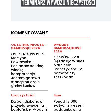
KOMENTOWANE
OSTATNIA PROSTA -
WYBORY
SAMORZĄD 2024
SAMORZĄDOWE
2024
OSTATNIA PROSTA.
OŻARÓW: Piotr
Martyna
Ślęzak łączy siły z
Pawłowska:
Marcinem
Posiadam solidną
Stańczykiem. To
wiedzę i
pomoże czy
kompetencje.
zaszkodzi?
Jestem gotowa
stanąć na czele
gminy Łoniów
Uroczystości
Inne
Dwóch diakonów
Ponad 18 000
przyjęło święcenia
złotych z kieszeni
kapłańskie. Młodym
podatników na