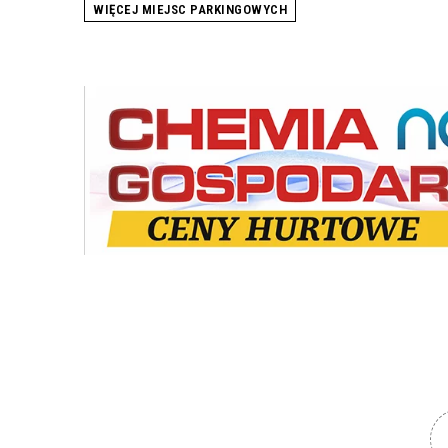
WIĘCEJ MIEJSC PARKINGOWYCH