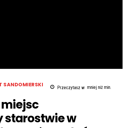
T SANDOMIERSKI
Przeczytasz w
mniej niż
min.
 miejsc
 starostwie w