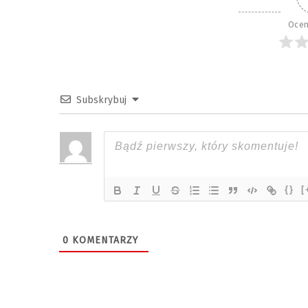
Ocen
Subskrybuj
{}
[
0
KOMENTARZY