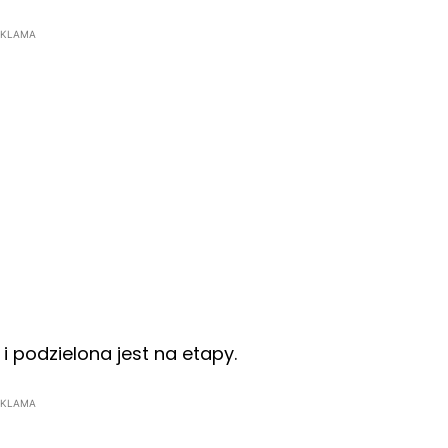
EKLAMA
i podzielona jest na etapy.
EKLAMA