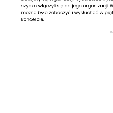
szybko włączyli się do jego organizacji
można było zobaczyć i wysłuchać w pią
koncercie.
R