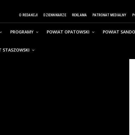
O REDAKCJI
DZIENNIKARZE
REKLAMA
PATRONAT MEDIALNY
P
PROGRAMY
POWIAT OPATOWSKI
POWIAT SANDO
T STASZOWSKI