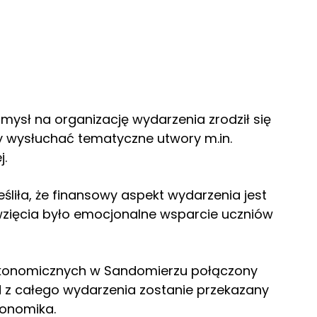
pomysł na organizację wydarzenia zrodził się
y wysłuchać tematyczne utwory m.in.
j.
śliła, że finansowy aspekt wydarzenia jest
zięcia było emocjonalne wsparcie uczniów
Ekonomicznych w Sandomierzu połączony
 z całego wydarzenia zostanie przekazany
konomika.