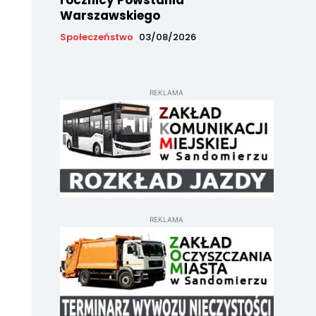
rocznicy Powstania
Warszawskiego
Społeczeństwo
03/08/2026
REKLAMA
REKLAMA