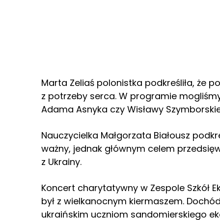
Marta Zeliaś polonistka podkreśliła, że 
z potrzeby serca. W programie mogliśm
Adama Asnyka czy Wisławy Szymborskie
Nauczycielka Małgorzata Białousz podkre
ważny, jednak głównym celem przedsięw
z Ukrainy.
Koncert charytatywny w Zespole Szkół 
był z wielkanocnym kiermaszem. Dochód
ukraińskim uczniom sandomierskiego e