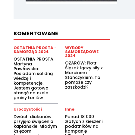
KOMENTOWANE
OSTATNIA PROSTA -
WYBORY
SAMORZĄD 2024
SAMORZĄDOWE
2024
OSTATNIA PROSTA.
OŻARÓW: Piotr
Martyna
Ślęzak łączy siły z
Pawłowska:
Marcinem
Posiadam solidną
Stańczykiem. To
wiedzę i
pomoże czy
kompetencje.
zaszkodzi?
Jestem gotowa
stanąć na czele
gminy Łoniów
Uroczystości
Inne
Dwóch diakonów
Ponad 18 000
przyjęło święcenia
złotych z kieszeni
kapłańskie. Młodym
podatników na
księżom
kampanię