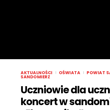
AKTUALNOŚCI
OŚWIATA
POWIAT S
SANDOMIERZ
Uczniowie dla ucz
koncert w sandom