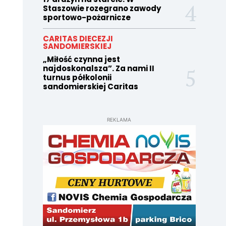
Staszowie rozegrano zawody
sportowo-pożarnicze
CARITAS DIECEZJI
SANDOMIERSKIEJ
„Miłość czynna jest
najdoskonalsza”. Za nami II
turnus półkolonii
sandomierskiej Caritas
REKLAMA