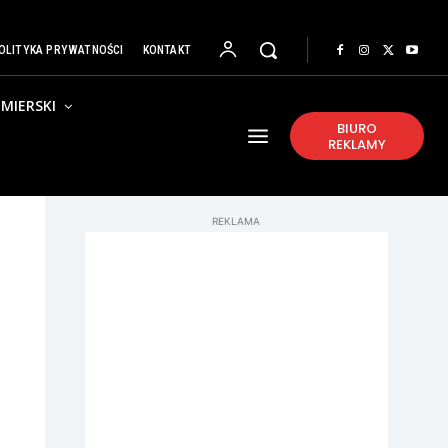
OLITYKA PRYWATNOŚCI
KONTAKT
MIERSKI
BIURO
REKLAMY
REKLAMA