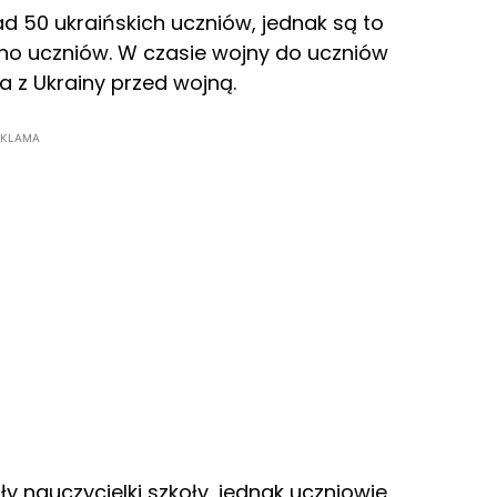
 50 ukraińskich uczniów, jednak są to
grono uczniów. W czasie wojny do uczniów
a z Ukrainy przed wojną.
EKLAMA
ły nauczycielki szkoły, jednak uczniowie