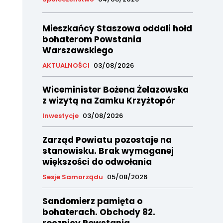
Mieszkańcy Staszowa oddali hołd
bohaterom Powstania
Warszawskiego
AKTUALNOŚCI
03/08/2026
Wiceminister Bożena Żelazowska
z wizytą na Zamku Krzyżtopór
Inwestycje
03/08/2026
Zarząd Powiatu pozostaje na
stanowisku. Brak wymaganej
większości do odwołania
Sesje Samorządu
05/08/2026
Sandomierz pamięta o
bohaterach. Obchody 82.