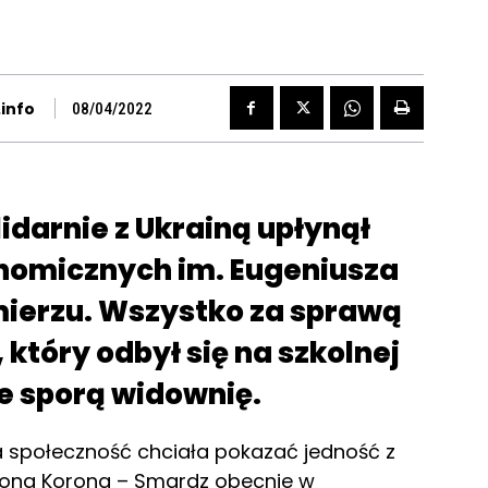
info
08/04/2022
idarnie z Ukrainą upłynął
onomicznych im. Eugeniusza
ierzu. Wszystko za sprawą
który odbył się na szkolnej
le sporą widownię.
 społeczność chciała pokazać jedność z
Iwona Korona – Smardz obecnie w