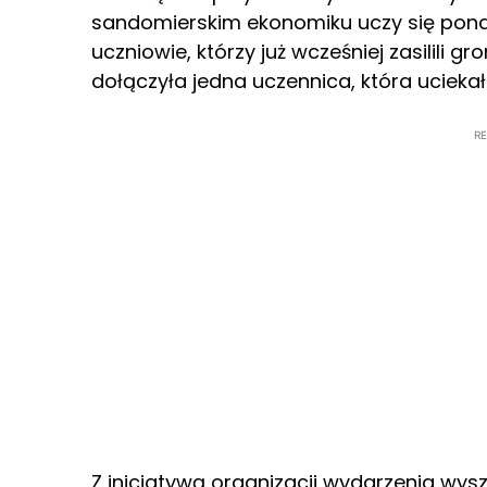
sandomierskim ekonomiku uczy się ponad
uczniowie, którzy już wcześniej zasilili 
dołączyła jedna uczennica, która uciekał
R
Z inicjatywą organizacji wydarzenia wysz