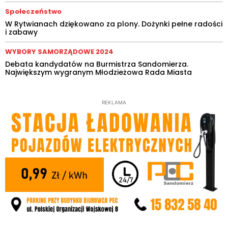
Społeczeństwo
W Rytwianach dziękowano za plony. Dożynki pełne radości
i zabawy
WYBORY SAMORZĄDOWE 2024
Debata kandydatów na Burmistrza Sandomierza.
Największym wygranym Młodzieżowa Rada Miasta
REKLAMA