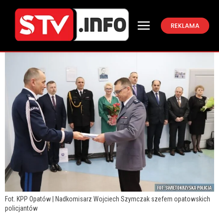
REKLAMA
Fot. KPP Opatów | Nadkomisarz Wojciech Szymczak szefem opatowskich
policjantów