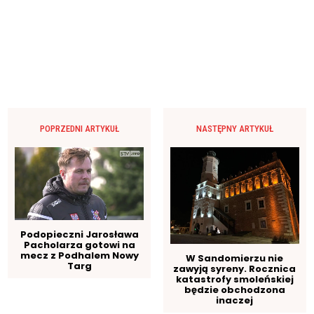
POPRZEDNI ARTYKUŁ
NASTĘPNY ARTYKUŁ
Podopieczni Jarosława
Pacholarza gotowi na
mecz z Podhalem Nowy
W Sandomierzu nie
Targ
zawyją syreny. Rocznica
katastrofy smoleńskiej
będzie obchodzona
inaczej