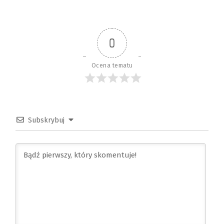
0
Ocena tematu
Subskrybuj