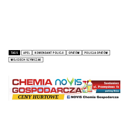
TAGS
APEL
KOMENDANT POLICJI
OPATÓW
POLICJA OPATÓW
WOJCIECH SZYMCZAK