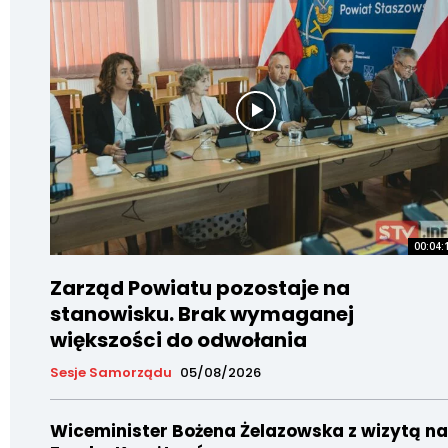
00:04:
Zarząd Powiatu pozostaje na
stanowisku. Brak wymaganej
większości do odwołania
Sesje Samorządu
05/08/2026
Wiceminister Bożena Żelazowska z wizytą na