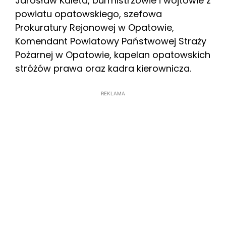
Jarosław Kaleta, burmistrzowie i wójtowie z
powiatu opatowskiego, szefowa
Prokuratury Rejonowej w Opatowie,
Komendant Powiatowy Państwowej Straży
Pożarnej w Opatowie, kapelan opatowskich
stróżów prawa oraz kadra kierownicza.
REKLAMA