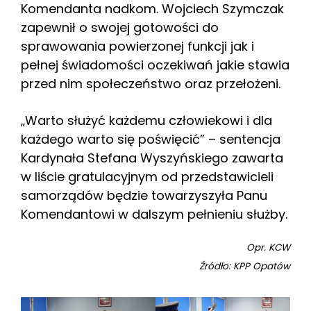
Komendanta nadkom. Wojciech Szymczak
zapewnił o swojej gotowości do
sprawowania powierzonej funkcji jak i
pełnej świadomości oczekiwań jakie stawia
przed nim społeczeństwo oraz przełożeni.
„Warto służyć każdemu człowiekowi i dla
każdego warto się poświęcić” – sentencja
Kardynała Stefana Wyszyńskiego zawarta
w liście gratulacyjnym od przedstawicieli
samorządów będzie towarzyszyła Panu
Komendantowi w dalszym pełnieniu służby.
Opr. KCW
Źródło: KPP Opatów