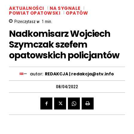
AKTUALNOŚCI
NA SYGNALE
POWIAT OPATOWSKI
OPATÓW
Przeczytasz w
1
min.
Nadkomisarz Wojciech
Szymczak szefem
opatowskich policjantów
autor:
REDAKCJA | redakcja@stv.info
08/04/2022