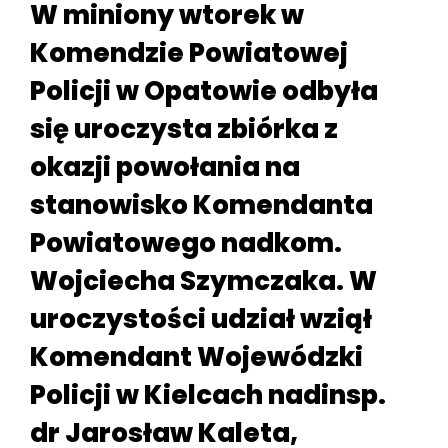
W miniony wtorek w
Komendzie Powiatowej
Policji w Opatowie odbyła
się uroczysta zbiórka z
okazji powołania na
stanowisko Komendanta
Powiatowego nadkom.
Wojciecha Szymczaka. W
uroczystości udział wziął
Komendant Wojewódzki
Policji w Kielcach nadinsp.
dr Jarosław Kaleta,