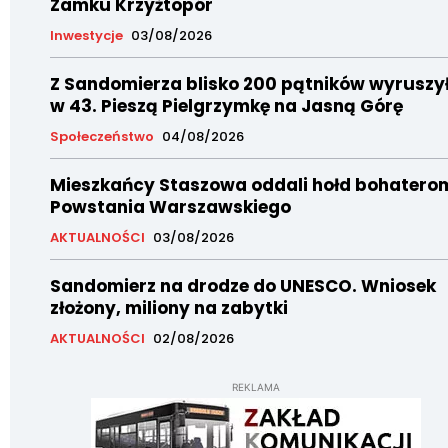
Zamku Krzyżtopór
Inwestycje
03/08/2026
Z Sandomierza blisko 200 pątników wyruszy
w 43. Pieszą Pielgrzymkę na Jasną Górę
Społeczeństwo
04/08/2026
Mieszkańcy Staszowa oddali hołd bohatero
Powstania Warszawskiego
AKTUALNOŚCI
03/08/2026
Sandomierz na drodze do UNESCO. Wniosek
złożony, miliony na zabytki
AKTUALNOŚCI
02/08/2026
REKLAMA