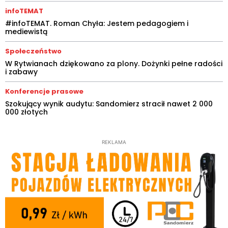
infoTEMAT
#infoTEMAT. Roman Chyła: Jestem pedagogiem i
mediewistą
Społeczeństwo
W Rytwianach dziękowano za plony. Dożynki pełne radości
i zabawy
Konferencje prasowe
Szokujący wynik audytu: Sandomierz stracił nawet 2 000
000 złotych
REKLAMA