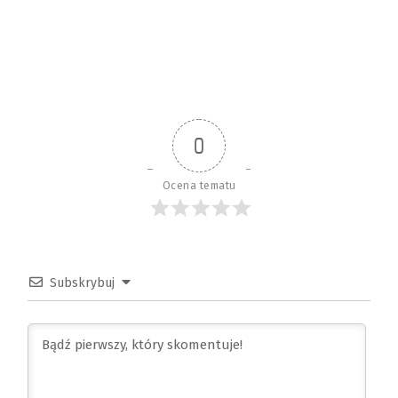
0
Ocena tematu
Subskrybuj