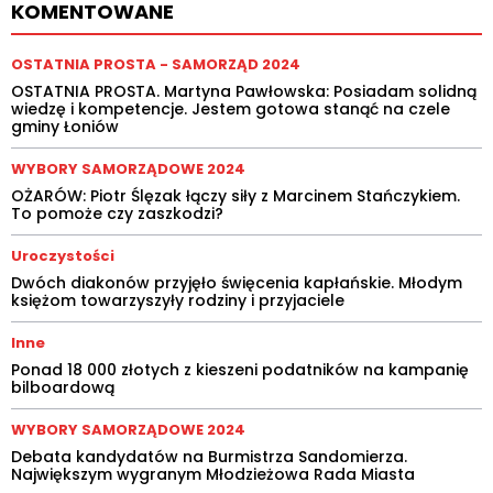
KOMENTOWANE
OSTATNIA PROSTA - SAMORZĄD 2024
OSTATNIA PROSTA. Martyna Pawłowska: Posiadam solidną
wiedzę i kompetencje. Jestem gotowa stanąć na czele
gminy Łoniów
WYBORY SAMORZĄDOWE 2024
OŻARÓW: Piotr Ślęzak łączy siły z Marcinem Stańczykiem.
To pomoże czy zaszkodzi?
Uroczystości
Dwóch diakonów przyjęło święcenia kapłańskie. Młodym
księżom towarzyszyły rodziny i przyjaciele
Inne
Ponad 18 000 złotych z kieszeni podatników na kampanię
bilboardową
WYBORY SAMORZĄDOWE 2024
Debata kandydatów na Burmistrza Sandomierza.
Największym wygranym Młodzieżowa Rada Miasta