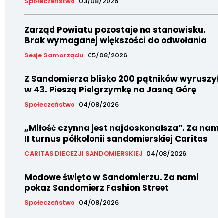
Społeczeństwo
03/08/2026
Zarząd Powiatu pozostaje na stanowisku.
Brak wymaganej większości do odwołania
Sesje Samorządu
05/08/2026
Z Sandomierza blisko 200 pątników wyruszy
w 43. Pieszą Pielgrzymkę na Jasną Górę
Społeczeństwo
04/08/2026
„Miłość czynna jest najdoskonalsza”. Za nam
II turnus półkolonii sandomierskiej Caritas
CARITAS DIECEZJI SANDOMIERSKIEJ
04/08/2026
Modowe święto w Sandomierzu. Za nami
pokaz Sandomierz Fashion Street
Społeczeństwo
04/08/2026