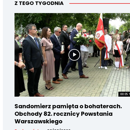
Z TEGO TYGODNIA
00:05:
Sandomierz pamięta o bohaterach.
Obchody 82. rocznicy Powstania
Warszawskiego