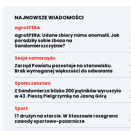
NAJNOWSZE WIADOMOŚCI
agroSFERA
agroSFERA: Udane zbiory mimo anomalii. Jak
poradziły sobie zboża na
Sandomierszczyźnie?
Sesje samorządu
Zarząd Powiatu pozostaje na stanowisku.
Brak wymaganej większości do odwołania
Społeczeństwo
Z Sandomierza blisko 200 pątników wyruszyło
w 43. Pieszą Pielgrzymkę na Jasną Górę
Sport
17 drużyn na starcie. W Staszowie rozegrano
zawody sportowo-pożarnicze