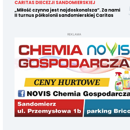
CARITAS DIECEZJI SANDOMIERSKIEJ
„Miłość czynna jest najdoskonalsza”. Za nami
II turnus półkolonii sandomierskiej Caritas
REKLAMA