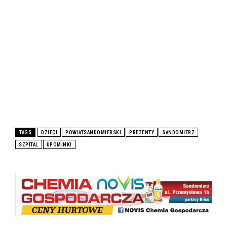
TAGS
DZIECI
POWIATSANDOMIERSKI
PREZENTY
SANDOMIERZ
SZPITAL
UPOMINKI