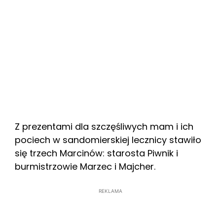
Z prezentami dla szczęśliwych mam i ich
pociech w sandomierskiej lecznicy stawiło
się trzech Marcinów: starosta Piwnik i
burmistrzowie Marzec i Majcher.
REKLAMA