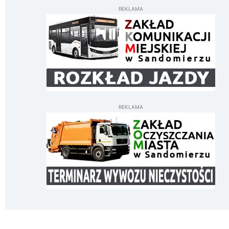
REKLAMA
REKLAMA