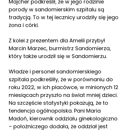
Majcher podkreślił, że w jego rodzinie
porody w sandomierskim szpitalu są
tradycją. To w tej lecznicy urodziły się jego
żona i córki.
Z kolei z prezentem dla Amelii przybył
Marcin Marzec, burmistrz Sandomierza,
który także urodził się w Sandomierzu.
Władze i personel sandomierskiego
szpitala podkreśliły, że w porównaniu do
roku 2022, w ich placówce, w minionych 12
miesiącach przyszło na świat mniej dzieci.
Na szczęście statystyki pokazują, że to
tendencja ogólnopolska. Pani Maria
Madoń, kierownik oddziału ginekologiczno
– położniczego dodała, że oddział jest