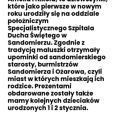
które jako pierwsze w nowym
roku urodziły się na oddziale
położniczym
Specjalistycznego Szpitala
Ducha Świętego w
Sandomierzu. Zgodnie z
tradycją maluszki otrzymały
upominki od sandomierskiego
starosty, burmistrzów
Sandomierza i Ożarowa, czyli
miast w których mieszkają ich
rodzice. Prezentami
obdarowane zostały także
mamy kolejnych dzieciaków
urodzonych 1 i 2 stycznia.