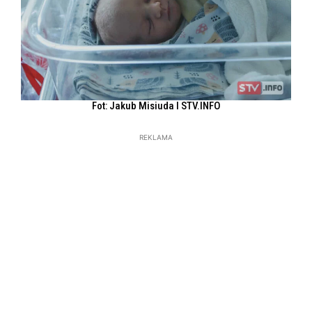
Fot: Jakub Misiuda l STV.INFO
REKLAMA