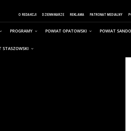
O REDAKCJI
DZIENNIKARZE
REKLAMA
PATRONAT MEDIALNY
P
PROGRAMY
POWIAT OPATOWSKI
POWIAT SANDO
T STASZOWSKI