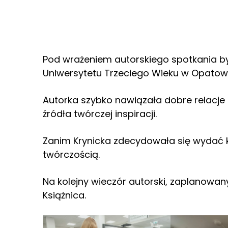
Pod wrażeniem autorskiego spotkania by
Uniwersytetu Trzeciego Wieku w Opatowi
Autorka szybko nawiązała dobre relacje z 
źródła twórczej inspiracji.
Zanim Krynicka zdecydowała się wydać ksi
twórczością.
Na kolejny wieczór autorski, zaplanowa
Książnica.