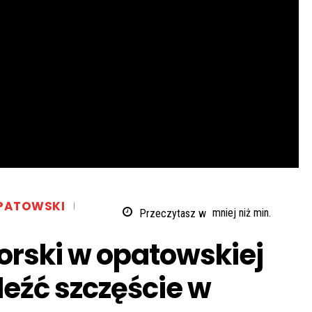
PATOWSKI
Przeczytasz w
mniej niż
min.
orski w opatowskiej
leźć szczęście w