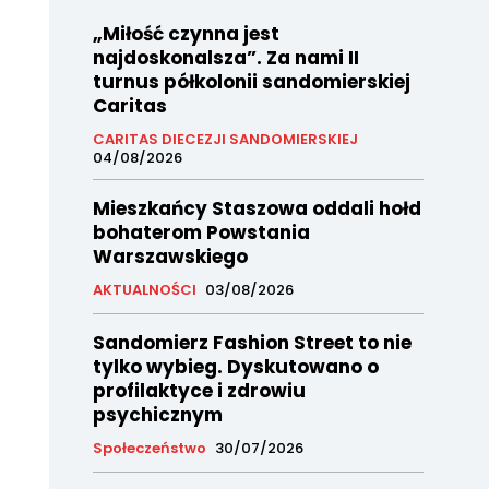
„Miłość czynna jest
najdoskonalsza”. Za nami II
turnus półkolonii sandomierskiej
Caritas
CARITAS DIECEZJI SANDOMIERSKIEJ
04/08/2026
Mieszkańcy Staszowa oddali hołd
bohaterom Powstania
Warszawskiego
AKTUALNOŚCI
03/08/2026
Sandomierz Fashion Street to nie
tylko wybieg. Dyskutowano o
profilaktyce i zdrowiu
psychicznym
Społeczeństwo
30/07/2026