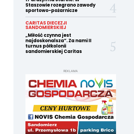
Staszowie rozegrano zawody
sportowo-pożarnicze
CARITAS DIECEZJI
SANDOMIERSKIEJ
„Miłość czynna jest
najdoskonalsza”. Za nami II
turnus półkolonii
sandomierskiej Caritas
REKLAMA