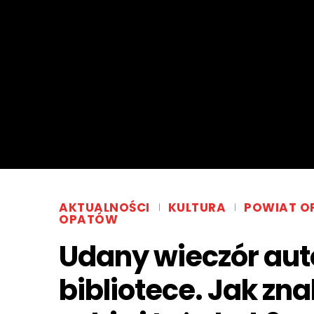
AKTUALNOŚCI
KULTURA
POWIAT O
OPATÓW
Udany wieczór aut
bibliotece. Jak zna