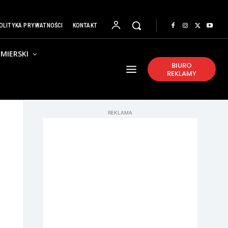
OLITYKA PRYWATNOŚCI
KONTAKT
MIERSKI
BIURO
REKLAMY
REKLAMA