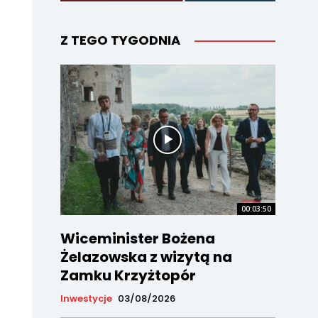
Z TEGO TYGODNIA
00:03:50
Wiceminister Bożena
Żelazowska z wizytą na
Zamku Krzyżtopór
Inwestycje
03/08/2026