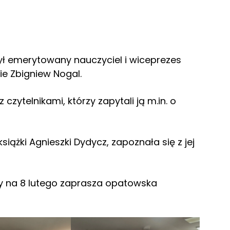
ł emerytowany nauczyciel i wiceprezes
e Zbigniew Nogal.
czytelnikami, którzy zapytali ją m.in. o
ążki Agnieszki Dydycz, zapoznała się z jej
ny na 8 lutego zaprasza opatowska