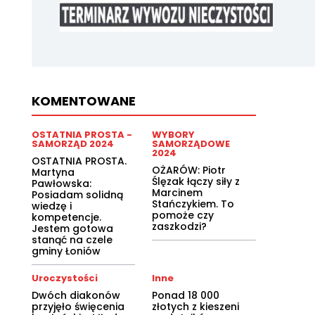
KOMENTOWANE
OSTATNIA PROSTA -
WYBORY
SAMORZĄD 2024
SAMORZĄDOWE
2024
OSTATNIA PROSTA.
OŻARÓW: Piotr
Martyna
Ślęzak łączy siły z
Pawłowska:
Marcinem
Posiadam solidną
Stańczykiem. To
wiedzę i
pomoże czy
kompetencje.
zaszkodzi?
Jestem gotowa
stanąć na czele
gminy Łoniów
Uroczystości
Inne
Dwóch diakonów
Ponad 18 000
przyjęło święcenia
złotych z kieszeni