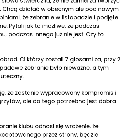
 słowa stwierdziła, ze nie zamierza tworzyć
u. Chcą działać w obecnym ale pod nowym
piniami, że zebranie w listopadzie i podjęte
. Pytali jak to możliwe, że podczas
u, podczas innego już nie jest. Czy to
brad. Ci którzy zostali 7 głosami za, przy 2
topadowe zebranie było nieważne, a tym
uteczny.
ieję, że zostanie wypracowany kompromis i
rzytów, ale do tego potrzebna jest dobra
ranie klubu odnosi się wrażenie, że
ceptowanego przez strony, będzie