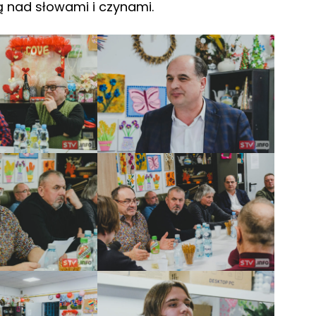
ą nad słowami i czynami.