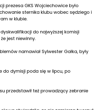
cji prezesa GKS Wojciechowice było
chowanie sternika klubu wobec sędziego i
am w klubie.
dyskwalifikacji do najwyższej komisji
że jest niewinny.
roblemów namawiał Sylwester Gałka, były
że do dymisji poda się w lipcu, po
su przedstawił też prowadzący zebranie