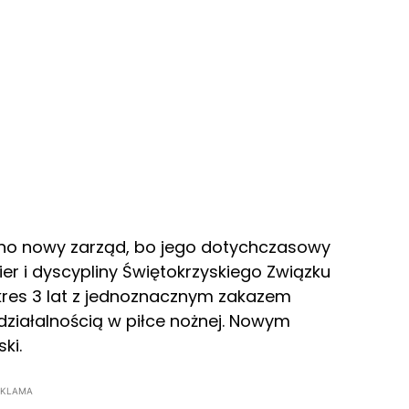
no nowy zarząd, bo jego dotychczasowy
ier i dyscypliny Świętokrzyskiego Związku
 okres 3 lat z jednoznacznym zakazem
 działalnością w piłce nożnej. Nowym
ki.
EKLAMA