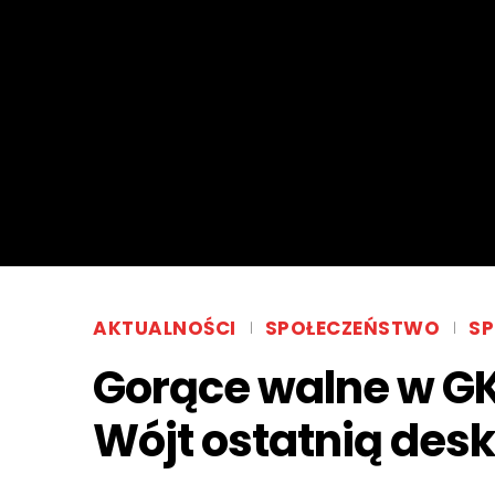
AKTUALNOŚCI
SPOŁECZEŃSTWO
S
Gorące walne w G
Wójt ostatnią desk