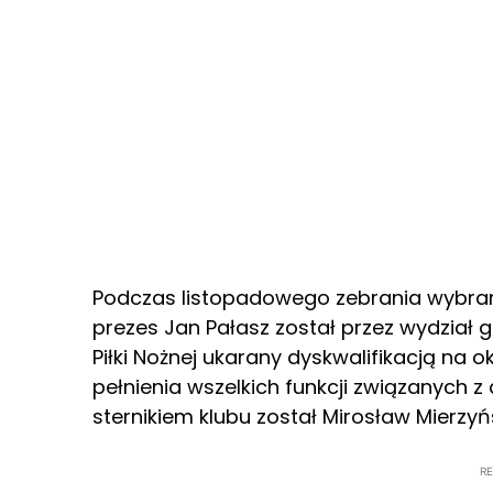
Podczas listopadowego zebrania wybra
prezes Jan Pałasz został przez wydział g
Piłki Nożnej ukarany dyskwalifikacją na
pełnienia wszelkich funkcji związanych z
sternikiem klubu został Mirosław Mierzyńs
R