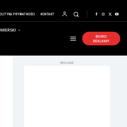
OLITYKA PRYWATNOŚCI
KONTAKT
MIERSKI
BIURO
REKLAMY
REKLAMA