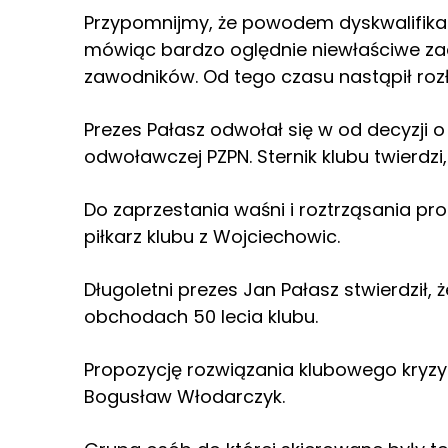
Przypomnijmy, że powodem dyskwalifika
mówiąc bardzo oględnie niewłaściwe za
zawodników. Od tego czasu nastąpił rozł
Prezes Pałasz odwołał się w od decyzji o 
odwoławczej PZPN. Sternik klubu twierdzi, 
Do zaprzestania waśni i roztrząsania p
piłkarz klubu z Wojciechowic.
Długoletni prezes Jan Pałasz stwierdził, 
obchodach 50 lecia klubu.
Propozycję rozwiązania klubowego kryzy
Bogusław Włodarczyk.