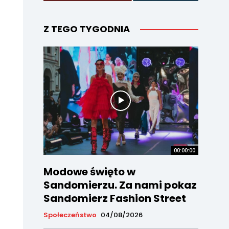
Z TEGO TYGODNIA
00:00:00
Modowe święto w
Sandomierzu. Za nami pokaz
Sandomierz Fashion Street
Społeczeństwo
04/08/2026