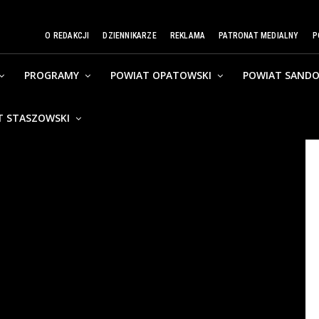
O REDAKCJI
DZIENNIKARZE
REKLAMA
PATRONAT MEDIALNY
P
PROGRAMY
POWIAT OPATOWSKI
POWIAT SANDO
T STASZOWSKI