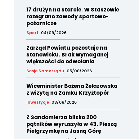
17 drużyn na starcie. W Staszowie
rozegrano zawody sportowo-
pożarnicze
Sport
04/08/2026
Zarząd Powiatu pozostaje na
stanowisku. Brak wymaganej
większości do odwołania
Sesje Samorządu
05/08/2026
Wiceminister Bożena Żelazowska
z wizytą na Zamku Krzyżtopór
Inwestycje
03/08/2026
Z Sandomierza blisko 200
pątników wyruszyło w 43. Pieszą
Pielgrzymkę na Jasną Górę