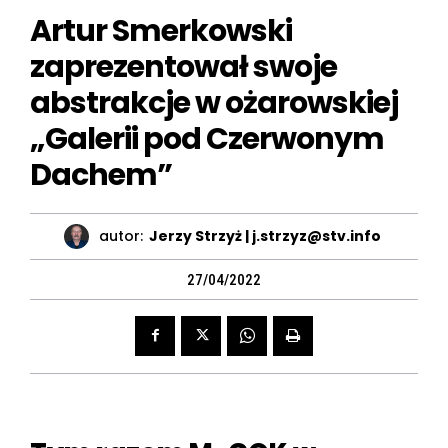
Artur Smerkowski
zaprezentował swoje
abstrakcje w ożarowskiej
„Galerii pod Czerwonym
Dachem”
autor:
Jerzy Strzyż | j.strzyz@stv.info
27/04/2022