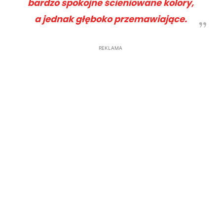
bardzo spokojne ścieniowane kolory,
a jednak głęboko przemawiające.
REKLAMA