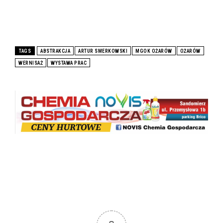
TAGS
ABSTRAKCJA
ARTUR SMERKOWSKI
MGOK OŻARÓW
OŻARÓW
WERNISAŻ
WYSTAWA PRAC