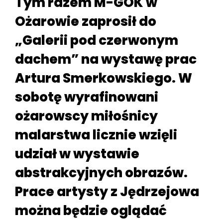
Tym razem M-GOK w
Ożarowie zaprosił do
„Galerii pod czerwonym
dachem” na wystawę prac
Artura Smerkowskiego. W
sobotę wyrafinowani
ożarowscy miłośnicy
malarstwa licznie wzięli
udział w wystawie
abstrakcyjnych obrazów.
Prace artysty z Jędrzejowa
można będzie oglądać