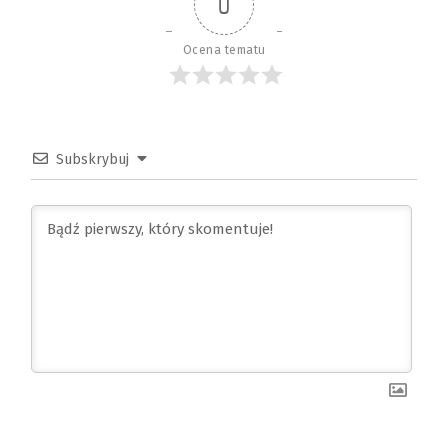
0
Ocena tematu
Subskrybuj