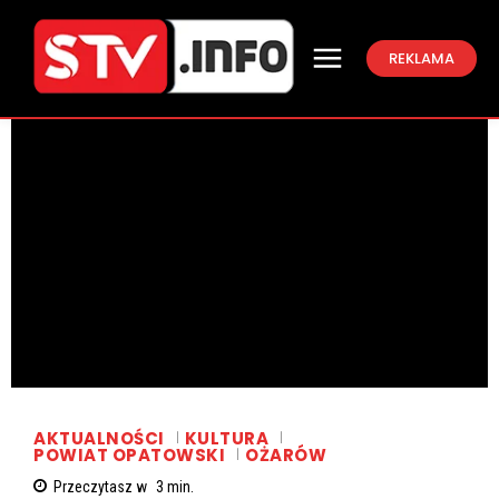
REKLAMA
AKTUALNOŚCI
KULTURA
POWIAT OPATOWSKI
OŻARÓW
Przeczytasz w
3
min.