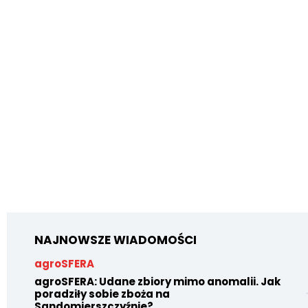
NAJNOWSZE WIADOMOŚCI
agroSFERA
agroSFERA: Udane zbiory mimo anomalii. Jak
poradziły sobie zboża na
Sandomierszczyźnie?