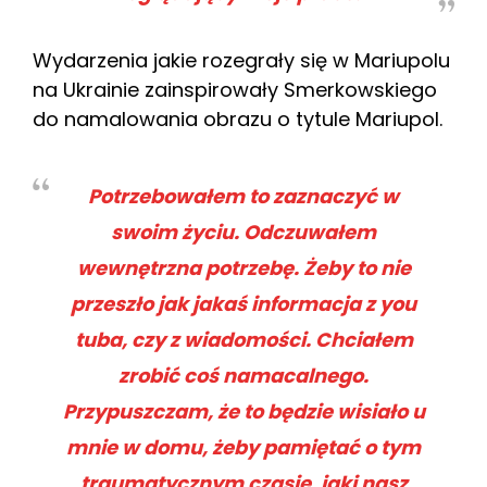
Wydarzenia jakie rozegrały się w Mariupolu
na Ukrainie zainspirowały Smerkowskiego
do namalowania obrazu o tytule Mariupol.
Potrzebowałem to zaznaczyć w
swoim życiu. Odczuwałem
wewnętrzna potrzebę. Żeby to nie
przeszło jak jakaś informacja z you
tuba, czy z wiadomości. Chciałem
zrobić coś namacalnego.
Przypuszczam, że to będzie wisiało u
mnie w domu, żeby pamiętać o tym
traumatycznym czasie, jaki nasz