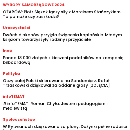
WYBORY SAMORZĄDOWE 2024
OŻARÓW: Piotr Ślęzak łączy siły z Marcinem Stańczykiem.
To pomoże czy zaszkodzi?
Uroczystości
Dwóch diakonów przyjęło święcenia kapłańskie. Młodym
księżom towarzyszyły rodziny i przyjaciele
Inne
Ponad 18 000 złotych z kieszeni podatników na kampanię
bilboardową
Polityka
Oczy całej Polski skierowane na Sandomierz. Rafał
Trzaskowski dziękował za oddane głosy [ZDJĘCIA]
infoTEMAT
#infoTEMAT. Roman Chyła: Jestem pedagogiem i
mediewistą
Społeczeństwo
W Rytwianach dziękowano za plony. Dożynki pełne radości