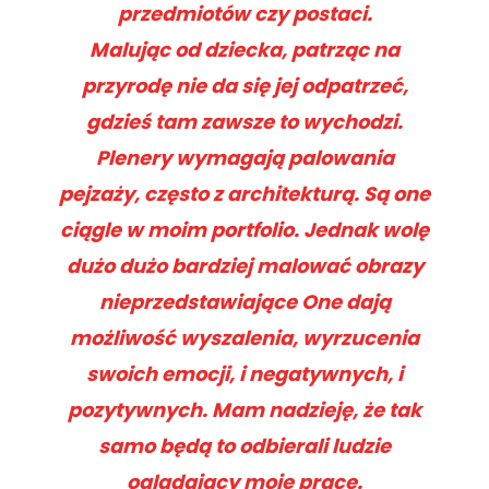
przedmiotów czy postaci.
Malując od dziecka, patrząc na
przyrodę nie da się jej odpatrzeć,
gdzieś tam zawsze to wychodzi.
Plenery wymagają palowania
pejzaży, często z architekturą. Są one
ciągle w moim portfolio. Jednak wolę
dużo dużo bardziej malować obrazy
nieprzedstawiające One dają
możliwość wyszalenia, wyrzucenia
swoich emocji, i negatywnych, i
pozytywnych. Mam nadzieję, że tak
samo będą to odbierali ludzie
oglądający moje prace.