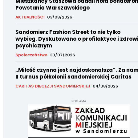
Mieszkańcy Staszowa oddali hołd bohatero
Powstania Warszawskiego
AKTUALNOŚCI
03/08/2026
Sandomierz Fashion Street to nie tylko
wybieg. Dyskutowano o profilaktyce i zdrow
psychicznym
Społeczeństwo
30/07/2026
„Miłość czynna jest najdoskonalsza”. Za nam
II turnus półkolonii sandomierskiej Caritas
CARITAS DIECEZJI SANDOMIERSKIEJ
04/08/2026
REKLAMA