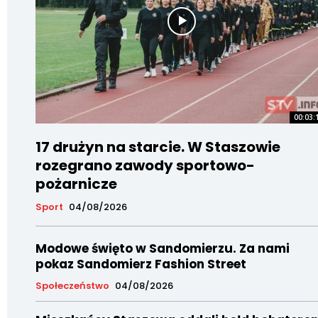
00:03:
17 drużyn na starcie. W Staszowie
rozegrano zawody sportowo-
pożarnicze
Sport
04/08/2026
Modowe święto w Sandomierzu. Za nami
pokaz Sandomierz Fashion Street
Społeczeństwo
04/08/2026