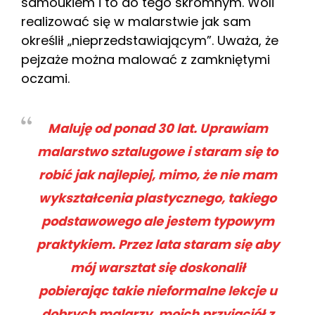
samoukiem i to do tego skromnym. Woli
realizować się w malarstwie jak sam
określił „nieprzedstawiającym”. Uważa, że
pejzaże można malować z zamkniętymi
oczami.
Maluję od ponad 30 lat. Uprawiam
malarstwo sztalugowe i staram się to
robić jak najlepiej, mimo, że nie mam
wykształcenia plastycznego, takiego
podstawowego ale jestem typowym
praktykiem. Przez lata staram się aby
mój warsztat się doskonalił
pobierając takie nieformalne lekcje u
dobrych malarzy, moich przyjaciół z