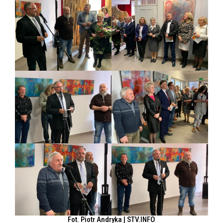
Fot. Piotr Andryka | STV.INFO