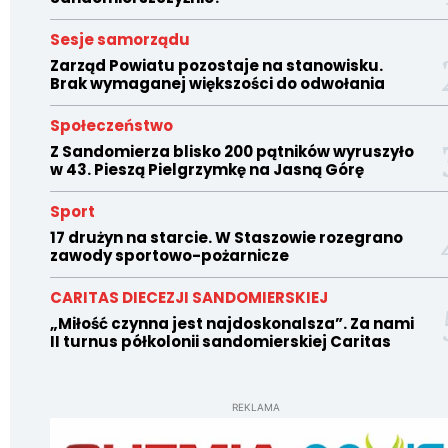
Sesje samorządu
Zarząd Powiatu pozostaje na stanowisku.
Brak wymaganej większości do odwołania
Społeczeństwo
Z Sandomierza blisko 200 pątników wyruszyło
w 43. Pieszą Pielgrzymkę na Jasną Górę
Sport
17 drużyn na starcie. W Staszowie rozegrano
zawody sportowo-pożarnicze
CARITAS DIECEZJI SANDOMIERSKIEJ
„Miłość czynna jest najdoskonalsza”. Za nami
II turnus półkolonii sandomierskiej Caritas
REKLAMA