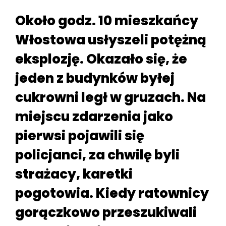
Około godz. 10 mieszkańcy
Włostowa usłyszeli potężną
eksplozję. Okazało się, że
jeden z budynków byłej
cukrowni legł w gruzach. Na
miejscu zdarzenia jako
pierwsi pojawili się
policjanci, za chwilę byli
strażacy, karetki
pogotowia. Kiedy ratownicy
gorączkowo przeszukiwali