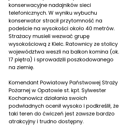
konserwacyjne nadajników sieci
telefonicznych. W wyniku wybuchu
konserwator stracił przytomność na
podeście na wysokości około 40 metrów.
Strażacy musieli wezwać grupę
wysokościową z Kielc. Ratownicy ze stolicy
województwa weszli na balkon komina (ok.
17 piętra) i sprowadzili poszkodowanego
na ziemię.
Komendant Powiatowy Państwowej Straży
Pożarnej w Opatowie st. kpt. Sylwester
Kochanowicz działania swoich
podwładnych ocenił wysoko i podkreślił, że
taki teren do ćwiczeń jest zawsze bardzo
atrakcyjny i trudno dostępny.