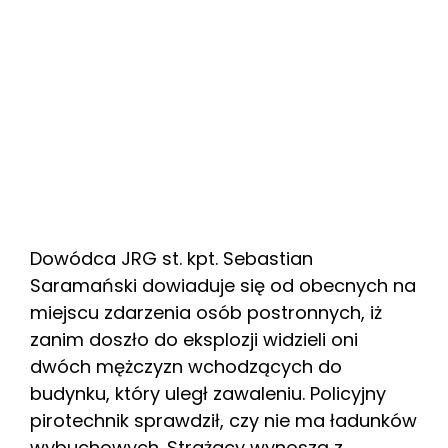
Dowódca JRG st. kpt. Sebastian
Saramański dowiaduje się od obecnych na
miejscu zdarzenia osób postronnych, iż
zanim doszło do eksplozji widzieli oni
dwóch mężczyzn wchodzących do
budynku, który uległ zawaleniu. Policyjny
pirotechnik sprawdził, czy nie ma ładunków
wybuchowych. Strażacy wynoszą z