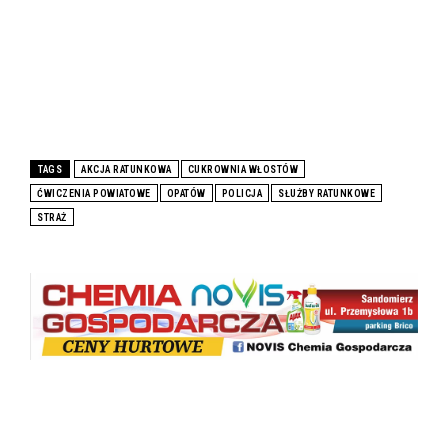
TAGS
AKCJA RATUNKOWA
CUKROWNIA WŁOSTÓW
ĆWICZENIA POWIATOWE
OPATÓW
POLICJA
SŁUŻBY RATUNKOWE
STRAŻ