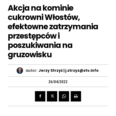
Akcja na kominie
cukrowni Włostów,
efektowne zatrzymania
przestępców i
poszukiwania na
gruzowisku
autor:
Jerzy Strzyż | j.strzyz@stv.info
26/04/2022