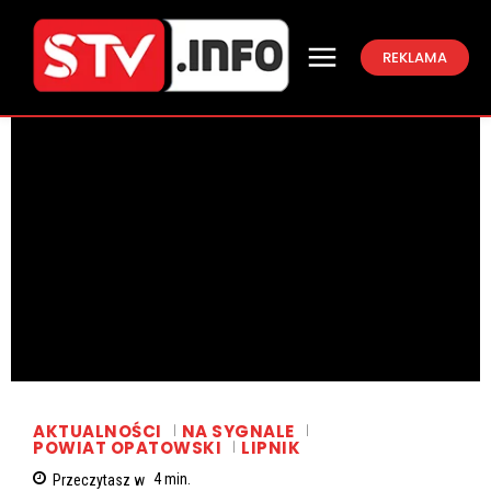
REKLAMA
AKTUALNOŚCI
NA SYGNALE
POWIAT OPATOWSKI
LIPNIK
Przeczytasz w
4
min.