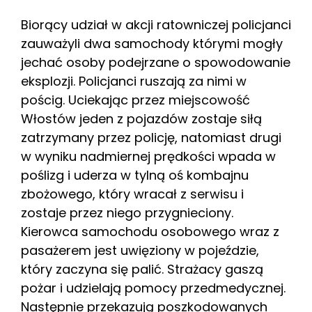
Biorący udział w akcji ratowniczej policjanci
zauważyli dwa samochody którymi mogły
jechać osoby podejrzane o spowodowanie
eksplozji. Policjanci ruszają za nimi w
pościg. Uciekając przez miejscowość
Włostów jeden z pojazdów zostaje siłą
zatrzymany przez policję, natomiast drugi
w wyniku nadmiernej prędkości wpada w
poślizg i uderza w tylną oś kombajnu
zbożowego, który wracał z serwisu i
zostaje przez niego przygnieciony.
Kierowca samochodu osobowego wraz z
pasażerem jest uwięziony w pojeździe,
który zaczyna się palić. Strażacy gaszą
pożar i udzielają pomocy przedmedycznej.
Następnie przekazują poszkodowanych