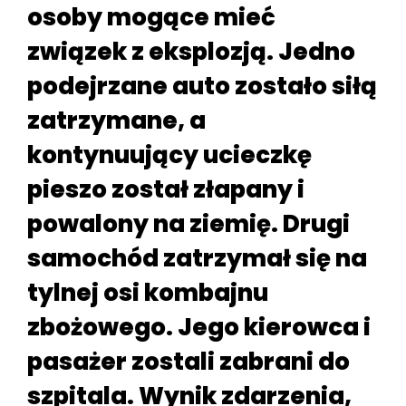
osoby mogące mieć
związek z eksplozją. Jedno
podejrzane auto zostało siłą
zatrzymane, a
kontynuujący ucieczkę
pieszo został złapany i
powalony na ziemię. Drugi
samochód zatrzymał się na
tylnej osi kombajnu
zbożowego. Jego kierowca i
pasażer zostali zabrani do
szpitala. Wynik zdarzenia,