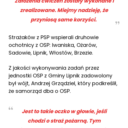
Założenia ćwiczeń zostały wykonane i
zrealizowane. Miejmy nadzieję, że
przyniosą same korzyści.
Strażaków z PSP wspierali druhowie
ochotnicy z OSP: Iwaniska, Ożarów,
Sadowie, Lipnik, Włostów, Brzezie.
Z jakości wykonywania zadań przez
jednostki OSP z Gminy Lipnik zadowolony
był wójt, Andrzej Grządziel, który podkreślił,
że samorząd dba o OSP.
Jest to takie oczko w głowie, jeśli
chodzi o straż pożarną. Tym