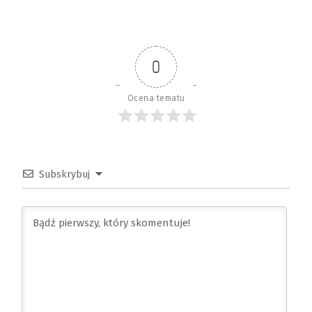
0
Ocena tematu
Subskrybuj