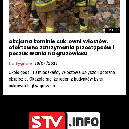
00:09:27
Akcja na kominie cukrowni Włostów,
efektowne zatrzymania przestępców i
poszukiwania na gruzowisku
Na Sygnale
26/04/2022
Około godz. 10 mieszkańcy Włostowa usłyszeli potężną
eksplozję. Okazało się, że jeden z budynków byłej
cukrowni legł w gruzach....