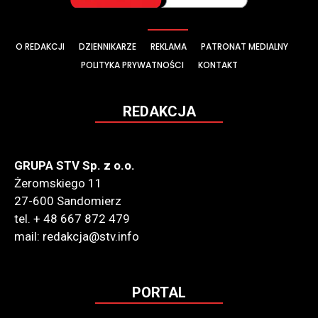
O REDAKCJI
DZIENNIKARZE
REKLAMA
PATRONAT MEDIALNY
POLITYKA PRYWATNOŚCI
KONTAKT
REDAKCJA
GRUPA STV Sp. z o.o.
Żeromskiego 11
27-600 Sandomierz
tel. + 48 667 872 479
mail: redakcja@stv.info
PORTAL