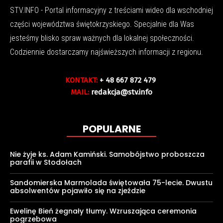
STV.INFO - Portal informacyjny z treściami wideo dla wschodniej
części województwa świętokrzyskiego. Specjalnie dla Was
jesteśmy blisko spraw ważnych dla lokalnej społeczności.
Codziennie dostarczamy najświeższych informacji z regionu.
KONTAKT:
+ 48 667 872 479
MAIL:
redakcja@stv.info
POPULARNE
Nie żyje ks. Adam Kamiński. Samobójstwo proboszcza
parafii w Stodołach
Sandomierska Marmolada świętowała 75-lecie. Dwustu
absolwentów pojawiło się na zjeździe
Ewelinę Bień żegnały tłumy. Wzruszająca ceremonia
pogrzebowa