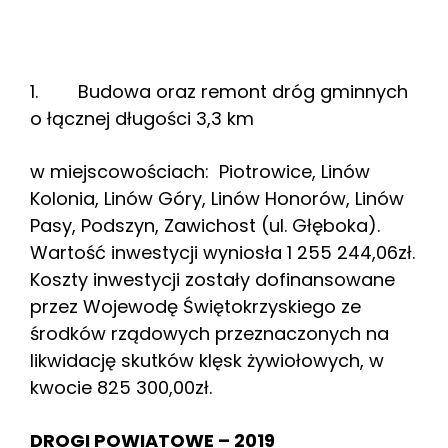
1. Budowa oraz remont dróg gminnych
o łącznej długości 3,3 km
w miejscowościach: Piotrowice, Linów
Kolonia, Linów Góry, Linów Honorów, Linów
Pasy, Podszyn, Zawichost (ul. Głęboka).
Wartość inwestycji wyniosła 1 255 244,06zł.
Koszty inwestycji zostały dofinansowane
przez Wojewodę Świętokrzyskiego ze
środków rządowych przeznaczonych na
likwidację skutków klęsk żywiołowych, w
kwocie 825 300,00zł.
DROGI POWIATOWE – 2019