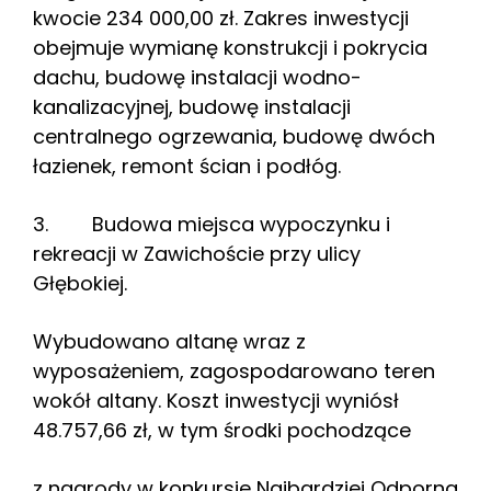
kwocie 234 000,00 zł. Zakres inwestycji
obejmuje wymianę konstrukcji i pokrycia
dachu, budowę instalacji wodno-
kanalizacyjnej, budowę instalacji
centralnego ogrzewania, budowę dwóch
łazienek, remont ścian i podłóg.
3. Budowa miejsca wypoczynku i
rekreacji w Zawichoście przy ulicy
Głębokiej.
Wybudowano altanę wraz z
wyposażeniem, zagospodarowano teren
wokół altany. Koszt inwestycji wyniósł
48.757,66 zł, w tym środki pochodzące
z nagrody w konkursie Najbardziej Odporna