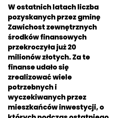
W ostatnich latach liczba
pozyskanych przez gminę
Zawichost zewnętrznych
środków finansowych
przekroczyła już 20
milionów złotych. Za te
finanse udało się
zrealizować wiele
potrzebnych i
wyczekiwanych przez
mieszkańców inwestycji, o
których podczas ostatniego