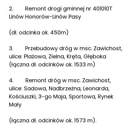
2. Remont drogi gminnej nr 401010T
Linów Honorów-Linów Pasy
(dł. odcinka ok. 450m)
3. Przebudowy dróg w msc. Zawichost,
ulice: Plażowa, Zielna, Kręta, Głęboka
(łączna dł. odcinków ok. 1533 m)
4. Remont dróg w msc. Zawichost,
ulice: Sadowa, Nadbrzeżna, Leonarda,
Kościuszki, 3-go Maja, Sportowa, Rynek
Mały
(łączna dł. odcinków ok. 1573 m).