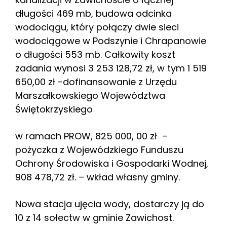
długości 469 mb, budowa odcinka
wodociągu, który połączy dwie sieci
wodociągowe w Podszynie i Chrapanowie
o długości 553 mb. Całkowity koszt
zadania wynosi 3 253 128,72 zł, w tym 1 519
650,00 zł -dofinansowanie z Urzędu
Marszałkowskiego Województwa
Świętokrzyskiego
w ramach PROW, 825 000, 00 zł –
pożyczka z Wojewódzkiego Funduszu
Ochrony Środowiska i Gospodarki Wodnej,
908 478,72 zł. – wkład własny gminy.
Nowa stacja ujęcia wody, dostarczy ją do
10 z 14 sołectw w gminie Zawichost.