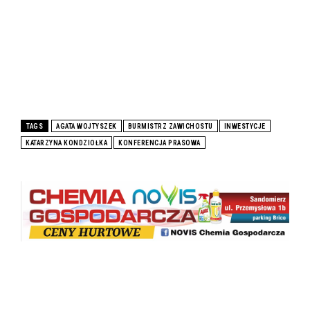
TAGS
AGATA WOJTYSZEK
BURMISTRZ ZAWICHOSTU
INWESTYCJE
KATARZYNA KONDZIOŁKA
KONFERENCJA PRASOWA