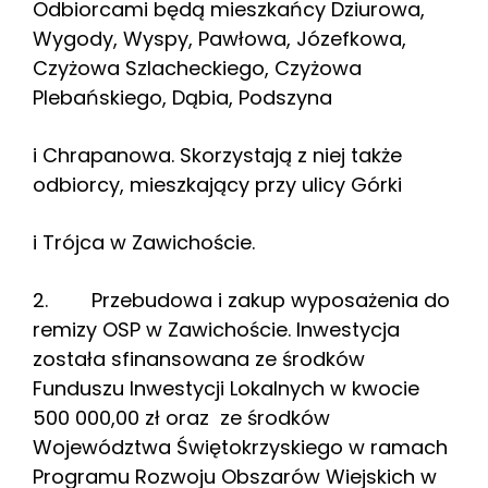
Odbiorcami będą mieszkańcy Dziurowa,
Wygody, Wyspy, Pawłowa, Józefkowa,
Czyżowa Szlacheckiego, Czyżowa
Plebańskiego, Dąbia, Podszyna
i Chrapanowa. Skorzystają z niej także
odbiorcy, mieszkający przy ulicy Górki
i Trójca w Zawichoście.
2. Przebudowa i zakup wyposażenia do
remizy OSP w Zawichoście. Inwestycja
została sfinansowana ze środków
Funduszu Inwestycji Lokalnych w kwocie
500 000,00 zł oraz ze środków
Województwa Świętokrzyskiego w ramach
Programu Rozwoju Obszarów Wiejskich w