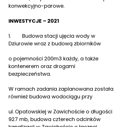
konwekcyjno-parowe.
INWESTYCJE – 2021
1. Budowa stacji ujęcia wody w
Dziurowie wraz z budową zbiorników
o pojemności 200m3 każdy, a także
kontenerem oraz drogami
bezpieczeństwa.
W ramach zadania zaplanowana została
również budowa wodociągu przy
ul. Opatowskiej w Zawichoście o długości
927 mb, budowa czterech odcinków
kanalizacji w Zawichoście o łącznej