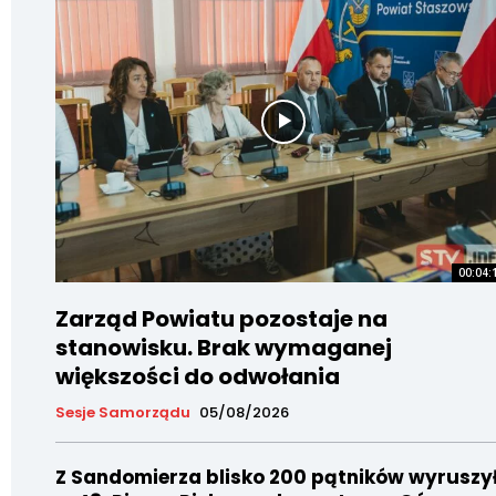
00:04:
Zarząd Powiatu pozostaje na
stanowisku. Brak wymaganej
większości do odwołania
Sesje Samorządu
05/08/2026
Z Sandomierza blisko 200 pątników wyruszy