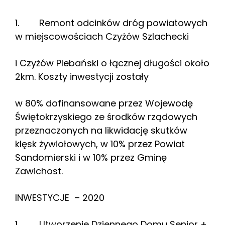
1. Remont odcinków dróg powiatowych
w miejscowościach Czyżów Szlachecki
i Czyżów Plebański o łącznej długości około
2km. Koszty inwestycji zostały
w 80% dofinansowane przez Wojewodę
Świętokrzyskiego ze środków rządowych
przeznaczonych na likwidację skutków
klęsk żywiołowych, w 10% przez Powiat
Sandomierski i w 10% przez Gminę
Zawichost.
INWESTYCJE – 2020
1. Utworzenie Dziennego Domu Senior +