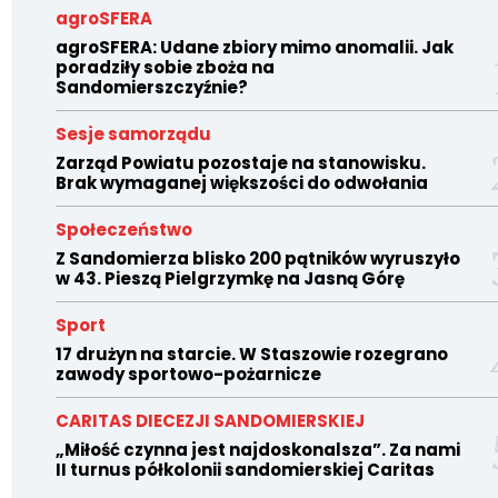
agroSFERA
agroSFERA: Udane zbiory mimo anomalii. Jak
poradziły sobie zboża na
Sandomierszczyźnie?
Sesje samorządu
Zarząd Powiatu pozostaje na stanowisku.
Brak wymaganej większości do odwołania
Społeczeństwo
Z Sandomierza blisko 200 pątników wyruszyło
w 43. Pieszą Pielgrzymkę na Jasną Górę
Sport
17 drużyn na starcie. W Staszowie rozegrano
zawody sportowo-pożarnicze
CARITAS DIECEZJI SANDOMIERSKIEJ
„Miłość czynna jest najdoskonalsza”. Za nami
II turnus półkolonii sandomierskiej Caritas