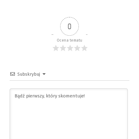
0
Ocena tematu
Subskrybuj