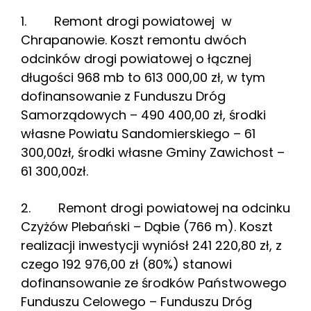
1. Remont drogi powiatowej w
Chrapanowie. Koszt remontu dwóch
odcinków drogi powiatowej o łącznej
długości 968 mb to 613 000,00 zł, w tym
dofinansowanie z Funduszu Dróg
Samorządowych – 490 400,00 zł, środki
własne Powiatu Sandomierskiego – 61
300,00zł, środki własne Gminy Zawichost –
61 300,00zł.
2. Remont drogi powiatowej na odcinku
Czyżów Plebański – Dąbie (766 m). Koszt
realizacji inwestycji wyniósł 241 220,80 zł, z
czego 192 976,00 zł (80%) stanowi
dofinansowanie ze środków Państwowego
Funduszu Celowego – Funduszu Dróg