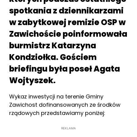
spotkania z dziennikarzami
w zabytkowej remizie OSP w
Zawichoście poinformowała
burmistrz Katarzyna
Kondziołka. Gościem
briefingu była poseł Agata
Wojtyszek.
Wykaz inwestycji na terenie Gminy
Zawichost dofinansowanych ze środków
rządowych przedstawiamy poniżej:
REKLAMA