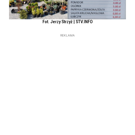
Fot. Jerzy Strzyż | STV.INFO
REKLAMA