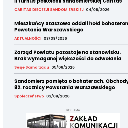
II turnus półkolonii sandomierskiej Caritas
CARITAS DIECEZJI SANDOMIERSKIEJ
04/08/2026
Mieszkańcy Staszowa oddali hołd bohatero
Powstania Warszawskiego
AKTUALNOŚCI
03/08/2026
Zarząd Powiatu pozostaje na stanowisku.
Brak wymaganej większości do odwołania
Sesje Samorządu
05/08/2026
Sandomierz pamięta o bohaterach. Obchod
82. rocznicy Powstania Warszawskiego
Społeczeństwo
03/08/2026
REKLAMA