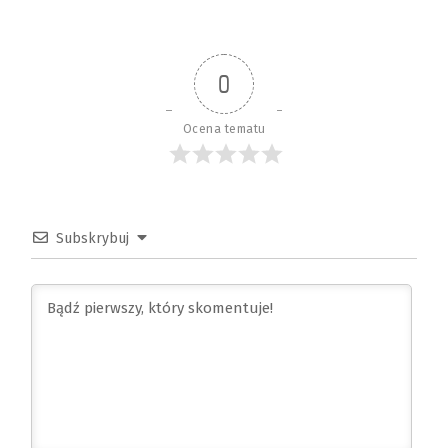
0
Ocena tematu
Subskrybuj