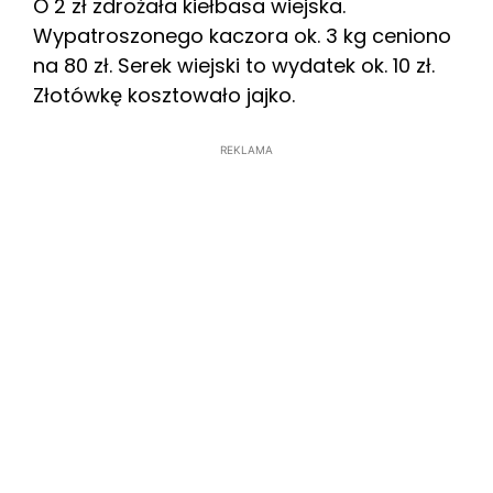
O 2 zł zdrożała kiełbasa wiejska.
Wypatroszonego kaczora ok. 3 kg ceniono
na 80 zł. Serek wiejski to wydatek ok. 10 zł.
Złotówkę kosztowało jajko.
REKLAMA