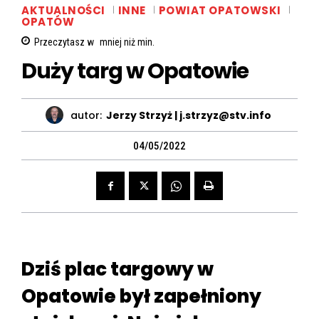
AKTUALNOŚCI
INNE
POWIAT OPATOWSKI
OPATÓW
Przeczytasz w
mniej niż
min.
Duży targ w Opatowie
autor:
Jerzy Strzyż | j.strzyz@stv.info
04/05/2022
Dziś plac targowy w
Opatowie był zapełniony