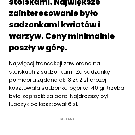
stoiskami. Największe
zainteresowanie było
sadzonkami kwiatów i
warzyw. Ceny minimalnie
poszły w górę.
Najwięcej transakcji zawierano na
stoiskach z sadzonkami. Za sadzonkę
pomidora żądano ok. 3 zł. 2 zł drożej
kosztowała sadzonka ogórka. 40 gr trzeba
było zapłacić za pora. Najdroższy był
lubczyk bo kosztował 6 zł.
REKLAMA