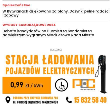
Społeczeństwo
W Rytwianach dziękowano za plony. Dożynki pełne radości
i zabawy
WYBORY SAMORZĄDOWE 2024
Debata kandydatów na Burmistrza Sandomierza.
Największym wygranym Młodzieżowa Rada Miasta
REKLAMA