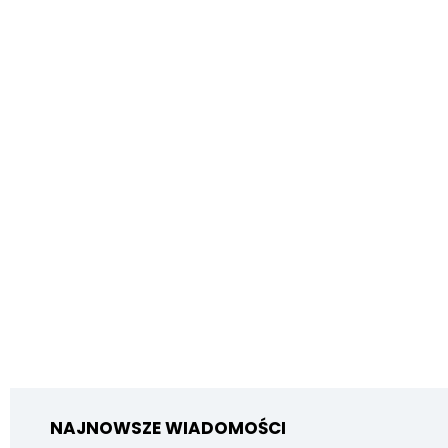
NAJNOWSZE WIADOMOŚCI