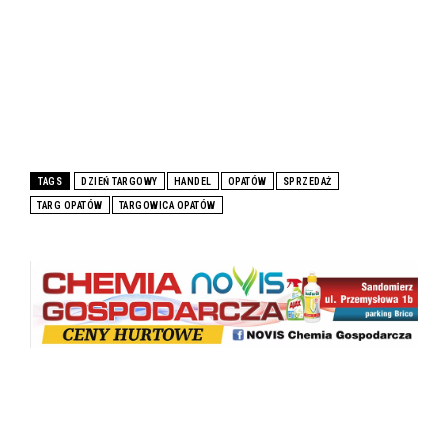
TAGS
DZIEŃ TARGOWY
HANDEL
OPATÓW
SPRZEDAŻ
TARG OPATÓW
TARGOWICA OPATÓW