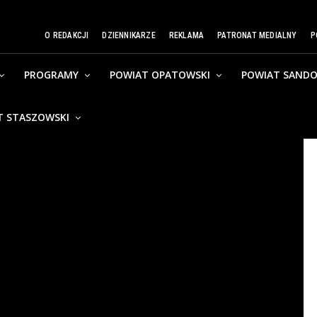
O REDAKCJI
DZIENNIKARZE
REKLAMA
PATRONAT MEDIALNY
P
PROGRAMY
POWIAT OPATOWSKI
POWIAT SANDO
T STASZOWSKI