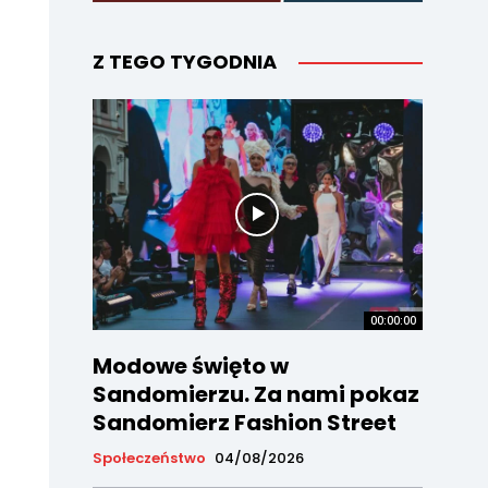
Z TEGO TYGODNIA
00:00:00
Modowe święto w
Sandomierzu. Za nami pokaz
Sandomierz Fashion Street
Społeczeństwo
04/08/2026