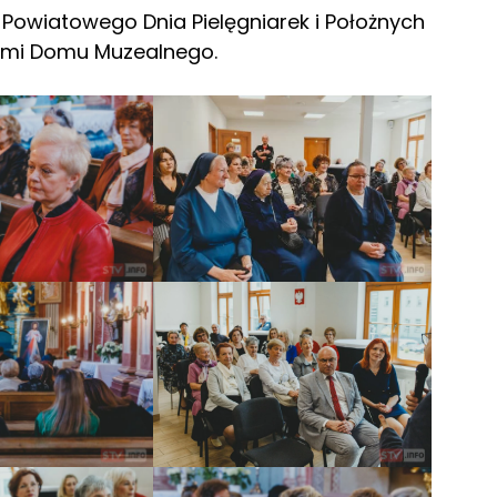
owiatowego Dnia Pielęgniarek i Położnych
rami Domu Muzealnego.