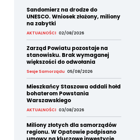
Sandomierz na drodze do
UNESCO. Wniosek złożony, miliony
na zabytki
AKTUALNOŚCI
02/08/2026
Zarząd Powiatu pozostaje na
stanowisku. Brak wymaganej
większości do odwołania
Sesje Samorządu
05/08/2026
Mieszkańcy Staszowa oddali hołd
bohaterom Powstania
Warszawskiego
AKTUALNOŚCI
03/08/2026
Miliony złotych dla samorządów
regionu. W Opatowie podpisano
umowy na kluczowe inwestycje