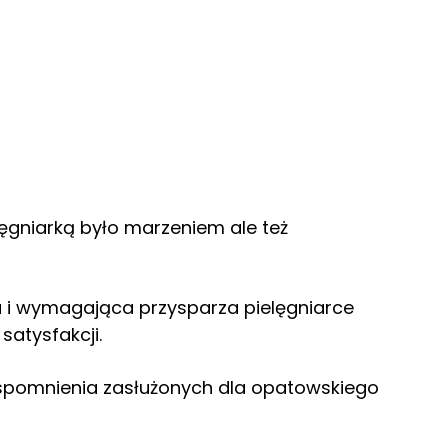
lęgniarką było marzeniem ale też
 i wymagająca przysparza pielęgniarce
satysfakcji.
wspomnienia zasłużonych dla opatowskiego