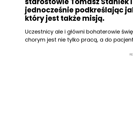
starostowie Tomasz Staniek 
jednocześnie podkreślając ja
który jest także misją.
Uczestnicy ale i główni bohaterowie świę
chorym jest nie tylko pracą, a do pacje
R