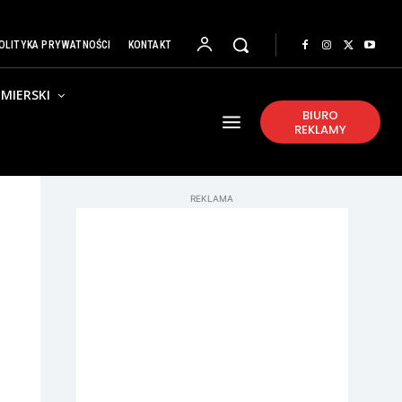
OLITYKA PRYWATNOŚCI
KONTAKT
MIERSKI
BIURO
REKLAMY
REKLAMA