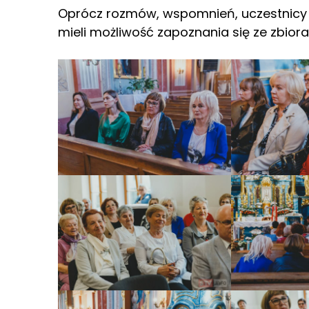
Oprócz rozmów, wspomnień, uczestnicy P
mieli możliwość zapoznania się ze zbio