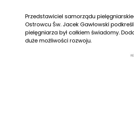
Przedstawiciel samorządu pielęgniarsk
Ostrowcu Św. Jacek Gawłowski podkreśli
pielęgniarza był całkiem świadomy. Doda
duże możliwości rozwoju.
R