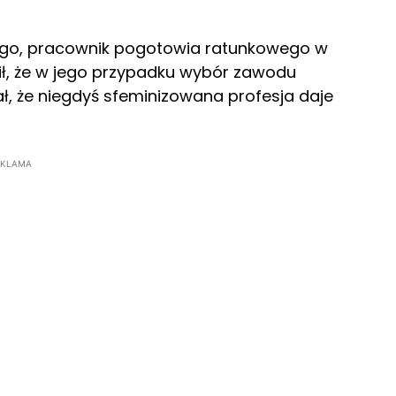
iego, pracownik pogotowia ratunkowego w
ł, że w jego przypadku wybór zawodu
ł, że niegdyś sfeminizowana profesja daje
EKLAMA