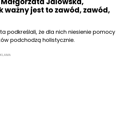
i Małgorzata Jalowska,
k ważny jest to zawód, zawód,
ta podkreślali, że dla nich niesienie pomocy
ntów podchodzą holistycznie.
EKLAMA