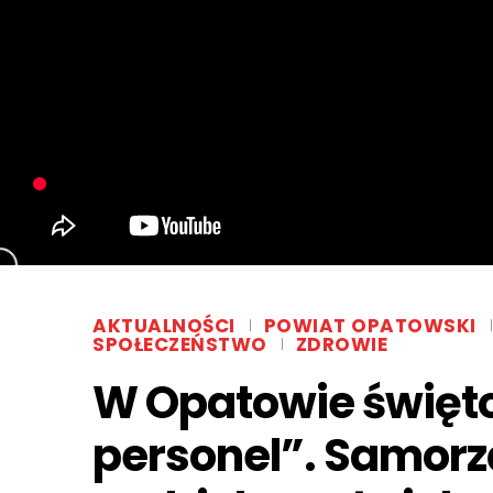
AKTUALNOŚCI
POWIAT OPATOWSKI
SPOŁECZEŃSTWO
ZDROWIE
W Opatowie święto
personel”. Samor