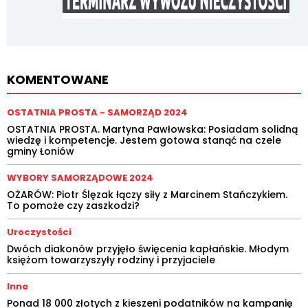
KOMENTOWANE
OSTATNIA PROSTA - SAMORZĄD 2024
OSTATNIA PROSTA. Martyna Pawłowska: Posiadam solidną
wiedzę i kompetencje. Jestem gotowa stanąć na czele
gminy Łoniów
WYBORY SAMORZĄDOWE 2024
OŻARÓW: Piotr Ślęzak łączy siły z Marcinem Stańczykiem.
To pomoże czy zaszkodzi?
Uroczystości
Dwóch diakonów przyjęło święcenia kapłańskie. Młodym
księżom towarzyszyły rodziny i przyjaciele
Inne
Ponad 18 000 złotych z kieszeni podatników na kampanię