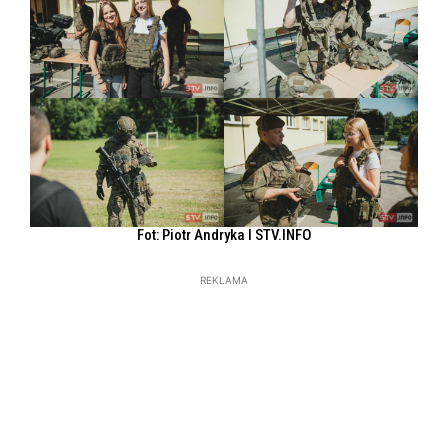
Fot: Piotr Andryka l STV.INFO
REKLAMA