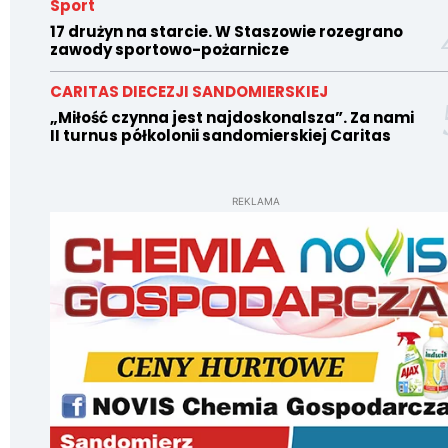
Sport
17 drużyn na starcie. W Staszowie rozegrano
zawody sportowo-pożarnicze
CARITAS DIECEZJI SANDOMIERSKIEJ
„Miłość czynna jest najdoskonalsza”. Za nami
II turnus półkolonii sandomierskiej Caritas
REKLAMA