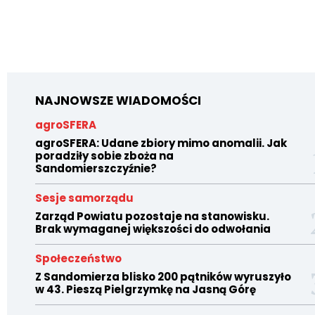
NAJNOWSZE WIADOMOŚCI
agroSFERA
agroSFERA: Udane zbiory mimo anomalii. Jak
poradziły sobie zboża na
Sandomierszczyźnie?
Sesje samorządu
Zarząd Powiatu pozostaje na stanowisku.
Brak wymaganej większości do odwołania
Społeczeństwo
Z Sandomierza blisko 200 pątników wyruszyło
w 43. Pieszą Pielgrzymkę na Jasną Górę