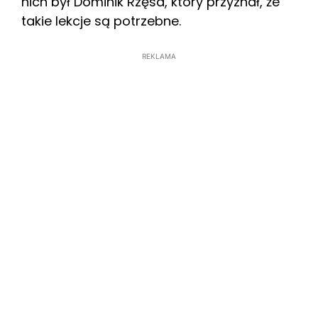
nich był Dominik Rzęsa, który przyznał, że
takie lekcje są potrzebne.
REKLAMA