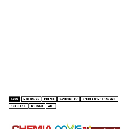
TAGS
MOKOSZYN
ROLNIK
SANDOMIERZ
SZKOŁA W MOKOSZYNIE
SZKOLENIE
WOJSKO
WOT