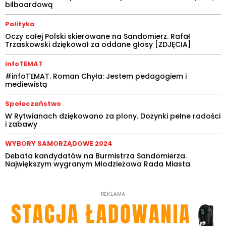
bilboardową
Polityka
Oczy całej Polski skierowane na Sandomierz. Rafał
Trzaskowski dziękował za oddane głosy [ZDJĘCIA]
infoTEMAT
#infoTEMAT. Roman Chyła: Jestem pedagogiem i
mediewistą
Społeczeństwo
W Rytwianach dziękowano za plony. Dożynki pełne radości
i zabawy
WYBORY SAMORZĄDOWE 2024
Debata kandydatów na Burmistrza Sandomierza.
Największym wygranym Młodzieżowa Rada Miasta
REKLAMA