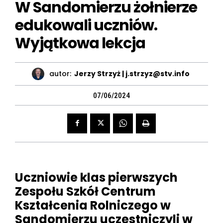
W Sandomierzu żołnierze
edukowali uczniów.
Wyjątkowa lekcja
autor:
Jerzy Strzyż | j.strzyz@stv.info
07/06/2024
Uczniowie klas pierwszych
Zespołu Szkół Centrum
Kształcenia Rolniczego w
Sandomierzu uczestniczyli w