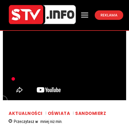
REKLAMA
AKTUALNOŚCI
OŚWIATA
SANDOMIERZ
Przeczytasz w
mniej niż
min.