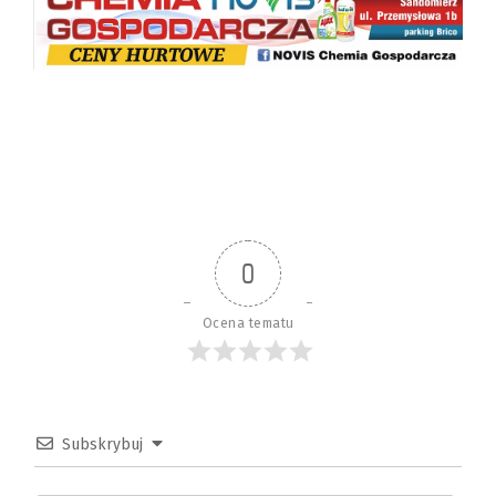
0
Ocena tematu
Subskrybuj