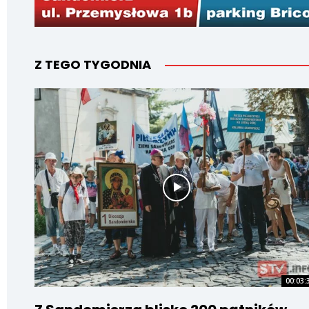
Z TEGO TYGODNIA
00:03: