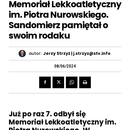
Memoriał Lekkoatletyczny
im. Piotra Nurowskiego.
Sandomierz pamiętał o
swoim rodaku
autor:
Jerzy Strzyż | j.strzyz@stv.info
08/06/2024
Już po raz 7. odbył się
Memoriał Lekkoatletyczny im.