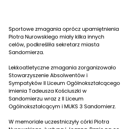
Sportowe zmagania oprócz upamiętnienia
Piotra Nurowskiego miały kilka innych
celów, podkreśliła sekretarz miasta
Sandomierza.
Lekkoatletyczne zmagania zorganizowało
Stowarzyszenie Absolwentów i
Sympatyków II Liceum Ogólnokształcącego
imienia Tadeusza Kościuszki w
Sandomierzu wraz z II Liceum
Ogólnokształcącym i MUKS 3 Sandomierz.
W memoriale uczestniczyły córki Piotra