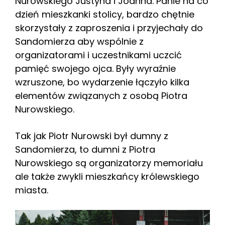
Nurowskiego Justyna i Joanna. Panie na co
dzień mieszkanki stolicy, bardzo chętnie
skorzystały z zaproszenia i przyjechały do
Sandomierza aby wspólnie z
organizatorami i uczestnikami uczcić
pamięć swojego ojca. Były wyraźnie
wzruszone, bo wydarzenie łączyło kilka
elementów związanych z osobą Piotra
Nurowskiego.
Tak jak Piotr Nurowski był dumny z
Sandomierza, to dumni z Piotra
Nurowskiego są organizatorzy memoriału
ale także zwykli mieszkańcy królewskiego
miasta.