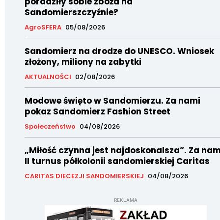
poradziły sobie zboża na
Sandomierszczyźnie?
AgroSFERA
05/08/2026
Sandomierz na drodze do UNESCO. Wniosek
złożony, miliony na zabytki
AKTUALNOŚCI
02/08/2026
Modowe święto w Sandomierzu. Za nami
pokaz Sandomierz Fashion Street
Społeczeństwo
04/08/2026
„Miłość czynna jest najdoskonalsza”. Za nam
II turnus półkolonii sandomierskiej Caritas
CARITAS DIECEZJI SANDOMIERSKIEJ
04/08/2026
REKLAMA