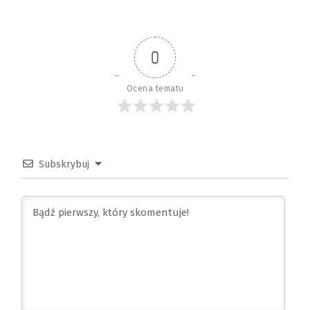
0
Ocena tematu
Subskrybuj