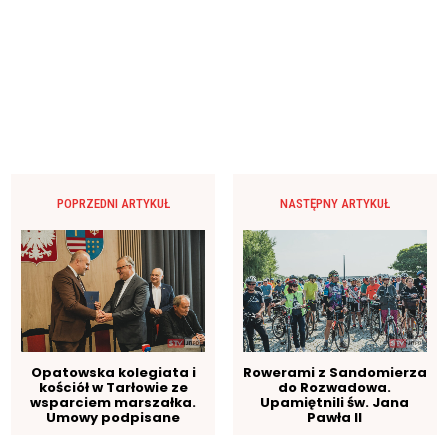
POPRZEDNI ARTYKUŁ
NASTĘPNY ARTYKUŁ
Opatowska kolegiata i
Rowerami z Sandomierza
kościół w Tarłowie ze
do Rozwadowa.
wsparciem marszałka.
Upamiętnili św. Jana
Umowy podpisane
Pawła II