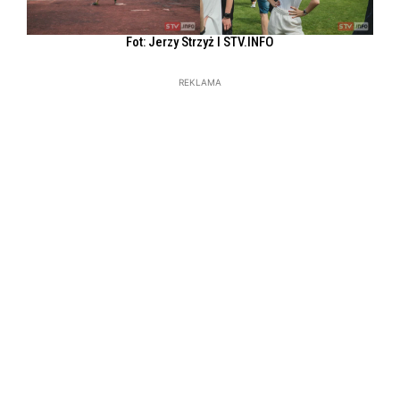
Fot: Jerzy Strzyż l STV.INFO
REKLAMA