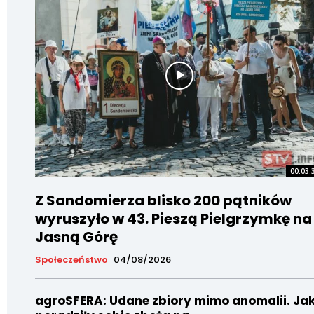
00:03:
Z Sandomierza blisko 200 pątników
wyruszyło w 43. Pieszą Pielgrzymkę na
Jasną Górę
Społeczeństwo
04/08/2026
agroSFERA: Udane zbiory mimo anomalii. Ja