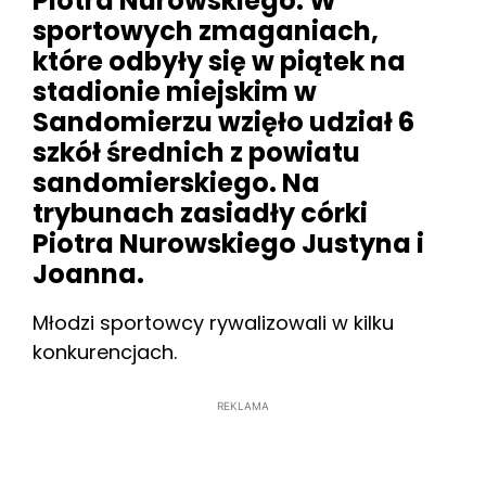
Piotra Nurowskiego. W
sportowych zmaganiach,
które odbyły się w piątek na
stadionie miejskim w
Sandomierzu wzięło udział 6
szkół średnich z powiatu
sandomierskiego. Na
trybunach zasiadły córki
Piotra Nurowskiego Justyna i
Joanna.
Młodzi sportowcy rywalizowali w kilku
konkurencjach.
REKLAMA