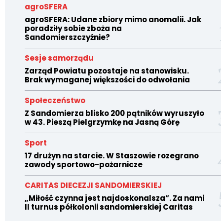
agroSFERA
agroSFERA: Udane zbiory mimo anomalii. Jak
poradziły sobie zboża na
Sandomierszczyźnie?
Sesje samorządu
Zarząd Powiatu pozostaje na stanowisku.
Brak wymaganej większości do odwołania
Społeczeństwo
Z Sandomierza blisko 200 pątników wyruszyło
w 43. Pieszą Pielgrzymkę na Jasną Górę
Sport
17 drużyn na starcie. W Staszowie rozegrano
zawody sportowo-pożarnicze
CARITAS DIECEZJI SANDOMIERSKIEJ
„Miłość czynna jest najdoskonalsza”. Za nami
II turnus półkolonii sandomierskiej Caritas