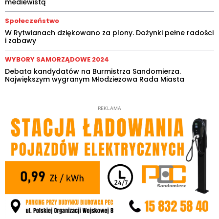
mediewistą
Społeczeństwo
W Rytwianach dziękowano za plony. Dożynki pełne radości
i zabawy
WYBORY SAMORZĄDOWE 2024
Debata kandydatów na Burmistrza Sandomierza.
Największym wygranym Młodzieżowa Rada Miasta
REKLAMA