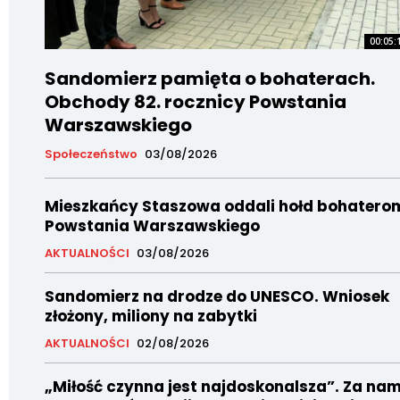
00:05:
Sandomierz pamięta o bohaterach.
Obchody 82. rocznicy Powstania
Warszawskiego
Społeczeństwo
03/08/2026
Mieszkańcy Staszowa oddali hołd bohatero
Powstania Warszawskiego
AKTUALNOŚCI
03/08/2026
Sandomierz na drodze do UNESCO. Wniosek
złożony, miliony na zabytki
AKTUALNOŚCI
02/08/2026
„Miłość czynna jest najdoskonalsza”. Za nam