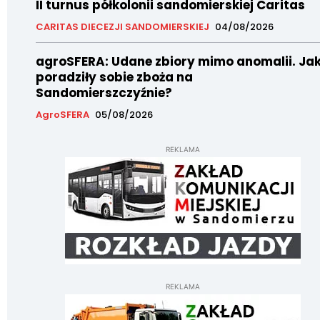
II turnus półkolonii sandomierskiej Caritas
CARITAS DIECEZJI SANDOMIERSKIEJ
04/08/2026
agroSFERA: Udane zbiory mimo anomalii. Ja
poradziły sobie zboża na
Sandomierszczyźnie?
AgroSFERA
05/08/2026
REKLAMA
REKLAMA