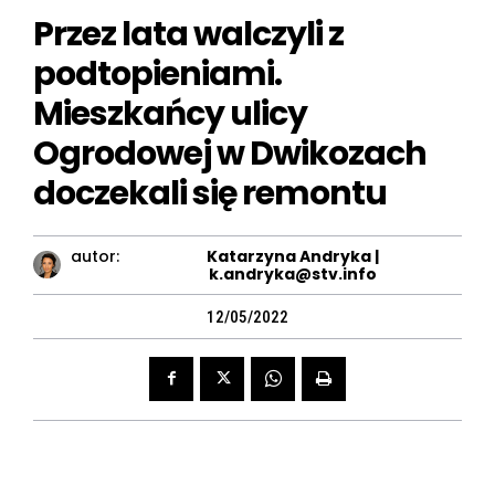
Przez lata walczyli z
podtopieniami.
Mieszkańcy ulicy
Ogrodowej w Dwikozach
doczekali się remontu
autor:
Katarzyna Andryka |
k.andryka@stv.info
12/05/2022