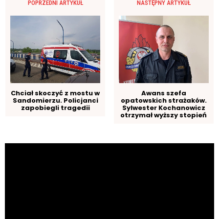
POPRZEDNI ARTYKUŁ
NASTĘPNY ARTYKUŁ
Chciał skoczyć z mostu w
Awans szefa
Sandomierzu. Policjanci
opatowskich strażaków.
zapobiegli tragedii
Sylwester Kochanowicz
otrzymał wyższy stopień