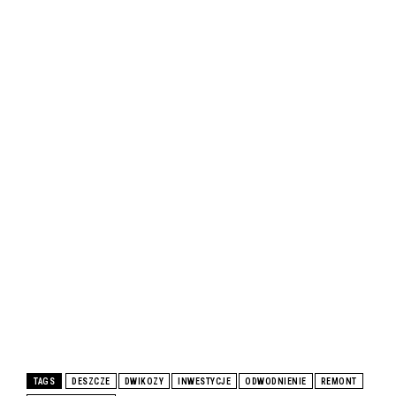
TAGS
DESZCZE
DWIKOZY
INWESTYCJE
ODWODNIENIE
REMONT