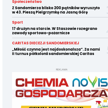
Społeczeństwo
Z Sandomierza blisko 200 pątników wyruszyło
w 43. Pieszą Pielgrzymkę na Jasną Górę
Sport
17 drużyn na starcie. W Staszowie rozegrano
zawody sportowo-pożarnicze
CARITAS DIECEZJI SANDOMIERSKIEJ
„Miłość czynna jest najdoskonalsza”. Za nami
II turnus półkolonii sandomierskiej Caritas
REKLAMA