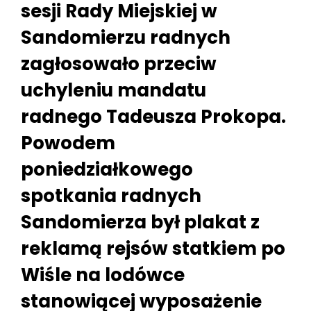
sesji Rady Miejskiej w
Sandomierzu radnych
zagłosowało przeciw
uchyleniu mandatu
radnego Tadeusza Prokopa.
Powodem
poniedziałkowego
spotkania radnych
Sandomierza był plakat z
reklamą rejsów statkiem po
Wiśle na lodówce
stanowiącej wyposażenie