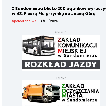
Z Sandomierza blisko 200 pątników wyruszy
w 43. Pieszą Pielgrzymkę na Jasną Górę
Społeczeństwo
04/08/2026
REKLAMA
REKLAMA