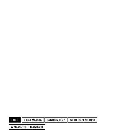
TAGS
RADA MIASTA
SANDOMIERZ
SPOŁECZEŃSTWO
WYGASZENIE MANDATU