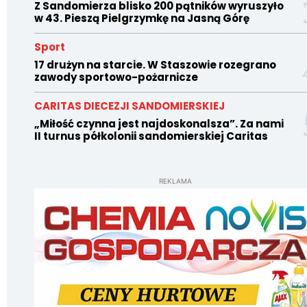
Z Sandomierza blisko 200 pątników wyruszyło
w 43. Pieszą Pielgrzymkę na Jasną Górę
Sport
17 drużyn na starcie. W Staszowie rozegrano
zawody sportowo-pożarnicze
CARITAS DIECEZJI SANDOMIERSKIEJ
„Miłość czynna jest najdoskonalsza”. Za nami
II turnus półkolonii sandomierskiej Caritas
REKLAMA