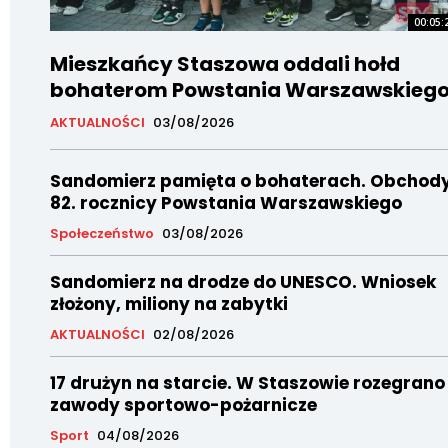
00:05:
Mieszkańcy Staszowa oddali hołd
bohaterom Powstania Warszawskieg
AKTUALNOŚCI
03/08/2026
Sandomierz pamięta o bohaterach. Obchod
82. rocznicy Powstania Warszawskiego
Społeczeństwo
03/08/2026
Sandomierz na drodze do UNESCO. Wniosek
złożony, miliony na zabytki
AKTUALNOŚCI
02/08/2026
17 drużyn na starcie. W Staszowie rozegrano
zawody sportowo-pożarnicze
Sport
04/08/2026