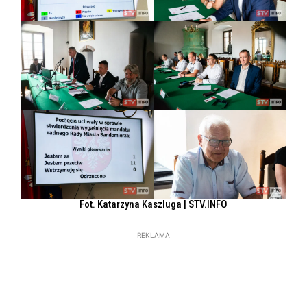
Fot. Katarzyna Kaszluga | STV.INFO
REKLAMA