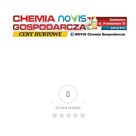
0
Ocena tematu