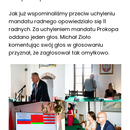
Jak już wspominaliśmy przeciw uchyleniu
mandatu radnego opowiedziało się 11
radnych. Za uchyleniem mandatu Prokopa
oddano jeden głos. Michał Zioło
komentując swój głos w głosowaniu
przyznał, że zagłosował tak omyłkowo.