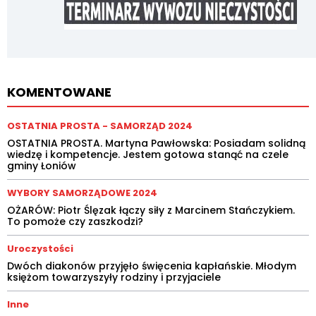
KOMENTOWANE
OSTATNIA PROSTA - SAMORZĄD 2024
OSTATNIA PROSTA. Martyna Pawłowska: Posiadam solidną
wiedzę i kompetencje. Jestem gotowa stanąć na czele
gminy Łoniów
WYBORY SAMORZĄDOWE 2024
OŻARÓW: Piotr Ślęzak łączy siły z Marcinem Stańczykiem.
To pomoże czy zaszkodzi?
Uroczystości
Dwóch diakonów przyjęło święcenia kapłańskie. Młodym
księżom towarzyszyły rodziny i przyjaciele
Inne