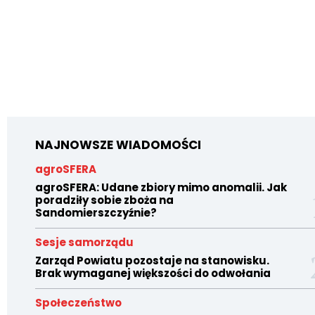
NAJNOWSZE WIADOMOŚCI
agroSFERA
agroSFERA: Udane zbiory mimo anomalii. Jak
poradziły sobie zboża na
Sandomierszczyźnie?
Sesje samorządu
Zarząd Powiatu pozostaje na stanowisku.
Brak wymaganej większości do odwołania
Społeczeństwo