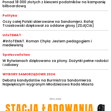
Ponad 18 000 złotych z kieszeni podatników na kampanię
bilboardową
Polityka
Oczy całej Polski skierowane na Sandomierz. Rafał
Trzaskowski dziękował za oddane głosy [ZDJĘCIA]
infoTEMAT
#infoTEMAT. Roman Chyła: Jestem pedagogiem i
mediewistą
Społeczeństwo
W Rytwianach dziękowano za plony. Dożynki pełne radości
i zabawy
WYBORY SAMORZĄDOWE 2024
Debata kandydatów na Burmistrza Sandomierza.
Największym wygranym Młodzieżowa Rada Miasta
REKLAMA