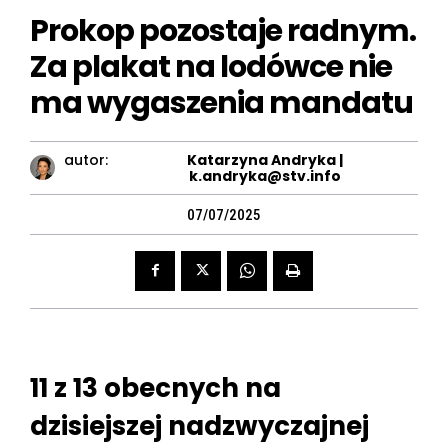
Prokop pozostaje radnym.
Za plakat na lodówce nie
ma wygaszenia mandatu
autor:
Katarzyna Andryka |
k.andryka@stv.info
07/07/2025
11 z 13 obecnych na
dzisiejszej nadzwyczajnej