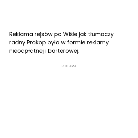
Reklama rejsów po Wiśle jak tłumaczy
radny Prokop była w formie reklamy
nieodpłatnej i barterowej.
REKLAMA