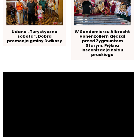
Udana „Turystyczna
W Sandomierzu Albrecht
sobota”. Dobra
Hohenzollern klęczał
promocja gminy Dwikozy
przed Zygmuntem
Starym. Piękna
inscenizacja hołdu
pruskiego