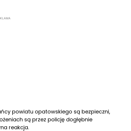
EKLAMA
kańcy powiatu opatowskiego są bezpieczni,
rożeniach są przez policję dogłębnie
na reakcja.