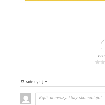
Ocen
Subskrybuj