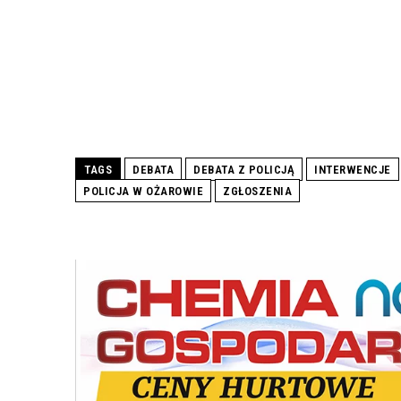
TAGS
DEBATA
DEBATA Z POLICJĄ
INTERWENCJE
POLICJA W OŻAROWIE
ZGŁOSZENIA