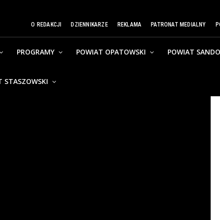
O REDAKCJI
DZIENNIKARZE
REKLAMA
PATRONAT MEDIALNY
P
PROGRAMY
POWIAT OPATOWSKI
POWIAT SANDO
T STASZOWSKI