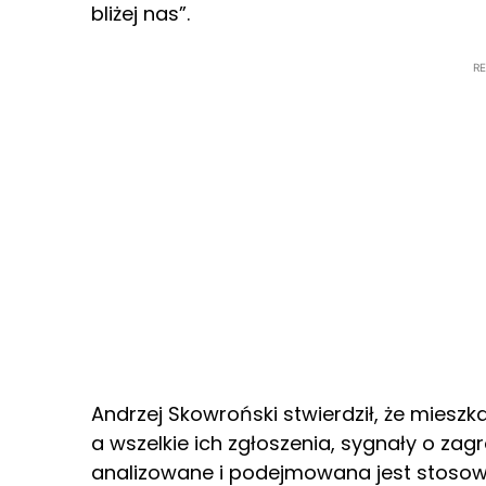
bliżej nas”.
R
Andrzej Skowroński stwierdził, że miesz
a wszelkie ich zgłoszenia, sygnały o zag
analizowane i podejmowana jest stosow