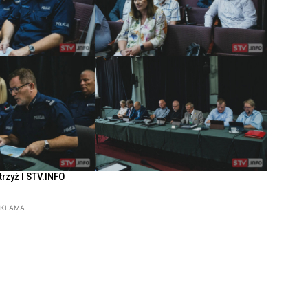
Strzyż l STV.INFO
EKLAMA