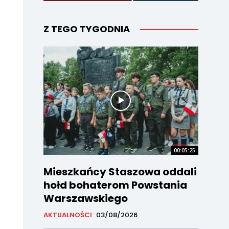
Z TEGO TYGODNIA
00:05:25
Mieszkańcy Staszowa oddali
hołd bohaterom Powstania
Warszawskiego
AKTUALNOŚCI
03/08/2026