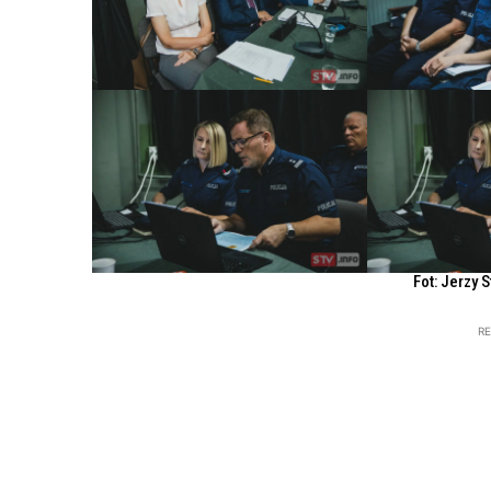
Fot: Jerzy 
R