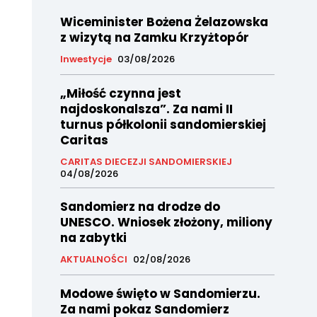
Wiceminister Bożena Żelazowska
z wizytą na Zamku Krzyżtopór
Inwestycje
03/08/2026
„Miłość czynna jest
najdoskonalsza”. Za nami II
turnus półkolonii sandomierskiej
Caritas
CARITAS DIECEZJI SANDOMIERSKIEJ
04/08/2026
Sandomierz na drodze do
UNESCO. Wniosek złożony, miliony
na zabytki
AKTUALNOŚCI
02/08/2026
Modowe święto w Sandomierzu.
Za nami pokaz Sandomierz