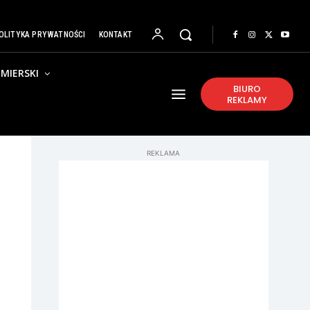
OLITYKA PRYWATNOŚCI
KONTAKT
MIERSKI
BIURO
REKLAMY
REKLAMA