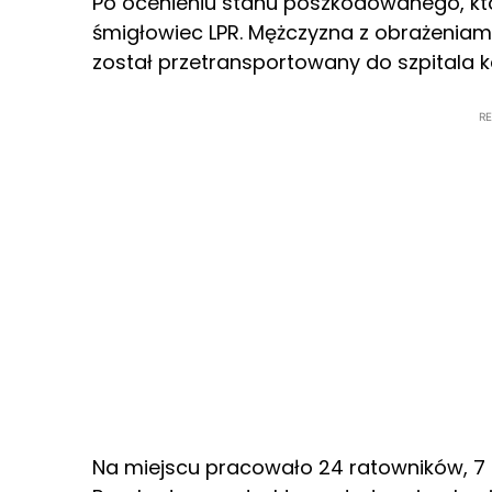
Po ocenieniu stanu poszkodowanego, któr
śmigłowiec LPR. Mężczyzna z obrażeniam
został przetransportowany do szpitala k
R
Na miejscu pracowało 24 ratowników, 7