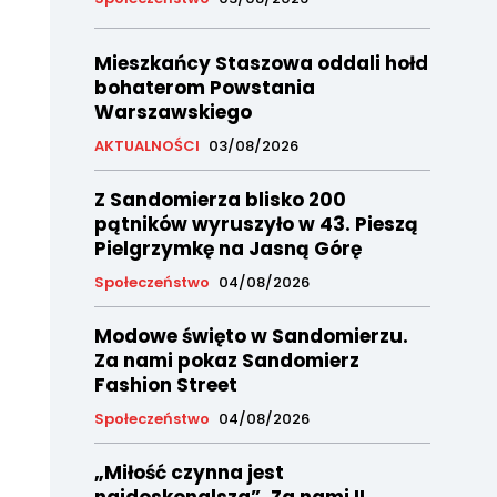
Mieszkańcy Staszowa oddali hołd
bohaterom Powstania
Warszawskiego
AKTUALNOŚCI
03/08/2026
Z Sandomierza blisko 200
pątników wyruszyło w 43. Pieszą
Pielgrzymkę na Jasną Górę
Społeczeństwo
04/08/2026
Modowe święto w Sandomierzu.
Za nami pokaz Sandomierz
Fashion Street
Społeczeństwo
04/08/2026
„Miłość czynna jest