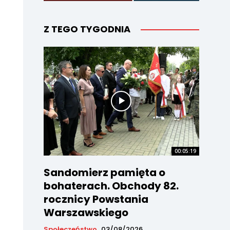
Z TEGO TYGODNIA
00:05:19
Sandomierz pamięta o
bohaterach. Obchody 82.
rocznicy Powstania
Warszawskiego
Społeczeństwo
03/08/2026