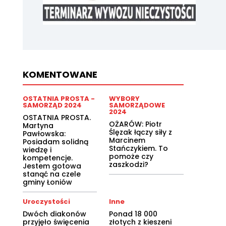
KOMENTOWANE
OSTATNIA PROSTA -
WYBORY
SAMORZĄD 2024
SAMORZĄDOWE
2024
OSTATNIA PROSTA.
OŻARÓW: Piotr
Martyna
Ślęzak łączy siły z
Pawłowska:
Marcinem
Posiadam solidną
Stańczykiem. To
wiedzę i
pomoże czy
kompetencje.
zaszkodzi?
Jestem gotowa
stanąć na czele
gminy Łoniów
Uroczystości
Inne
Dwóch diakonów
Ponad 18 000
przyjęło święcenia
złotych z kieszeni