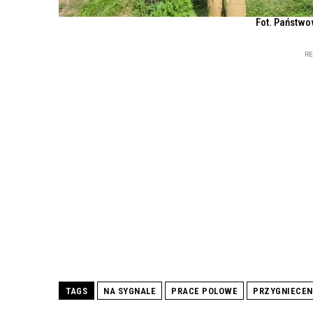
Fot. Państwo
R
TAGS
NA SYGNALE
PRACE POLOWE
PRZYGNIECEN