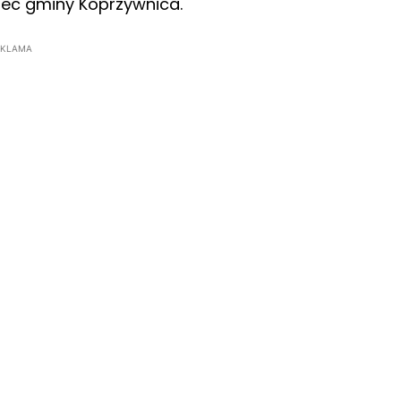
iec gminy Koprzywnica.
EKLAMA