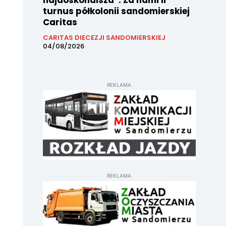
najdoskonalsza”. Za nami II
turnus półkolonii sandomierskiej
Caritas
CARITAS DIECEZJI SANDOMIERSKIEJ
04/08/2026
REKLAMA
REKLAMA