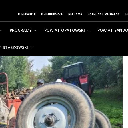
O REDAKCJI
DZIENNIKARZE
REKLAMA
PATRONAT MEDIALNY
P
PROGRAMY
POWIAT OPATOWSKI
POWIAT SANDO
T STASZOWSKI