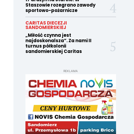
Staszowie rozegrano zawody
sportowo-pożarnicze
CARITAS DIECEZJI
SANDOMIERSKIEJ
„Miłość czynna jest
najdoskonalsza”. Za nami II
turnus półkolonii
sandomierskiej Caritas
REKLAMA