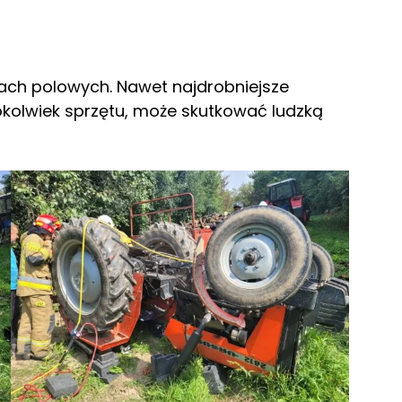
cach polowych. Nawet najdrobniejsze
gokolwiek sprzętu, może skutkować ludzką