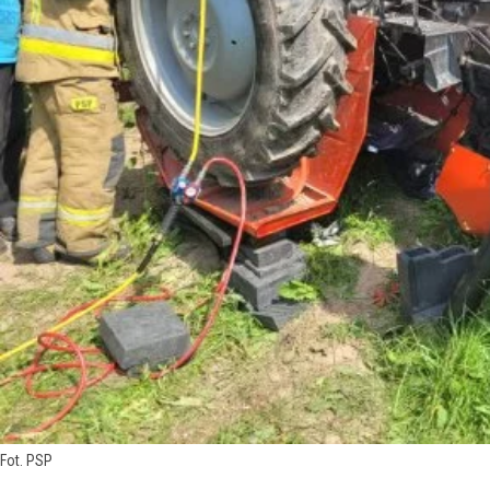
Fot. PSP