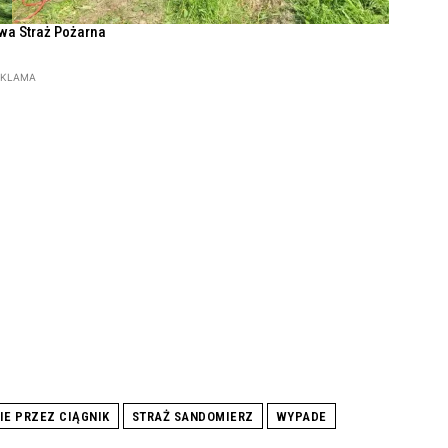
wa Straż Pożarna
EKLAMA
IE PRZEZ CIĄGNIK
STRAŻ SANDOMIERZ
WYPADE