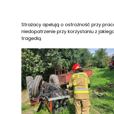
Strażacy apelują o ostrożność przy pra
niedopatrzenie przy korzystaniu z jakie
tragedią.