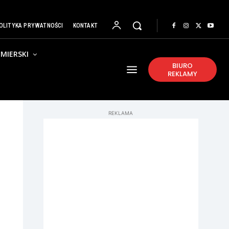
OLITYKA PRYWATNOŚCI
KONTAKT
MIERSKI
BIURO
REKLAMY
REKLAMA