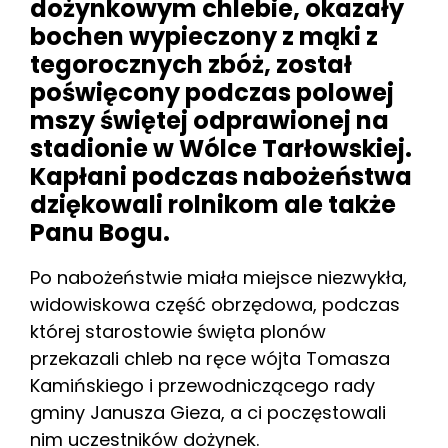
dożynkowym chlebie, okazały
bochen wypieczony z mąki z
tegorocznych zbóż, został
poświęcony podczas polowej
mszy świętej odprawionej na
stadionie w Wólce Tarłowskiej.
Kapłani podczas nabożeństwa
dziękowali rolnikom ale także
Panu Bogu.
Po nabożeństwie miała miejsce niezwykła,
widowiskowa część obrzędowa, podczas
której starostowie święta plonów
przekazali chleb na ręce wójta Tomasza
Kamińskiego i przewodniczącego rady
gminy Janusza Gieza, a ci poczęstowali
nim uczestników dożynek.