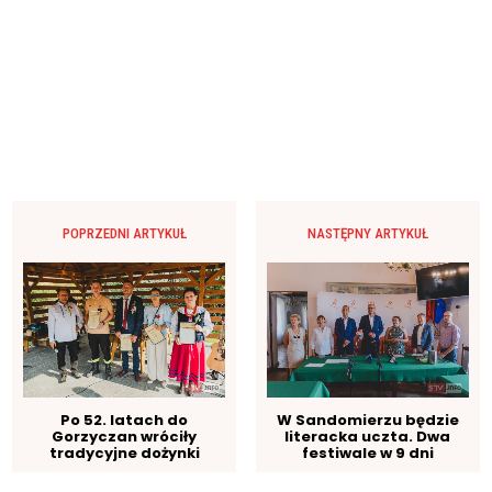
POPRZEDNI ARTYKUŁ
NASTĘPNY ARTYKUŁ
Po 52. latach do
W Sandomierzu będzie
Gorzyczan wróciły
literacka uczta. Dwa
tradycyjne dożynki
festiwale w 9 dni