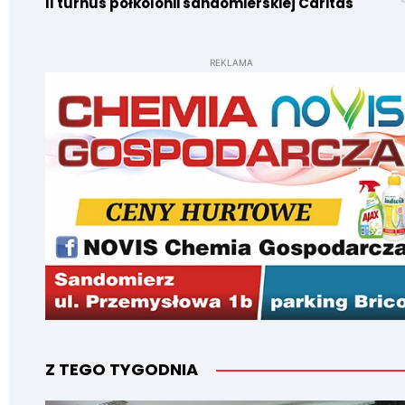
II turnus półkolonii sandomierskiej Caritas
REKLAMA
Z TEGO TYGODNIA