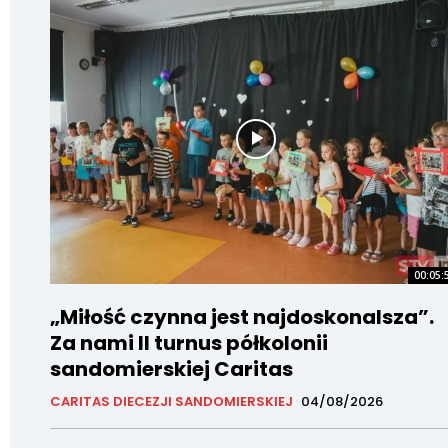
00:05:
„Miłość czynna jest najdoskonalsza”.
Za nami II turnus półkolonii
sandomierskiej Caritas
CARITAS DIECEZJI SANDOMIERSKIEJ
04/08/2026