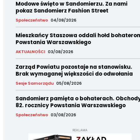
Modowe święto w Sandomierzu. Za nami
pokaz Sandomierz Fashion Street
Społeczeństwo
04/08/2026
Mieszkańcy Staszowa oddali hołd bohatero
Powstania Warszawskiego
AKTUALNOŚCI
03/08/2026
Zarząd Powiatu pozostaje na stanowisku.
Brak wymaganej większości do odwołania
Sesje Samorządu
05/08/2026
Sandomierz pamięta o bohaterach. Obchod
82. rocznicy Powstania Warszawskiego
Społeczeństwo
03/08/2026
REKLAMA