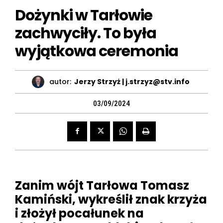
Dożynki w Tarłowie
zachwyciły. To była
wyjątkowa ceremonia
autor:
Jerzy Strzyż | j.strzyz@stv.info
03/09/2024
Zanim wójt Tarłowa Tomasz
Kamiński, wykreślił znak krzyża
i złożył pocałunek na