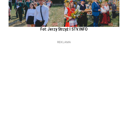
Fot: Jerzy Strzyż l STV.INFO
REKLAMA