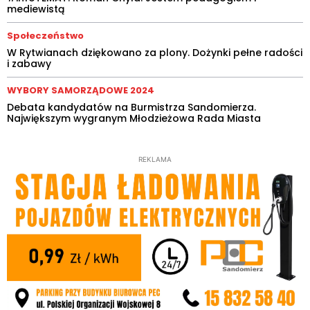
mediewistą
Społeczeństwo
W Rytwianach dziękowano za plony. Dożynki pełne radości
i zabawy
WYBORY SAMORZĄDOWE 2024
Debata kandydatów na Burmistrza Sandomierza.
Największym wygranym Młodzieżowa Rada Miasta
REKLAMA