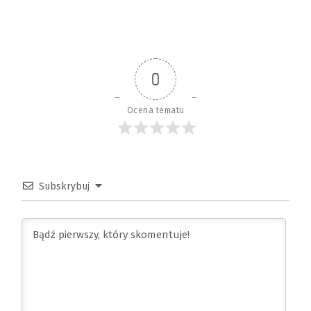
0
Ocena tematu
Subskrybuj