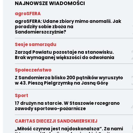
NAJNOWSZE WIADOMOŚCI
agroSFERA
agroSFERA: Udane zbiory mimo anomalii. Jak
poradziły sobie zboża na
Sandomierszczyźnie?
Sesje samorządu
Zarząd Powiatu pozostaje na stanowisku.
Brak wymaganej większości do odwołania
Społeczeństwo
Z Sandomierza blisko 200 pątników wyruszyło
w 43. Pieszą Pielgrzymkę na Jasną Górę
Sport
17 drużyn na starcie. W Staszowie rozegrano
zawody sportowo-pożarnicze
CARITAS DIECEZJI SANDOMIERSKIEJ
„Miłość czynna jest najdoskonalsza”. Za nami