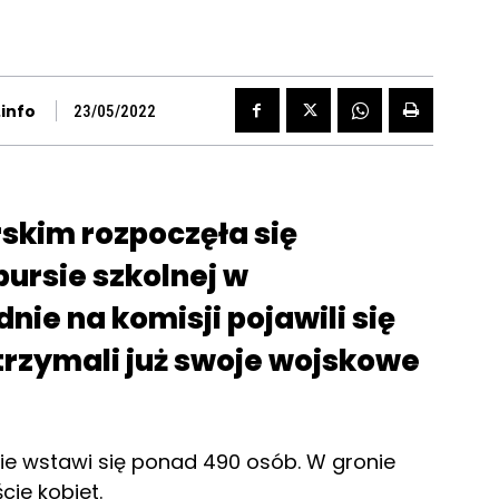
info
23/05/2022
skim rozpoczęła się
ursie szkolnej w
ie na komisji pojawili się
trzymali już swoje wojskowe
nie wstawi się ponad 490 osób. W gronie
cie kobiet.