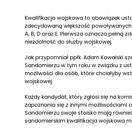
Kwalifikacja wojskowa to obowiązek us
zdecydowaną większość powoływanych. P
A, B, D oraz E. Pierwsza oznacza pełną z
niezdolność do służby wojskowej.
Jak przypomniał ppłk. Adam Kowalski s
Sandomierzu w tym roku w związku z ust
możliwości dla osób, które chciałyby ws
wojskowej.
Każdy kandydat, który zgłosi się na kom
zapoznania się z innymi możliwościami o
Sandomierzu swoje stoisko mają również
sandomierskim kwalifikacja wojskowa m