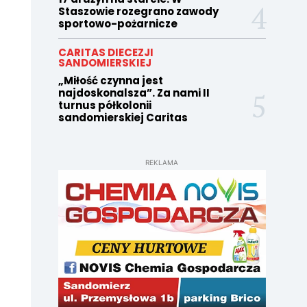
Staszowie rozegrano zawody
sportowo-pożarnicze
CARITAS DIECEZJI
SANDOMIERSKIEJ
„Miłość czynna jest
najdoskonalsza”. Za nami II
turnus półkolonii
sandomierskiej Caritas
REKLAMA