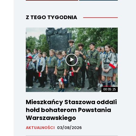
Z TEGO TYGODNIA
00:05:25
Mieszkańcy Staszowa oddali
hołd bohaterom Powstania
Warszawskiego
AKTUALNOŚCI
03/08/2026