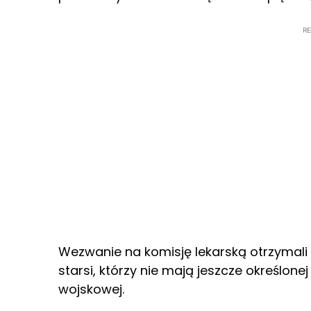
R
Wezwanie na komisję lekarską otrzymali 
starsi, którzy nie mają jeszcze określone
wojskowej.