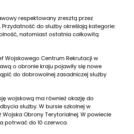
tawowy respektowany zresztą przez
rzydatność do służby określają kategorie:
dolność, natomiast ostatnia całkowitą
zef Wojskowego Centrum Rekrutacji w
awą o obronie kraju pojawiły się nowe
tąpić do dobrowolnej zasadniczej służby
isję wojskową ma również okazję do
dbycia służby. W bursie szkolnej w
 Wojska Obrony Terytorialnej. W powiecie
a potrwać do 10 czerwca.