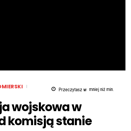
MIERSKI
Przeczytasz w
mniej niż
min.
cja wojskowa w
d komisją stanie