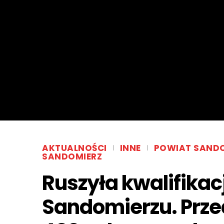
AKTUALNOŚCI
INNE
POWIAT SANDO
SANDOMIERZ
Ruszyła kwalifika
Sandomierzu. Prze