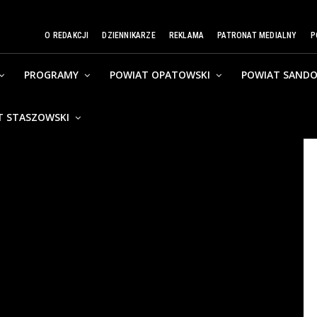
O REDAKCJI
DZIENNIKARZE
REKLAMA
PATRONAT MEDIALNY
P
PROGRAMY
POWIAT OPATOWSKI
POWIAT SANDO
T STASZOWSKI