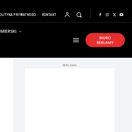
OLITYKA PRYWATNOŚCI
KONTAKT
MIERSKI
BIURO
REKLAMY
REKLAMA