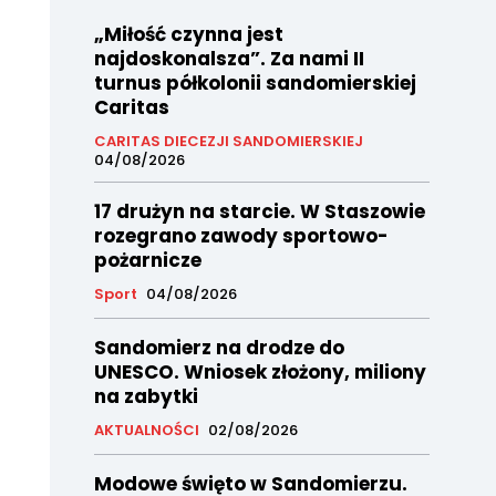
„Miłość czynna jest
najdoskonalsza”. Za nami II
turnus półkolonii sandomierskiej
Caritas
CARITAS DIECEZJI SANDOMIERSKIEJ
04/08/2026
17 drużyn na starcie. W Staszowie
rozegrano zawody sportowo-
pożarnicze
Sport
04/08/2026
Sandomierz na drodze do
UNESCO. Wniosek złożony, miliony
na zabytki
AKTUALNOŚCI
02/08/2026
Modowe święto w Sandomierzu.