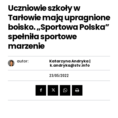
Uczniowie szkoły w
Tarłowie mają upragnione
boisko. „Sportowa Polska”
spełniła sportowe
marzenie
autor:
Katarzyna Andryka |
k.andryka@stv.info
23/05/2022