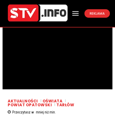
REKLAMA
AKTUALNOŚCI
OŚWIATA
POWIAT OPATOWSKI
TARŁÓW
Przeczytasz w
mniej niż
min.