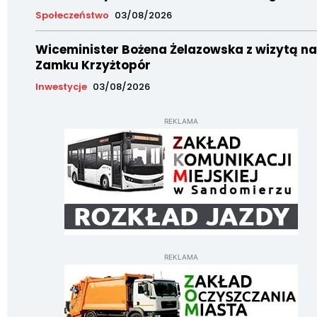
Społeczeństwo
03/08/2026
Wiceminister Bożena Żelazowska z wizytą na
Zamku Krzyżtopór
Inwestycje
03/08/2026
REKLAMA
REKLAMA