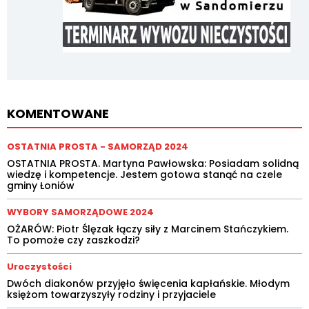
KOMENTOWANE
OSTATNIA PROSTA - SAMORZĄD 2024
OSTATNIA PROSTA. Martyna Pawłowska: Posiadam solidną
wiedzę i kompetencje. Jestem gotowa stanąć na czele
gminy Łoniów
WYBORY SAMORZĄDOWE 2024
OŻARÓW: Piotr Ślęzak łączy siły z Marcinem Stańczykiem.
To pomoże czy zaszkodzi?
Uroczystości
Dwóch diakonów przyjęło święcenia kapłańskie. Młodym
księżom towarzyszyły rodziny i przyjaciele