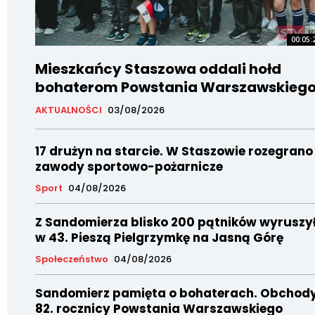
00:05:
Mieszkańcy Staszowa oddali hołd
bohaterom Powstania Warszawskieg
AKTUALNOŚCI
03/08/2026
17 drużyn na starcie. W Staszowie rozegrano
zawody sportowo-pożarnicze
Sport
04/08/2026
Z Sandomierza blisko 200 pątników wyruszy
w 43. Pieszą Pielgrzymkę na Jasną Górę
Społeczeństwo
04/08/2026
Sandomierz pamięta o bohaterach. Obchod
82. rocznicy Powstania Warszawskiego