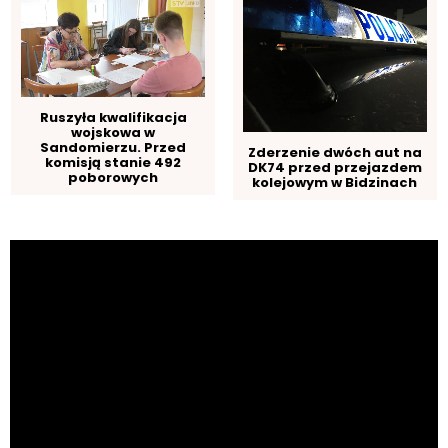
Ruszyła kwalifikacja
wojskowa w
Sandomierzu. Przed
Zderzenie dwóch aut na
komisją stanie 492
DK74 przed przejazdem
poborowych
kolejowym w Bidzinach