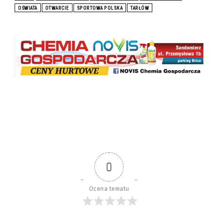
OŚWIATA
OTWARCIE
SPORTOWA POLSKA
TARŁÓW
0
Ocena tematu