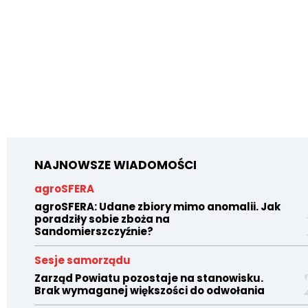
NAJNOWSZE WIADOMOŚCI
agroSFERA
agroSFERA: Udane zbiory mimo anomalii. Jak
poradziły sobie zboża na
Sandomierszczyźnie?
Sesje samorządu
Zarząd Powiatu pozostaje na stanowisku.
Brak wymaganej większości do odwołania