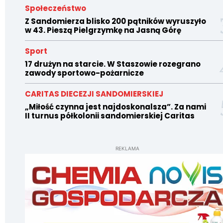
Społeczeństwo
Z Sandomierza blisko 200 pątników wyruszyło
w 43. Pieszą Pielgrzymkę na Jasną Górę
Sport
17 drużyn na starcie. W Staszowie rozegrano
zawody sportowo-pożarnicze
CARITAS DIECEZJI SANDOMIERSKIEJ
„Miłość czynna jest najdoskonalsza”. Za nami
II turnus półkolonii sandomierskiej Caritas
REKLAMA