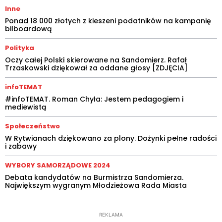
Inne
Ponad 18 000 złotych z kieszeni podatników na kampanię
bilboardową
Polityka
Oczy całej Polski skierowane na Sandomierz. Rafał
Trzaskowski dziękował za oddane głosy [ZDJĘCIA]
infoTEMAT
#infoTEMAT. Roman Chyła: Jestem pedagogiem i
mediewistą
Społeczeństwo
W Rytwianach dziękowano za plony. Dożynki pełne radości
i zabawy
WYBORY SAMORZĄDOWE 2024
Debata kandydatów na Burmistrza Sandomierza.
Największym wygranym Młodzieżowa Rada Miasta
REKLAMA