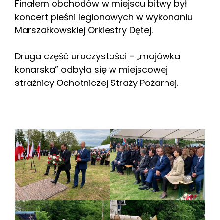
Finałem obchodów w miejscu bitwy był
koncert pieśni legionowych w wykonaniu
Marszałkowskiej Orkiestry Dętej.
Druga część uroczystości – „majówka
konarska” odbyła się w miejscowej
strażnicy Ochotniczej Straży Pożarnej.