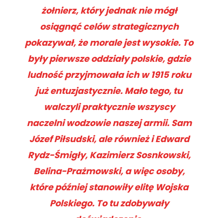
żołnierz, który jednak nie mógł
osiągnąć celów strategicznych
pokazywał, że morale jest wysokie. To
były pierwsze oddziały polskie, gdzie
ludność przyjmowała ich w 1915 roku
już entuzjastycznie. Mało tego, tu
walczyli praktycznie wszyscy
naczelni wodzowie naszej armii. Sam
Józef Piłsudski, ale również i Edward
Rydz-Śmigły, Kazimierz Sosnkowski,
Belina-Prażmowski, a więc osoby,
które później stanowiły elitę Wojska
Polskiego. To tu zdobywały