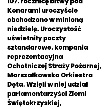
107. rocznicę bitwy pod
Konarami uroczyście
obchodzono w minioną
niedzielę. Uroczystość
uświetniły poczty
sztandarowe, kompania
reprezentacyjna
Ochotniczej Straży Pożarnej,
Marszałkowska Orkiestra
Dęta. Wzięli w niej udział
parlamentarzyści Ziemi
Świętokrzyskiej,