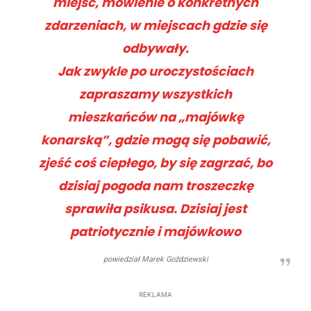
miejsc, mówienie o konkretnych
zdarzeniach, w miejscach gdzie się
odbywały.
Jak zwykle po uroczystościach
zapraszamy wszystkich
mieszkańców na „majówkę
konarską”, gdzie mogą się pobawić,
zjeść coś ciepłego, by się zagrzać, bo
dzisiaj pogoda nam troszeczkę
sprawiła psikusa. Dzisiaj jest
patriotycznie i majówkowo
powiedział Marek Goździewski
REKLAMA