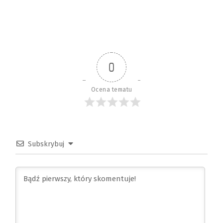
0
Ocena tematu
Subskrybuj