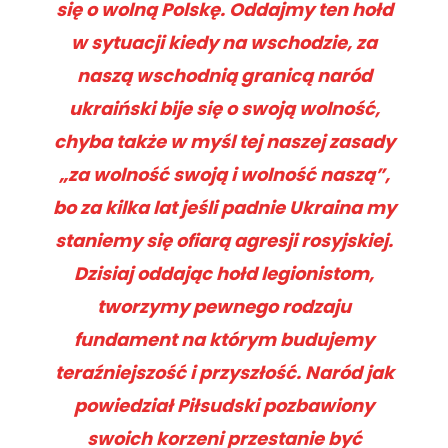
się o wolną Polskę. Oddajmy ten hołd
w sytuacji kiedy na wschodzie, za
naszą wschodnią granicą naród
ukraiński bije się o swoją wolność,
chyba także w myśl tej naszej zasady
„za wolność swoją i wolność naszą”,
bo za kilka lat jeśli padnie Ukraina my
staniemy się ofiarą agresji rosyjskiej.
Dzisiaj oddając hołd legionistom,
tworzymy pewnego rodzaju
fundament na którym budujemy
teraźniejszość i przyszłość. Naród jak
powiedział Piłsudski pozbawiony
swoich korzeni przestanie być