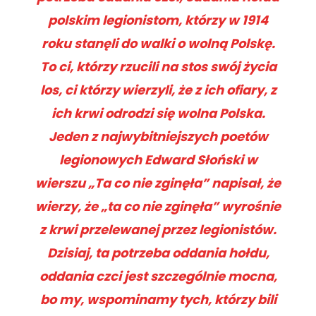
polskim legionistom, którzy w 1914
roku stanęli do walki o wolną Polskę.
To ci, którzy rzucili na stos swój życia
los, ci którzy wierzyli, że z ich ofiary, z
ich krwi odrodzi się wolna Polska.
Jeden z najwybitniejszych poetów
legionowych Edward Słoński w
wierszu „Ta co nie zginęła” napisał, że
wierzy, że „ta co nie zginęła” wyrośnie
z krwi przelewanej przez legionistów.
Dzisiaj, ta potrzeba oddania hołdu,
oddania czci jest szczególnie mocna,
bo my, wspominamy tych, którzy bili