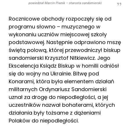
powiedział Marcin Piwnik – starosta sandomierski
Rocznicowe obchody rozpoczęły się od
programu słowno – muzycznego w
wykonaniu uczniów miejscowej szkoły
podstawowej. Następnie odprawiono mszę
świętą polową, której przewodniczył biskup
sandomierski Krzysztof Nitkiewicz. Jego
Ekscelencja Ksiądz Biskup w homilii odniósł
się do wojny na Ukrainie. Bitwę pod
Konarami, która była elementem działań
militarnych Ordynariusz Sandomierski
uznał za drogę do niepodległości, a jej
uczestników nazwał bohaterami, których
działania były tożsame z dążeniami
Polaków do niepodległości.