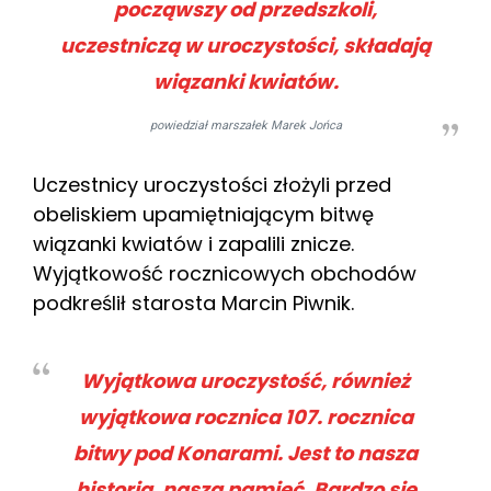
począwszy od przedszkoli,
uczestniczą w uroczystości, składają
wiązanki kwiatów.
powiedział marszałek Marek Jońca
Uczestnicy uroczystości złożyli przed
obeliskiem upamiętniającym bitwę
wiązanki kwiatów i zapalili znicze.
Wyjątkowość rocznicowych obchodów
podkreślił starosta Marcin Piwnik.
Wyjątkowa uroczystość, również
wyjątkowa rocznica 107. rocznica
bitwy pod Konarami. Jest to nasza
historia, nasza pamięć. Bardzo się