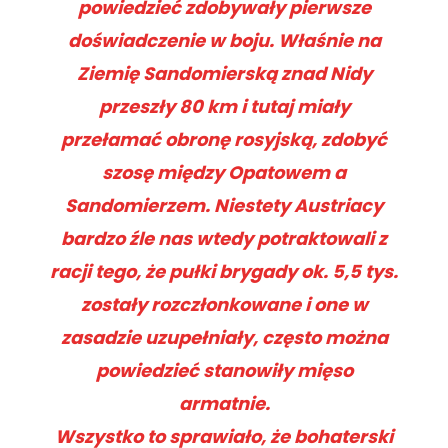
powiedzieć zdobywały pierwsze
doświadczenie w boju. Właśnie na
Ziemię Sandomierską znad Nidy
przeszły 80 km i tutaj miały
przełamać obronę rosyjską, zdobyć
szosę między Opatowem a
Sandomierzem. Niestety Austriacy
bardzo źle nas wtedy potraktowali z
racji tego, że pułki brygady ok. 5,5 tys.
zostały rozczłonkowane i one w
zasadzie uzupełniały, często można
powiedzieć stanowiły mięso
armatnie
.
Wszystko to sprawiało, że bohaterski