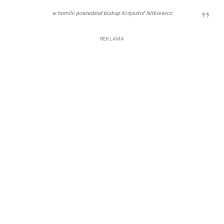
w homilii powiedział biskup Krzysztof Nitkiewicz
REKLAMA