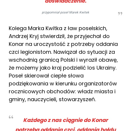
doświadczenie.
przypomniał poseł Marek Kwitek
Kolega Marka Kwitka z ław poselskich,
Andrzej Kryj stwierdził, że przyjechał do
Konar na uroczystość z potrzeby oddania
czci legionistom. Nawiązał do sytuacji za
wschodnią granicą Polski i wyraził obawę,
że możemy jako kraj podzielić los Ukrainy.
Poseł skierował ciepłe słowa
podziękowania w kierunku organizatorów
rocznicowych obchodów: władz miasta i
gminy, nauczycieli, stowarzyszeń.
Każdego z nas ciągnie do Konar
potrzeba oddania czci, oddania hołdu