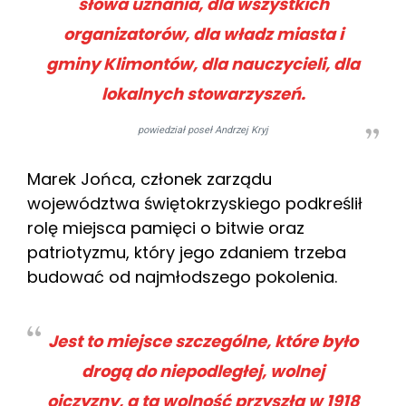
słowa uznania, dla wszystkich
organizatorów, dla władz miasta i
gminy Klimontów, dla nauczycieli, dla
lokalnych stowarzyszeń.
powiedział poseł Andrzej Kryj
Marek Jońca, członek zarządu
województwa świętokrzyskiego podkreślił
rolę miejsca pamięci o bitwie oraz
patriotyzmu, który jego zdaniem trzeba
budować od najmłodszego pokolenia.
Jest to miejsce szczególne, które było
drogą do niepodległej, wolnej
ojczyzny, a ta wolność przyszła w 1918