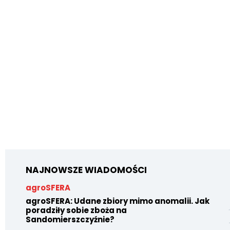
NAJNOWSZE WIADOMOŚCI
agroSFERA
agroSFERA: Udane zbiory mimo anomalii. Jak
poradziły sobie zboża na
Sandomierszczyźnie?