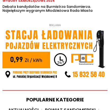
WYBORY SAMORZĄDOWE 2024
Debata kandydatów na Burmistrza Sandomierza.
Największym wygranym Młodzieżowa Rada Miasta
REKLAMA
POPULARNE KATEGORIE
AKTUALNOŚCI
POWIAT SANDOMIERSKI