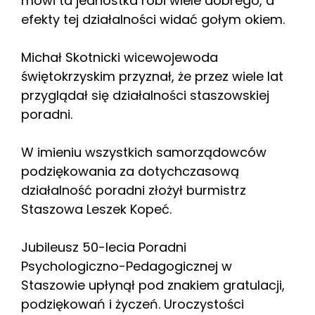
mówi ta jednostka robi wiele dobrego, a
efekty tej działalności widać gołym okiem.
Michał Skotnicki wicewojewoda
świętokrzyskim przyznał, że przez wiele lat
przyglądał się działalności staszowskiej
poradni.
W imieniu wszystkich samorządowców
podziękowania za dotychczasową
działalność poradni złożył burmistrz
Staszowa Leszek Kopeć.
Jubileusz 50-lecia Poradni
Psychologiczno-Pedagogicznej w
Staszowie upłynął pod znakiem gratulacji,
podziękowań i życzeń. Uroczystości