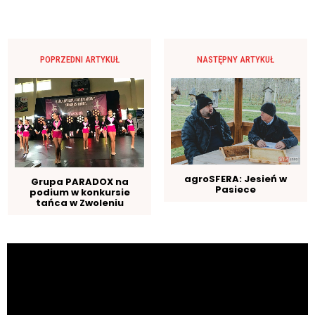
POPRZEDNI ARTYKUŁ
NASTĘPNY ARTYKUŁ
agroSFERA: Jesień w
Grupa PARADOX na
Pasiece
podium w konkursie
tańca w Zwoleniu