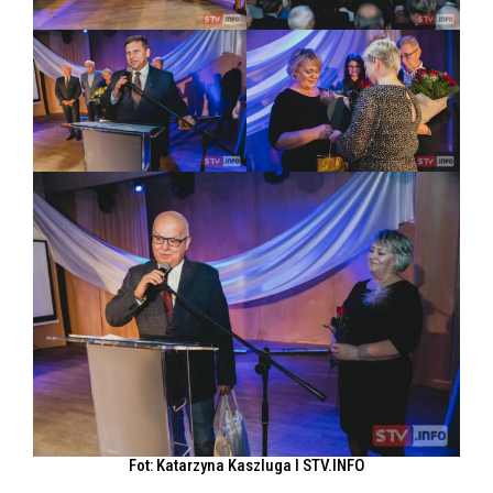
Fot: Katarzyna Kaszluga l STV.INFO