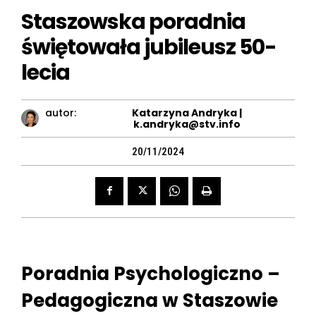
Staszowska poradnia
świętowała jubileusz 50-
lecia
autor:
Katarzyna Andryka |
k.andryka@stv.info
20/11/2024
Poradnia Psychologiczno –
Pedagogiczna w Staszowie