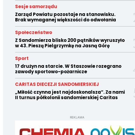
Sesje samorządu
Zarząd Powiatu pozostaje na stanowisku.
Brak wymaganej większości do odwołania
Społeczeństwo
Z Sandomierza blisko 200 pątników wyruszyło
w 43. Pieszą Pielgrzymkę na Jasną Górę
Sport
17 drużyn na starcie. W Staszowie rozegrano
zawody sportowo-pożarnicze
CARITAS DIECEZJI SANDOMIERSKIEJ
„Miłość czynna jest najdoskonalsza”. Za nami
II turnus półkolonii sandomierskiej Caritas
REKLAMA