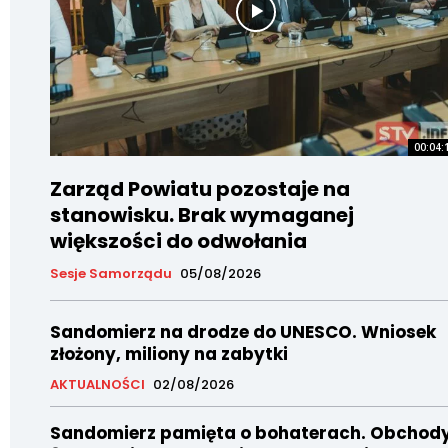
00:04:
Zarząd Powiatu pozostaje na
stanowisku. Brak wymaganej
większości do odwołania
Sesje Samorządu
05/08/2026
Sandomierz na drodze do UNESCO. Wniosek
złożony, miliony na zabytki
AKTUALNOŚCI
02/08/2026
Sandomierz pamięta o bohaterach. Obchod