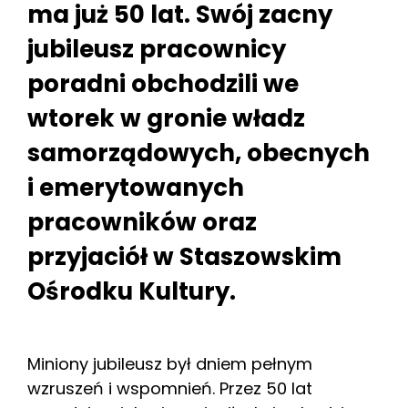
ma już 50 lat. Swój zacny
jubileusz pracownicy
poradni obchodzili we
wtorek w gronie władz
samorządowych, obecnych
i emerytowanych
pracowników oraz
przyjaciół w Staszowskim
Ośrodku Kultury.
Miniony jubileusz był dniem pełnym
wzruszeń i wspomnień. Przez 50 lat