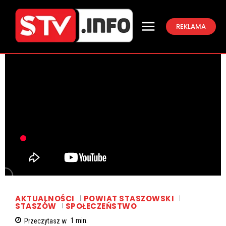
REKLAMA
AKTUALNOŚCI
POWIAT STASZOWSKI
STASZÓW
SPOŁECZEŃSTWO
Przeczytasz w
1
min.