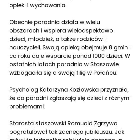
opieki i wychowania.
Obecnie poradnia działa w wielu
obszarach i wspiera wieloaspektowo
dzieci, młodzież, a także rodziców i
nauczycieli. Swoją opieką obejmuje 8 gmin i
co roku daje wsparcie ponad 1000 dzieci. W
ostatnich latach poradnia w Staszowie
wzbogaciła się o swoją filię w Połańcu.
Psycholog Katarzyna Kozłowska przyznała,
że do poradni zgłaszają się dzieci z różnymi
problemami.
Starosta staszowski Romuald Zgrzywa
pogratulował tak zacnego jubileuszu. Jak