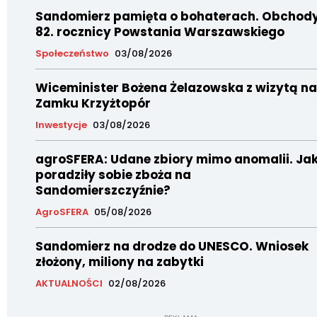
Sandomierz pamięta o bohaterach. Obchod
82. rocznicy Powstania Warszawskiego
Społeczeństwo
03/08/2026
Wiceminister Bożena Żelazowska z wizytą na
Zamku Krzyżtopór
Inwestycje
03/08/2026
agroSFERA: Udane zbiory mimo anomalii. Ja
poradziły sobie zboża na
Sandomierszczyźnie?
AgroSFERA
05/08/2026
Sandomierz na drodze do UNESCO. Wniosek
złożony, miliony na zabytki
AKTUALNOŚCI
02/08/2026