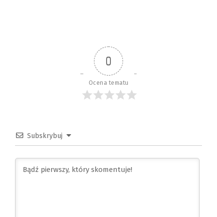
0
Ocena tematu
Subskrybuj