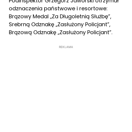
Podinspektor Grzegorz Jaworski otrzymał
odznaczenia państwowe i resortowe:
Brązowy Medal „Za Długoletnią Służbę”,
Srebrną Odznakę „Zasłużony Policjant”,
Brązową Odznakę „Zasłużony Policjant”.
REKLAMA