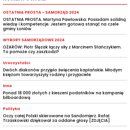
OSTATNIA PROSTA - SAMORZĄD 2024
OSTATNIA PROSTA. Martyna Pawłowska: Posiadam solidną
wiedzę i kompetencje. Jestem gotowa stanąć na czele
gminy Łoniów
WYBORY SAMORZĄDOWE 2024
OŻARÓW: Piotr Ślęzak łączy siły z Marcinem Stańczykiem.
To pomoże czy zaszkodzi?
Uroczystości
Dwóch diakonów przyjęło święcenia kapłańskie. Młodym
księżom towarzyszyły rodziny i przyjaciele
Inne
Ponad 18 000 złotych z kieszeni podatników na kampanię
bilboardową
Polityka
Oczy całej Polski skierowane na Sandomierz. Rafał
Trzaskowski dziękował za oddane głosy [ZDJĘCIA]