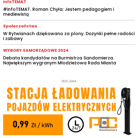
infoTEMAT
#infoTEMAT. Roman Chyła: Jestem pedagogiem i
mediewistą
Społeczeństwo
W Rytwianach dziękowano za plony. Dożynki pełne radości
i zabawy
WYBORY SAMORZĄDOWE 2024
Debata kandydatów na Burmistrza Sandomierza.
Największym wygranym Młodzieżowa Rada Miasta
REKLAMA