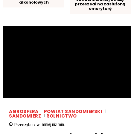
alkoholowych
przeszedł na zasłużoną
emeryturę