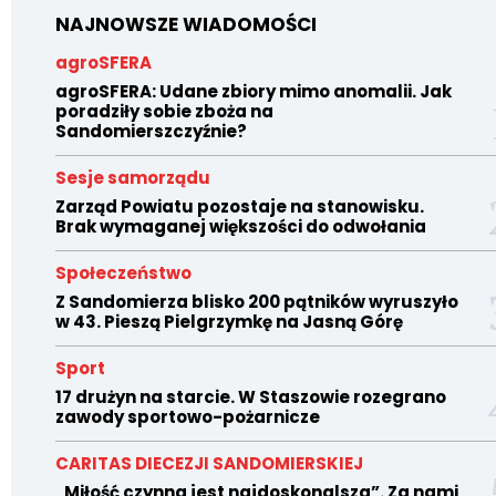
NAJNOWSZE WIADOMOŚCI
agroSFERA
agroSFERA: Udane zbiory mimo anomalii. Jak
poradziły sobie zboża na
Sandomierszczyźnie?
Sesje samorządu
Zarząd Powiatu pozostaje na stanowisku.
Brak wymaganej większości do odwołania
Społeczeństwo
Z Sandomierza blisko 200 pątników wyruszyło
w 43. Pieszą Pielgrzymkę na Jasną Górę
Sport
17 drużyn na starcie. W Staszowie rozegrano
zawody sportowo-pożarnicze
CARITAS DIECEZJI SANDOMIERSKIEJ
„Miłość czynna jest najdoskonalsza”. Za nami