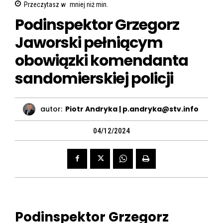
Przeczytasz w
mniej niż
min.
Podinspektor Grzegorz
Jaworski pełniącym
obowiązki komendanta
sandomierskiej policji
autor:
Piotr Andryka | p.andryka@stv.info
04/12/2024
Podinspektor Grzegorz