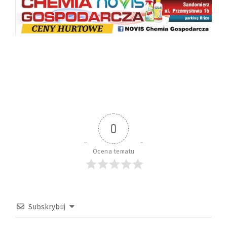
0
Ocena tematu
Subskrybuj