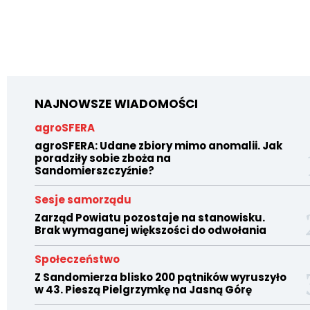
NAJNOWSZE WIADOMOŚCI
agroSFERA
agroSFERA: Udane zbiory mimo anomalii. Jak
poradziły sobie zboża na
Sandomierszczyźnie?
Sesje samorządu
Zarząd Powiatu pozostaje na stanowisku.
Brak wymaganej większości do odwołania
Społeczeństwo
Z Sandomierza blisko 200 pątników wyruszyło
w 43. Pieszą Pielgrzymkę na Jasną Górę