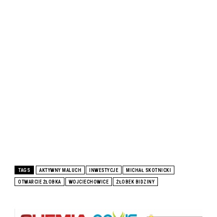
TAGS
AKTYWNY MALUCH
INWESTYCJE
MICHAŁ SKOTNICKI
OTWARCIE ŻŁOBKA
WOJCIECHOWICE
ŻŁOBEK BIDZINY