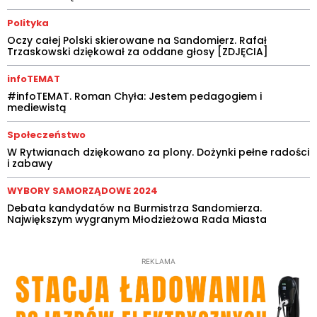
Polityka
Oczy całej Polski skierowane na Sandomierz. Rafał
Trzaskowski dziękował za oddane głosy [ZDJĘCIA]
infoTEMAT
#infoTEMAT. Roman Chyła: Jestem pedagogiem i
mediewistą
Społeczeństwo
W Rytwianach dziękowano za plony. Dożynki pełne radości
i zabawy
WYBORY SAMORZĄDOWE 2024
Debata kandydatów na Burmistrza Sandomierza.
Największym wygranym Młodzieżowa Rada Miasta
REKLAMA