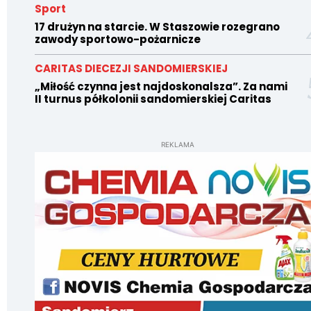
Sport
17 drużyn na starcie. W Staszowie rozegrano
zawody sportowo-pożarnicze
CARITAS DIECEZJI SANDOMIERSKIEJ
„Miłość czynna jest najdoskonalsza”. Za nami
II turnus półkolonii sandomierskiej Caritas
REKLAMA