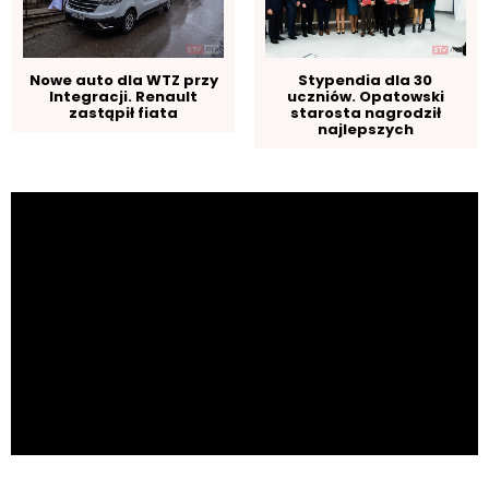
Nowe auto dla WTZ przy
Stypendia dla 30
Integracji. Renault
uczniów. Opatowski
zastąpił fiata
starosta nagrodził
najlepszych