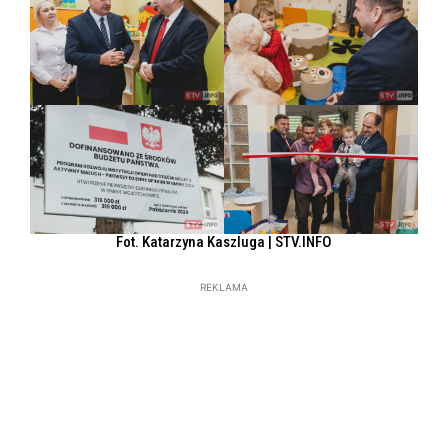
Fot. Katarzyna Kaszluga | STV.INFO
REKLAMA