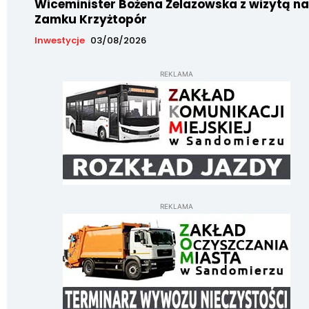
Wiceminister Bożena Żelazowska z wizytą na
Zamku Krzyżtopór
Inwestycje
03/08/2026
REKLAMA
REKLAMA