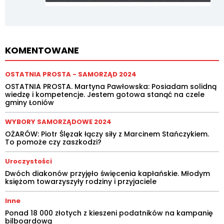
KOMENTOWANE
OSTATNIA PROSTA - SAMORZĄD 2024
OSTATNIA PROSTA. Martyna Pawłowska: Posiadam solidną
wiedzę i kompetencje. Jestem gotowa stanąć na czele
gminy Łoniów
WYBORY SAMORZĄDOWE 2024
OŻARÓW: Piotr Ślęzak łączy siły z Marcinem Stańczykiem.
To pomoże czy zaszkodzi?
Uroczystości
Dwóch diakonów przyjęło święcenia kapłańskie. Młodym
księżom towarzyszyły rodziny i przyjaciele
Inne
Ponad 18 000 złotych z kieszeni podatników na kampanię
bilboardową