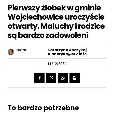
Pierwszy żłobek w gminie
Wojciechowice uroczyście
otwarty. Maluchy i rodzice
są bardzo zadowoleni
autor:
Katarzyna Andryka |
k.andryka@stv.info
11/12/2024
To bardzo potrzebne