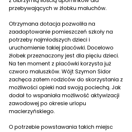
z olbrzymią ilością upominków dla
przebywających w żłobku maluchów.
Otrzymana dotacja pozwoliła na
zaadoptowanie pomieszczeń szkoły na
potrzeby najmłodszych dzieci i
uruchomienie takiej placówki. Docelowo
żłobek przeznaczony jest dla pięciu dzieci.
Na ten moment z placówki korzysta już
czworo maluszków. Wójt Szymon Sidor
zachęca zatem rodziców do skorzystania z
możliwości opieki nad swoją pociechą. Jak
dodał to wspaniała możliwość aktywizacji
zawodowej po okresie urlopu
macierzyńskiego.
O potrzebie powstawania takich miejsc