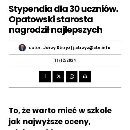
Stypendia dla 30 uczniów.
Opatowski starosta
nagrodził najlepszych
autor:
Jerzy Strzyż | j.strzyz@stv.info
11/12/2024
To, że warto mieć w szkole
jak najwyższe oceny,