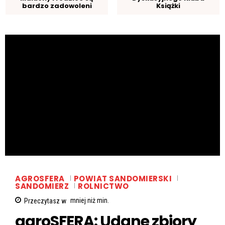
bardzo zadowoleni
Książki