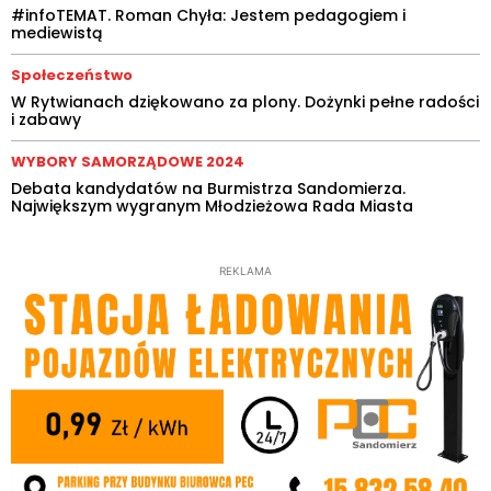
#infoTEMAT. Roman Chyła: Jestem pedagogiem i
mediewistą
Społeczeństwo
W Rytwianach dziękowano za plony. Dożynki pełne radości
i zabawy
WYBORY SAMORZĄDOWE 2024
Debata kandydatów na Burmistrza Sandomierza.
Największym wygranym Młodzieżowa Rada Miasta
REKLAMA