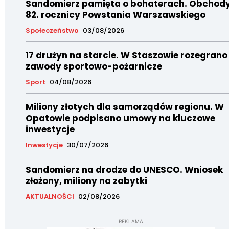
Sandomierz pamięta o bohaterach. Obchod
82. rocznicy Powstania Warszawskiego
Społeczeństwo
03/08/2026
17 drużyn na starcie. W Staszowie rozegrano
zawody sportowo-pożarnicze
Sport
04/08/2026
Miliony złotych dla samorządów regionu. W
Opatowie podpisano umowy na kluczowe
inwestycje
Inwestycje
30/07/2026
Sandomierz na drodze do UNESCO. Wniosek
złożony, miliony na zabytki
AKTUALNOŚCI
02/08/2026
REKLAMA