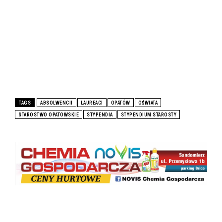
TAGS
ABSOLWENCII
LAUREACI
OPATÓW
OŚWIATA
STAROSTWO OPATOWSKIE
STYPENDIA
STYPENDIUM STAROSTY