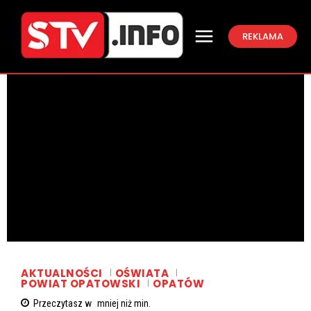
REKLAMA
AKTUALNOŚCI
OŚWIATA
POWIAT OPATOWSKI
OPATÓW
Przeczytasz w
mniej niż
min.