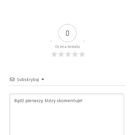
0
Ocena tematu
Subskrybuj