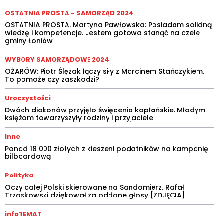
OSTATNIA PROSTA - SAMORZĄD 2024
OSTATNIA PROSTA. Martyna Pawłowska: Posiadam solidną
wiedzę i kompetencje. Jestem gotowa stanąć na czele
gminy Łoniów
WYBORY SAMORZĄDOWE 2024
OŻARÓW: Piotr Ślęzak łączy siły z Marcinem Stańczykiem.
To pomoże czy zaszkodzi?
Uroczystości
Dwóch diakonów przyjęło święcenia kapłańskie. Młodym
księżom towarzyszyły rodziny i przyjaciele
Inne
Ponad 18 000 złotych z kieszeni podatników na kampanię
bilboardową
Polityka
Oczy całej Polski skierowane na Sandomierz. Rafał
Trzaskowski dziękował za oddane głosy [ZDJĘCIA]
infoTEMAT