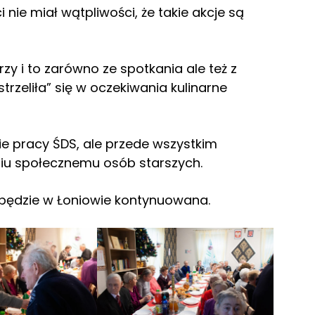
 nie miał wątpliwości, że takie akcje są
rzy i to zarówno ze spotkania ale też z
trzeliła” się w oczekiwania kulinarne
ie pracy ŚDS, ale przede wszystkim
niu społecznemu osób starszych.
 będzie w Łoniowie kontynuowana.