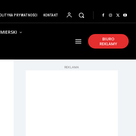
OLITYKA PRYWATNOŚCI
KONTAKT
MIERSKI
BIURO
REKLAMY
REKLAMA