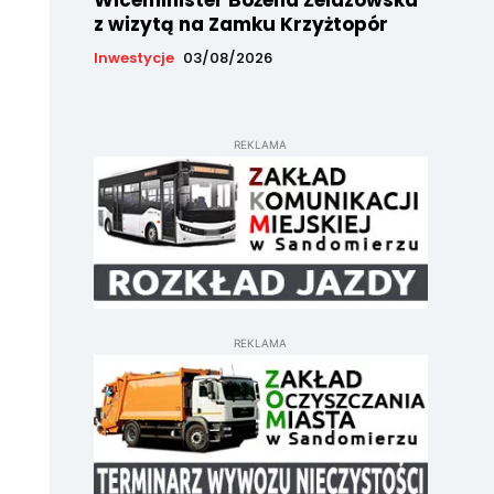
Wiceminister Bożena Żelazowska
z wizytą na Zamku Krzyżtopór
Inwestycje
03/08/2026
REKLAMA
REKLAMA