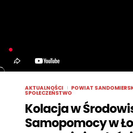
AKTUALNOŚCI
POWIAT SANDOMIERSK
SPOŁECZEŃSTWO
Kolacja w Środo
Samopomocy w Łon