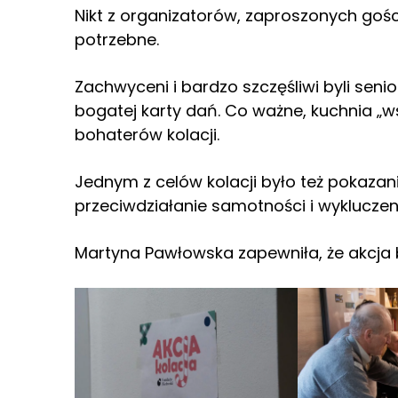
Nikt z organizatorów, zaproszonych gości
potrzebne.
Zachwyceni i bardzo szczęśliwi byli senio
bogatej karty dań. Co ważne, kuchnia „ws
bohaterów kolacji.
Jednym z celów kolacji było też pokazan
przeciwdziałanie samotności i wyklucze
Martyna Pawłowska zapewniła, że akcja