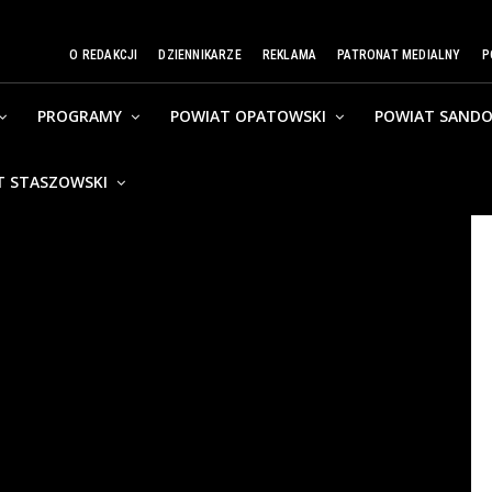
O REDAKCJI
DZIENNIKARZE
REKLAMA
PATRONAT MEDIALNY
P
PROGRAMY
POWIAT OPATOWSKI
POWIAT SANDO
T STASZOWSKI